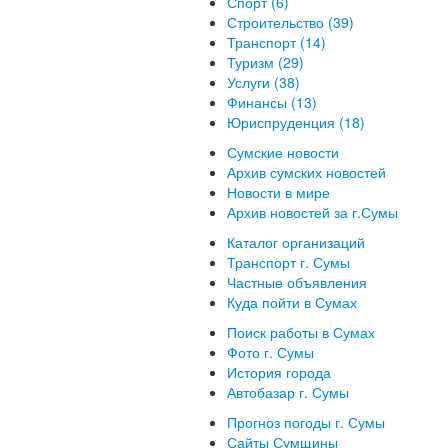
Спорт (6)
Строительство (39)
Транспорт (14)
Туризм (29)
Услуги (38)
Финансы (13)
Юриспруденция (18)
Сумские новости
Архив сумских новостей
Новости в мире
Архив новостей за г.Сумы
Каталог организаций
Транспорт г. Сумы
Частные объявления
Куда пойти в Сумах
Поиск работы в Сумах
Фото г. Сумы
История города
Автобазар г. Сумы
Прогноз погоды г. Сумы
Сайты Сумщины