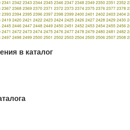
0
2341
2342
2343
2344
2345
2346
2347
2348
2349
2350
2351
2352
2
6
2367
2368
2369
2370
2371
2372
2373
2374
2375
2376
2377
2378
2
2
2393
2394
2395
2396
2397
2398
2399
2400
2401
2402
2403
2404
2
8
2419
2420
2421
2422
2423
2424
2425
2426
2427
2428
2429
2430
2
4
2445
2446
2447
2448
2449
2450
2451
2452
2453
2454
2455
2456
2
0
2471
2472
2473
2474
2475
2476
2477
2478
2479
2480
2481
2482
2
6
2497
2498
2499
2500
2501
2502
2503
2504
2505
2506
2507
2508
2
ения в каталог
аталога