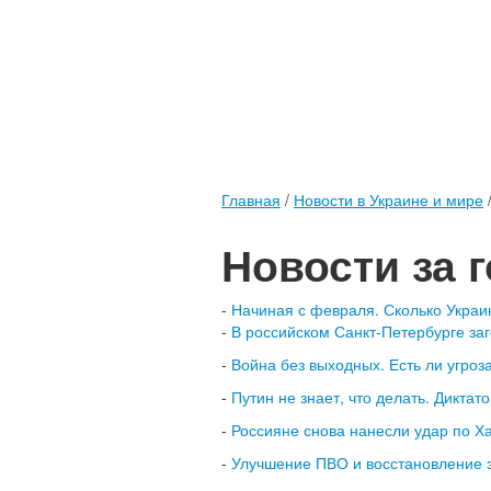
Главная
/
Новости в Украине и мире
Новости за 
-
Начиная с февраля. Сколько Украи
-
В российском Санкт-Петербурге за
-
Война без выходных. Есть ли угроз
-
Путин не знает, что делать. Диктат
-
Россияне снова нанесли удар по Ха
-
Улучшение ПВО и восстановление э