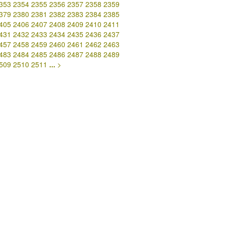
353
2354
2355
2356
2357
2358
2359
379
2380
2381
2382
2383
2384
2385
405
2406
2407
2408
2409
2410
2411
431
2432
2433
2434
2435
2436
2437
457
2458
2459
2460
2461
2462
2463
483
2484
2485
2486
2487
2488
2489
509
2510
2511
...
>