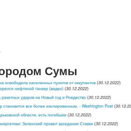
/
городом Сумы
на освободила населенных пунктов от оккупантов
(
30.12.2022
)
горелся нефтяной танкер (видео)
(
30.12.2022
)
а ракетных ударов на Новый год и Рождество
(
30.12.2022
)
ор становится все более изолированным, - Washington Post
(
30.12.2
рьковской области, есть погибшие
(
30.12.2022
)
нергетики: Зеленский провел заседание Ставки
(
30.12.2022
)