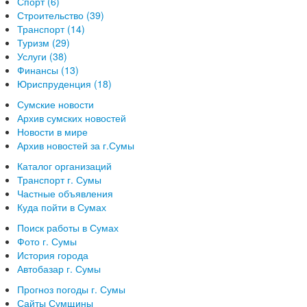
Спорт (6)
Строительство (39)
Транспорт (14)
Туризм (29)
Услуги (38)
Финансы (13)
Юриспруденция (18)
Сумские новости
Архив сумских новостей
Новости в мире
Архив новостей за г.Сумы
Каталог организаций
Транспорт г. Сумы
Частные объявления
Куда пойти в Сумах
Поиск работы в Сумах
Фото г. Сумы
История города
Автобазар г. Сумы
Прогноз погоды г. Сумы
Сайты Сумщины