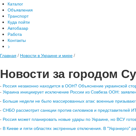
Каталог
Объявления
Транспорт
Куда пойти
Автобазар
Работа
Контакты
>
Главная
/
Новости в Украине и мире
/
Новости за городом С
-
Россия незаконно находится в ООН? Объяснение украинской ст
-
Украина инициирует исключение России из Совбеза ООН: заявл
-
Больше недели не было массированных атак: военные призывают
-
СНБО рассмотрит санкции против силовиков и представителей ИТ
-
Россия может планировать новые удары по Украине, но ВСУ готов
-
В Киеве и пяти областях экстренные отключения. В "Укрэнерго" р