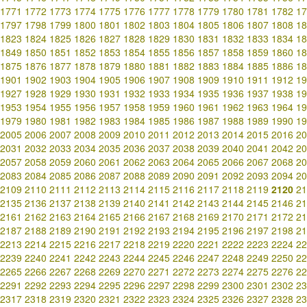
1771
1772
1773
1774
1775
1776
1777
1778
1779
1780
1781
1782
17
1797
1798
1799
1800
1801
1802
1803
1804
1805
1806
1807
1808
18
1823
1824
1825
1826
1827
1828
1829
1830
1831
1832
1833
1834
18
1849
1850
1851
1852
1853
1854
1855
1856
1857
1858
1859
1860
18
1875
1876
1877
1878
1879
1880
1881
1882
1883
1884
1885
1886
18
1901
1902
1903
1904
1905
1906
1907
1908
1909
1910
1911
1912
19
1927
1928
1929
1930
1931
1932
1933
1934
1935
1936
1937
1938
19
1953
1954
1955
1956
1957
1958
1959
1960
1961
1962
1963
1964
19
1979
1980
1981
1982
1983
1984
1985
1986
1987
1988
1989
1990
19
2005
2006
2007
2008
2009
2010
2011
2012
2013
2014
2015
2016
20
2031
2032
2033
2034
2035
2036
2037
2038
2039
2040
2041
2042
20
2057
2058
2059
2060
2061
2062
2063
2064
2065
2066
2067
2068
20
2083
2084
2085
2086
2087
2088
2089
2090
2091
2092
2093
2094
20
2109
2110
2111
2112
2113
2114
2115
2116
2117
2118
2119
2120
21
2135
2136
2137
2138
2139
2140
2141
2142
2143
2144
2145
2146
21
2161
2162
2163
2164
2165
2166
2167
2168
2169
2170
2171
2172
21
2187
2188
2189
2190
2191
2192
2193
2194
2195
2196
2197
2198
21
2213
2214
2215
2216
2217
2218
2219
2220
2221
2222
2223
2224
22
2239
2240
2241
2242
2243
2244
2245
2246
2247
2248
2249
2250
22
2265
2266
2267
2268
2269
2270
2271
2272
2273
2274
2275
2276
22
2291
2292
2293
2294
2295
2296
2297
2298
2299
2300
2301
2302
23
2317
2318
2319
2320
2321
2322
2323
2324
2325
2326
2327
2328
23