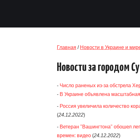
Главная
/
Новости в Украине и мир
Новости за городом С
-
Число раненых из-за обстрела Хе
-
В Украине объявлена масштабная
-
Россия увеличила количество кор
(
24.12.2022
)
-
Ветеран "Вашингтона" обошел ле
времен: видео
(
24.12.2022
)