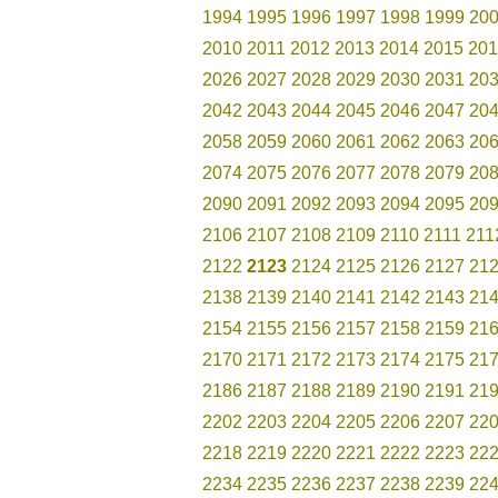
1994
1995
1996
1997
1998
1999
20
2010
2011
2012
2013
2014
2015
201
2026
2027
2028
2029
2030
2031
20
2042
2043
2044
2045
2046
2047
20
2058
2059
2060
2061
2062
2063
20
2074
2075
2076
2077
2078
2079
20
2090
2091
2092
2093
2094
2095
20
2106
2107
2108
2109
2110
2111
211
2122
2123
2124
2125
2126
2127
21
2138
2139
2140
2141
2142
2143
21
2154
2155
2156
2157
2158
2159
21
2170
2171
2172
2173
2174
2175
21
2186
2187
2188
2189
2190
2191
21
2202
2203
2204
2205
2206
2207
22
2218
2219
2220
2221
2222
2223
22
2234
2235
2236
2237
2238
2239
22