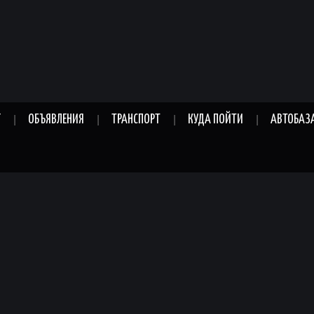
Г
ОБЪЯВЛЕНИЯ
ТРАНСПОРТ
КУДА ПОЙТИ
АВТОБАЗ