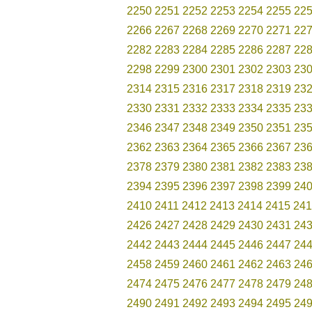
2250
2251
2252
2253
2254
2255
22
2266
2267
2268
2269
2270
2271
22
2282
2283
2284
2285
2286
2287
22
2298
2299
2300
2301
2302
2303
23
2314
2315
2316
2317
2318
2319
23
2330
2331
2332
2333
2334
2335
23
2346
2347
2348
2349
2350
2351
23
2362
2363
2364
2365
2366
2367
23
2378
2379
2380
2381
2382
2383
23
2394
2395
2396
2397
2398
2399
24
2410
2411
2412
2413
2414
2415
241
2426
2427
2428
2429
2430
2431
24
2442
2443
2444
2445
2446
2447
24
2458
2459
2460
2461
2462
2463
24
2474
2475
2476
2477
2478
2479
24
2490
2491
2492
2493
2494
2495
24