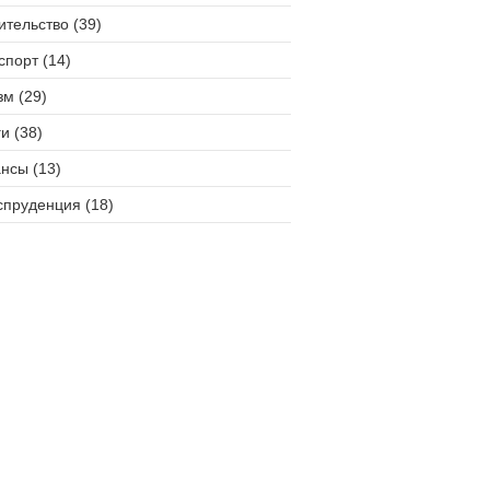
ительство (39)
спорт (14)
зм (29)
и (38)
нсы (13)
пруденция (18)