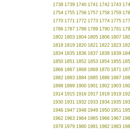
1738
1739
1740
1741
1742
1743
17
1754
1755
1756
1757
1758
1759
17
1770
1771
1772
1773
1774
1775
17
1786
1787
1788
1789
1790
1791
17
1802
1803
1804
1805
1806
1807
18
1818
1819
1820
1821
1822
1823
18
1834
1835
1836
1837
1838
1839
18
1850
1851
1852
1853
1854
1855
18
1866
1867
1868
1869
1870
1871
18
1882
1883
1884
1885
1886
1887
18
1898
1899
1900
1901
1902
1903
19
1914
1915
1916
1917
1918
1919
19
1930
1931
1932
1933
1934
1935
19
1946
1947
1948
1949
1950
1951
19
1962
1963
1964
1965
1966
1967
19
1978
1979
1980
1981
1982
1983
19