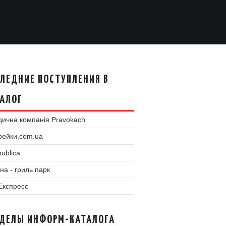
ЛЕДНИЕ ПОСТУПЛЕНИЯ В
АЛОГ
ична компанія Pravokach
рейки.com.ua
ublica
на - гриль парк
 Експресс
ЗДЕЛЫ ИНФОРМ-КАТАЛОГА