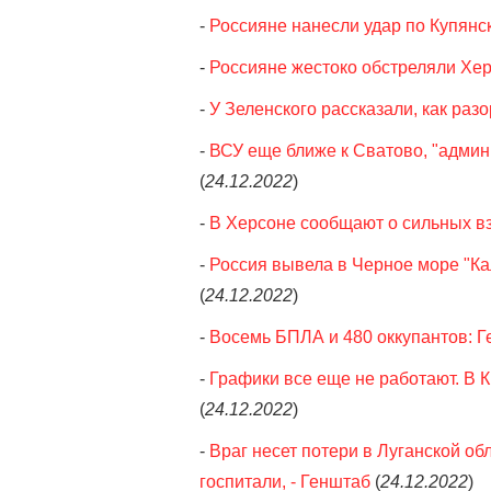
-
Россияне нанесли удар по Купянс
-
Россияне жестоко обстреляли Хер
-
У Зеленского рассказали, как раз
-
ВСУ еще ближе к Сватово, "админ
(
24.12.2022
)
-
В Херсоне сообщают о сильных в
-
Россия вывела в Черное море "Ка
(
24.12.2022
)
-
Восемь БПЛА и 480 оккупантов: Г
-
Графики все еще не работают. В 
(
24.12.2022
)
-
Враг несет потери в Луганской об
госпитали, - Генштаб
(
24.12.2022
)