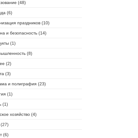
зование (48)
да (6)
низация праздников (10)
на и безопасность (14)
укты (1)
ышленность (8)
ее (2)
та (3)
ама и полиграфия (23)
гия (1)
 (1)
ское хозяйство (4)
(27)
т (6)