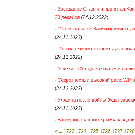
-
Заседание Ставки и принятая Кон
23 декабря
(
24.12.2022
)
-
Стали сильнее. Каким оружием ус
(
24.12.2022
)
-
Россияне могут готовить условия 
(
24.12.2022
)
-
Успехи ВСУ под Бахмутом и на ли
-
Секретность и высокий риск. WP р
(
24.12.2022
)
-
Украина после войны будет зацеме
(
24.12.2022
)
-
В оккупированном Крыму раздалис
<
...
1723
1724
1725
1726
1727
1728