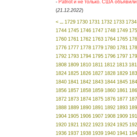
-
Patriot и не только. США объяви
(
21.12.2022
)
<
...
1729
1730
1731
1732
1733
1734
1744
1745
1746
1747
1748
1749
17
1760
1761
1762
1763
1764
1765
17
1776
1777
1778
1779
1780
1781
17
1792
1793
1794
1795
1796
1797
17
1808
1809
1810
1811
1812
1813
181
1824
1825
1826
1827
1828
1829
18
1840
1841
1842
1843
1844
1845
18
1856
1857
1858
1859
1860
1861
18
1872
1873
1874
1875
1876
1877
18
1888
1889
1890
1891
1892
1893
18
1904
1905
1906
1907
1908
1909
19
1920
1921
1922
1923
1924
1925
19
1936
1937
1938
1939
1940
1941
19