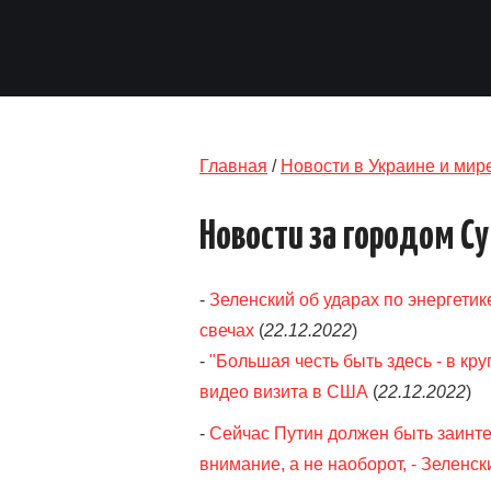
Главная
/
Новости в Украине и мир
Новости за городом С
-
Зеленский об ударах по энергети
свечах
(
22.12.2022
)
-
"Большая честь быть здесь - в кр
видео визита в США
(
22.12.2022
)
-
Сейчас Путин должен быть заинте
внимание, а не наоборот, - Зеленск