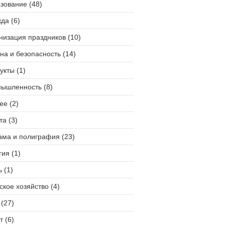
зование (48)
да (6)
низация праздников (10)
на и безопасность (14)
укты (1)
ышленность (8)
ее (2)
та (3)
ама и полиграфия (23)
гия (1)
 (1)
ское хозяйство (4)
(27)
т (6)