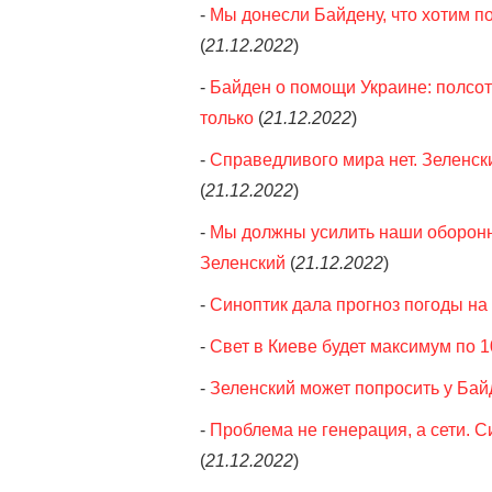
-
Мы донесли Байдену, что хотим по
(
21.12.2022
)
-
Байден о помощи Украине: полсот
только
(
21.12.2022
)
-
Справедливого мира нет. Зеленск
(
21.12.2022
)
-
Мы должны усилить наши оборонн
Зеленский
(
21.12.2022
)
-
Синоптик дала прогноз погоды на
-
Свет в Киеве будет максимум по 10
-
Зеленский может попросить у Бай
-
Проблема не генерация, а сети. С
(
21.12.2022
)