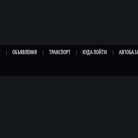
Г
ОБЪЯВЛЕНИЯ
ТРАНСПОРТ
КУДА ПОЙТИ
АВТОБАЗ