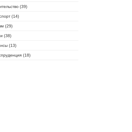
ительство (39)
спорт (14)
зм (29)
и (38)
нсы (13)
пруденция (18)