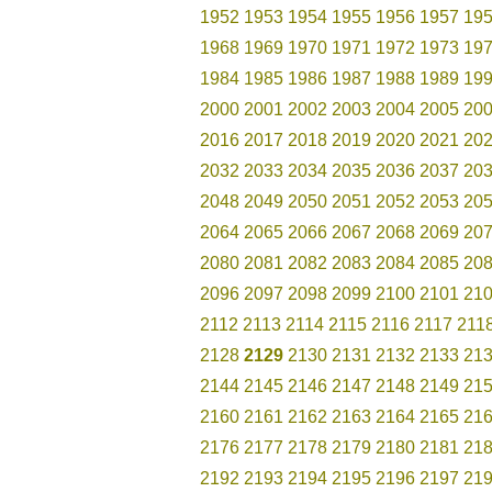
1952
1953
1954
1955
1956
1957
19
1968
1969
1970
1971
1972
1973
19
1984
1985
1986
1987
1988
1989
19
2000
2001
2002
2003
2004
2005
20
2016
2017
2018
2019
2020
2021
20
2032
2033
2034
2035
2036
2037
20
2048
2049
2050
2051
2052
2053
20
2064
2065
2066
2067
2068
2069
20
2080
2081
2082
2083
2084
2085
20
2096
2097
2098
2099
2100
2101
21
2112
2113
2114
2115
2116
2117
211
2128
2129
2130
2131
2132
2133
21
2144
2145
2146
2147
2148
2149
21
2160
2161
2162
2163
2164
2165
21
2176
2177
2178
2179
2180
2181
21
2192
2193
2194
2195
2196
2197
21