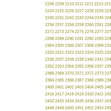
2208
2209
2210
2211
2212
2213
221
2224
2225
2226
2227
2228
2229
22
2240
2241
2242
2243
2244
2245
22
2256
2257
2258
2259
2260
2261
22
2272
2273
2274
2275
2276
2277
22
2288
2289
2290
2291
2292
2293
22
2304
2305
2306
2307
2308
2309
23
2320
2321
2322
2323
2324
2325
23
2336
2337
2338
2339
2340
2341
23
2352
2353
2354
2355
2356
2357
23
2368
2369
2370
2371
2372
2373
23
2384
2385
2386
2387
2388
2389
23
2400
2401
2402
2403
2404
2405
24
2416
2417
2418
2419
2420
2421
24
2432
2433
2434
2435
2436
2437
24
2448
2449
2450
2451
2452
2453
24