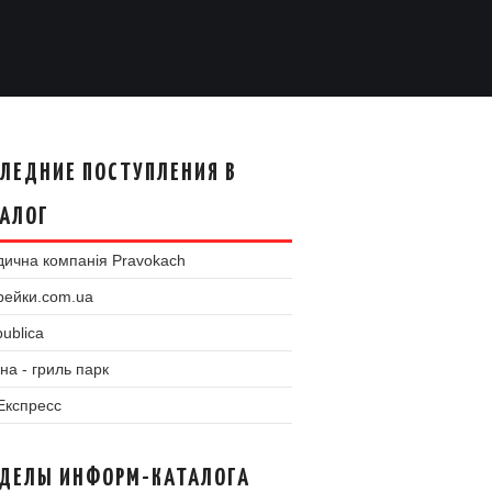
ЛЕДНИЕ ПОСТУПЛЕНИЯ В
АЛОГ
ична компанія Pravokach
рейки.com.ua
ublica
на - гриль парк
 Експресс
ЗДЕЛЫ ИНФОРМ-КАТАЛОГА