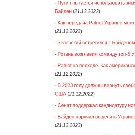
-
Путин пытается использовать зиму
Байден
(
21.12.2022
)
-
Как передача Patriot Украине мож
(
21.12.2022
)
-
Зеленский встретился с Байденом
-
Ротань возглавил команду топ-5 
-
Patriot на подходе. Как американ
(
21.12.2022
)
-
В 2023 году должны вернуть свобо
США
(
21.12.2022
)
-
Сенат поддержал кандидатуру но
-
Байден поручил выделить Украин
(
21.12.2022
)