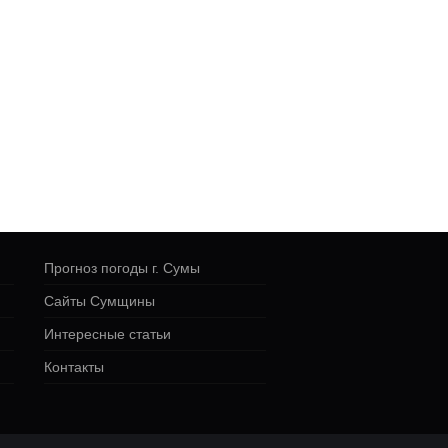
Прогноз погоды г. Сумы
Сайты Сумщины
Интересные статьи
Контакты