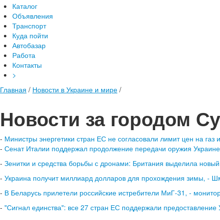
Каталог
Объявления
Транспорт
Куда пойти
Автобазар
Работа
Контакты
>
Главная
/
Новости в Украине и мире
/
Новости за городом С
-
Министры энергетики стран ЕС не согласовали лимит цен на газ 
-
Сенат Италии поддержал продолжение передачи оружия Украине 
-
Зенитки и средства борьбы с дронами: Британия выделила новы
-
Украина получит миллиард долларов для прохождения зимы, - Ш
-
В Беларусь прилетели российские истребители МиГ-31, - монито
-
"Сигнал единства": все 27 стран ЕС поддержали предоставление