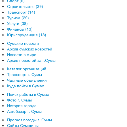
Спорт (6)
Строительство (39)
Транспорт (14)
Туризм (29)
Услуги (38)
Финансы (13)
Юриспруденция (18)
Сумские новости
Архив сумских новостей
Новости в мире
Архив новостей за г.Сумы
Каталог организаций
Транспорт г. Сумы
Частные объявления
Куда пойти в Сумах
Поиск работы в Сумах
Фото г. Сумы
История города
Автобазар г. Сумы
Прогноз погоды г. Сумы
Сайты Сумщины