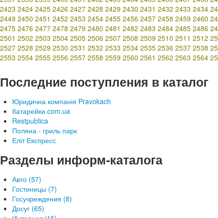
2423
2424
2425
2426
2427
2428
2429
2430
2431
2432
2433
2434
24
2449
2450
2451
2452
2453
2454
2455
2456
2457
2458
2459
2460
24
2475
2476
2477
2478
2479
2480
2481
2482
2483
2484
2485
2486
24
2501
2502
2503
2504
2505
2506
2507
2508
2509
2510
2511
2512
25
2527
2528
2529
2530
2531
2532
2533
2534
2535
2536
2537
2538
25
2553
2554
2555
2556
2557
2558
2559
2560
2561
2562
2563
2564
25
Последние поступления в каталог
Юридична компанія Pravokach
батарейки.com.ua
Restpublica
Поляна - гриль парк
Еліт Експресс
Разделы информ-каталога
Авто (57)
Гостиницы (7)
Госучреждения (8)
Досуг (65)