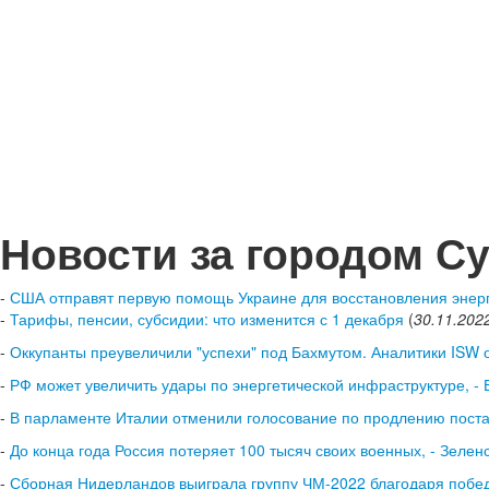
Новости за городом С
-
США отправят первую помощь Украине для восстановления энерг
-
Тарифы, пенсии, субсидии: что изменится с 1 декабря
(
30.11.202
-
Оккупанты преувеличили "успехи" под Бахмутом. Аналитики ISW
-
РФ может увеличить удары по энергетической инфраструктуре, -
-
В парламенте Италии отменили голосование по продлению поста
-
До конца года Россия потеряет 100 тысяч своих военных, - Зелен
-
Сборная Нидерландов выиграла группу ЧМ-2022 благодаря побе