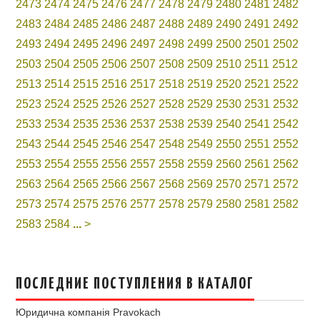
2473
2474
2475
2476
2477
2478
2479
2480
2481
2482
2483
2484
2485
2486
2487
2488
2489
2490
2491
2492
2493
2494
2495
2496
2497
2498
2499
2500
2501
2502
2503
2504
2505
2506
2507
2508
2509
2510
2511
2512
2513
2514
2515
2516
2517
2518
2519
2520
2521
2522
2523
2524
2525
2526
2527
2528
2529
2530
2531
2532
2533
2534
2535
2536
2537
2538
2539
2540
2541
2542
2543
2544
2545
2546
2547
2548
2549
2550
2551
2552
2553
2554
2555
2556
2557
2558
2559
2560
2561
2562
2563
2564
2565
2566
2567
2568
2569
2570
2571
2572
2573
2574
2575
2576
2577
2578
2579
2580
2581
2582
2583
2584
...
>
ПОСЛЕДНИЕ ПОСТУПЛЕНИЯ В КАТАЛОГ
Юридична компанія Pravokach