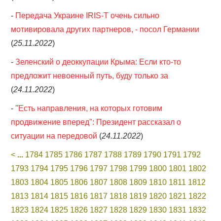
-
Передача Украине IRIS-T очень сильно
мотивировала других партнеров, - посол Германии
(
25.11.2022
)
-
Зеленский о деоккупации Крыма: Если кто-то
предложит невоенный путь, буду только за
(
24.11.2022
)
-
"Есть направления, на которых готовим
продвижение вперед": Президент рассказал о
ситуации на передовой
(
24.11.2022
)
<
...
1784
1785
1786
1787
1788
1789
1790
1791
1792
1793
1794
1795
1796
1797
1798
1799
1800
1801
1802
1803
1804
1805
1806
1807
1808
1809
1810
1811
1812
1813
1814
1815
1816
1817
1818
1819
1820
1821
1822
1823
1824
1825
1826
1827
1828
1829
1830
1831
1832