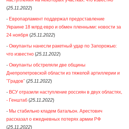
(
25.11.2022
)
-
Европарламент поддержал предоставление
Украине 18 млрд евро и обмен пленными: новости за
24 ноября
(
25.11.2022
)
-
Оккупанты нанесли ракетный удар по Запорожью:
что известно
(
25.11.2022
)
-
Оккупанты обстреляли две общины
Днепропетровской области из тяжелой артиллерии и
"Градов"
(
25.11.2022
)
-
ВСУ отразили наступление россиян в двух областях,
- Генштаб
(
25.11.2022
)
-
Мы стабильно кладем батальон. Арестович
рассказал о ежедневных потерях армии РФ
(
25.11.2022
)