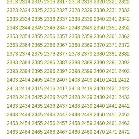
2313
2314
2315
2316
2317
2318
2319
2320
2321
2322
2323
2324
2325
2326
2327
2328
2329
2330
2331
2332
2333
2334
2335
2336
2337
2338
2339
2340
2341
2342
2343
2344
2345
2346
2347
2348
2349
2350
2351
2352
2353
2354
2355
2356
2357
2358
2359
2360
2361
2362
2363
2364
2365
2366
2367
2368
2369
2370
2371
2372
2373
2374
2375
2376
2377
2378
2379
2380
2381
2382
2383
2384
2385
2386
2387
2388
2389
2390
2391
2392
2393
2394
2395
2396
2397
2398
2399
2400
2401
2402
2403
2404
2405
2406
2407
2408
2409
2410
2411
2412
2413
2414
2415
2416
2417
2418
2419
2420
2421
2422
2423
2424
2425
2426
2427
2428
2429
2430
2431
2432
2433
2434
2435
2436
2437
2438
2439
2440
2441
2442
2443
2444
2445
2446
2447
2448
2449
2450
2451
2452
2453
2454
2455
2456
2457
2458
2459
2460
2461
2462
2463
2464
2465
2466
2467
2468
2469
2470
2471
2472