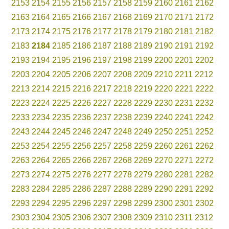
2153
2154
2155
2156
2157
2158
2159
2160
2161
2162
2163
2164
2165
2166
2167
2168
2169
2170
2171
2172
2173
2174
2175
2176
2177
2178
2179
2180
2181
2182
2183
2184
2185
2186
2187
2188
2189
2190
2191
2192
2193
2194
2195
2196
2197
2198
2199
2200
2201
2202
2203
2204
2205
2206
2207
2208
2209
2210
2211
2212
2213
2214
2215
2216
2217
2218
2219
2220
2221
2222
2223
2224
2225
2226
2227
2228
2229
2230
2231
2232
2233
2234
2235
2236
2237
2238
2239
2240
2241
2242
2243
2244
2245
2246
2247
2248
2249
2250
2251
2252
2253
2254
2255
2256
2257
2258
2259
2260
2261
2262
2263
2264
2265
2266
2267
2268
2269
2270
2271
2272
2273
2274
2275
2276
2277
2278
2279
2280
2281
2282
2283
2284
2285
2286
2287
2288
2289
2290
2291
2292
2293
2294
2295
2296
2297
2298
2299
2300
2301
2302
2303
2304
2305
2306
2307
2308
2309
2310
2311
2312