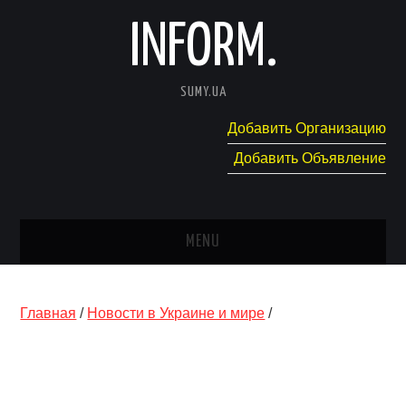
INFORM.
SUMY.UA
Добавить Организацию
Добавить Объявление
MENU
ГЛАВНАЯ
Главная
/
Новости в Украине и мире
/
НОВОСТИ
КАТАЛОГ