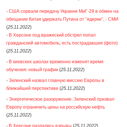
-
США сорвали передачу Украине МиГ-29 в обмен на
обещание Китая удержать Путина от "ядерки", - СМИ
(
25.11.2022
)
-
В Херсоне под вражеский обстрел попал
гражданский автомобиль, есть пострадавшие (фото)
(
25.11.2022
)
-
В киевских школах временно изменят время
обучения: новый график
(
25.11.2022
)
-
Зеленский назвал главную миссию Европы в
ближайшей перспективе
(
25.11.2022
)
-
Энергетическое разоружение. Зеленский призвал
Европу ограничить цены на российскую нефть
(
25.11.2022
)
-
В Херсоне раздались взрывы
(
25.11.2022
)