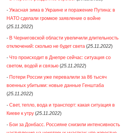
-
Ужасная зима в Украине и поражение Путина: в
НАТО сделали громкое заявление о войне
(
25.11.2022
)
-
В Черниговской области увеличили длительность
отключений: сколько не будет света
(
25.11.2022
)
-
Что происходит в Днепре сейчас: ситуация со
светом, водой и связью
(
25.11.2022
)
-
Потери России уже перевалили за 86 тысяч
военных убитыми: новые данные Генштаба
(
25.11.2022
)
-
Свет, тепло, вода и транспорт: какая ситуация в
Киеве к утру
(
25.11.2022
)
-
Бои за Донбасс. Россияне снизили интенсивность
наступления на некоторых участках: что известно