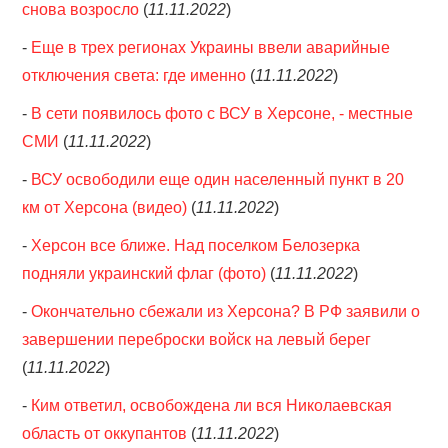
снова возросло
(
11.11.2022
)
-
Еще в трех регионах Украины ввели аварийные
отключения света: где именно
(
11.11.2022
)
-
В сети появилось фото с ВСУ в Херсоне, - местные
СМИ
(
11.11.2022
)
-
ВСУ освободили еще один населенный пункт в 20
км от Херсона (видео)
(
11.11.2022
)
-
Херсон все ближе. Над поселком Белозерка
подняли украинский флаг (фото)
(
11.11.2022
)
-
Окончательно сбежали из Херсона? В РФ заявили о
завершении переброски войск на левый берег
(
11.11.2022
)
-
Ким ответил, освобождена ли вся Николаевская
область от оккупантов
(
11.11.2022
)