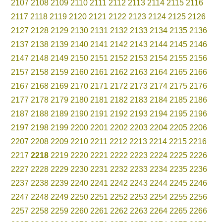
2107
2108
2109
2110
2111
2112
2113
2114
2115
2116
2117
2118
2119
2120
2121
2122
2123
2124
2125
2126
2127
2128
2129
2130
2131
2132
2133
2134
2135
2136
2137
2138
2139
2140
2141
2142
2143
2144
2145
2146
2147
2148
2149
2150
2151
2152
2153
2154
2155
2156
2157
2158
2159
2160
2161
2162
2163
2164
2165
2166
2167
2168
2169
2170
2171
2172
2173
2174
2175
2176
2177
2178
2179
2180
2181
2182
2183
2184
2185
2186
2187
2188
2189
2190
2191
2192
2193
2194
2195
2196
2197
2198
2199
2200
2201
2202
2203
2204
2205
2206
2207
2208
2209
2210
2211
2212
2213
2214
2215
2216
2217
2218
2219
2220
2221
2222
2223
2224
2225
2226
2227
2228
2229
2230
2231
2232
2233
2234
2235
2236
2237
2238
2239
2240
2241
2242
2243
2244
2245
2246
2247
2248
2249
2250
2251
2252
2253
2254
2255
2256
2257
2258
2259
2260
2261
2262
2263
2264
2265
2266