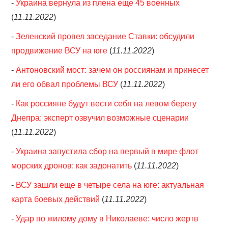
-
Украина вернула из плена еще 45 военных
(
11.11.2022
)
-
Зеленский провел заседание Ставки: обсудили
продвижение ВСУ на юге
(
11.11.2022
)
-
Антоновский мост: зачем он россиянам и принесет
ли его обвал проблемы ВСУ
(
11.11.2022
)
-
Как россияне будут вести себя на левом берегу
Днепра: эксперт озвучил возможные сценарии
(
11.11.2022
)
-
Украина запустила сбор на первый в мире флот
морских дронов: как задонатить
(
11.11.2022
)
-
ВСУ зашли еще в четыре села на юге: актуальная
карта боевых действий
(
11.11.2022
)
-
Удар по жилому дому в Николаеве: число жертв