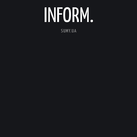
INFORM.
SUMY.UA