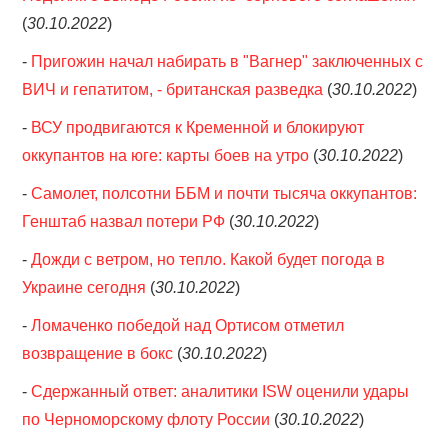
(
30.10.2022
)
-
Пригожин начал набирать в "Вагнер" заключенных с
ВИЧ и гепатитом, - британская разведка
(
30.10.2022
)
-
ВСУ продвигаются к Кременной и блокируют
оккупантов на юге: карты боев на утро
(
30.10.2022
)
-
Самолет, полсотни ББМ и почти тысяча оккупантов:
Генштаб назвал потери РФ
(
30.10.2022
)
-
Дожди с ветром, но тепло. Какой будет погода в
Украине сегодня
(
30.10.2022
)
-
Ломаченко победой над Ортисом отметил
возвращение в бокс
(
30.10.2022
)
-
Сдержанный ответ: аналитики ISW оценили удары
по Черноморскому флоту России
(
30.10.2022
)