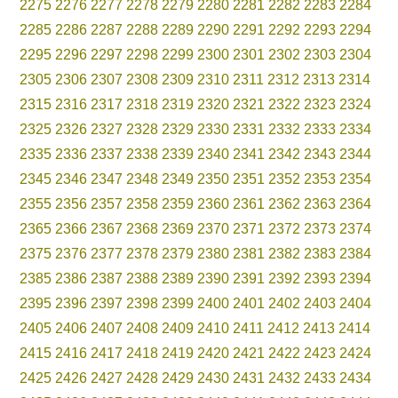
2275
2276
2277
2278
2279
2280
2281
2282
2283
2284
2285
2286
2287
2288
2289
2290
2291
2292
2293
2294
2295
2296
2297
2298
2299
2300
2301
2302
2303
2304
2305
2306
2307
2308
2309
2310
2311
2312
2313
2314
2315
2316
2317
2318
2319
2320
2321
2322
2323
2324
2325
2326
2327
2328
2329
2330
2331
2332
2333
2334
2335
2336
2337
2338
2339
2340
2341
2342
2343
2344
2345
2346
2347
2348
2349
2350
2351
2352
2353
2354
2355
2356
2357
2358
2359
2360
2361
2362
2363
2364
2365
2366
2367
2368
2369
2370
2371
2372
2373
2374
2375
2376
2377
2378
2379
2380
2381
2382
2383
2384
2385
2386
2387
2388
2389
2390
2391
2392
2393
2394
2395
2396
2397
2398
2399
2400
2401
2402
2403
2404
2405
2406
2407
2408
2409
2410
2411
2412
2413
2414
2415
2416
2417
2418
2419
2420
2421
2422
2423
2424
2425
2426
2427
2428
2429
2430
2431
2432
2433
2434