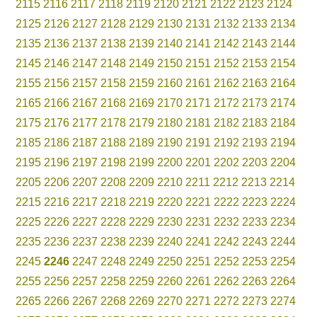
2115
2116
2117
2118
2119
2120
2121
2122
2123
2124
2125
2126
2127
2128
2129
2130
2131
2132
2133
2134
2135
2136
2137
2138
2139
2140
2141
2142
2143
2144
2145
2146
2147
2148
2149
2150
2151
2152
2153
2154
2155
2156
2157
2158
2159
2160
2161
2162
2163
2164
2165
2166
2167
2168
2169
2170
2171
2172
2173
2174
2175
2176
2177
2178
2179
2180
2181
2182
2183
2184
2185
2186
2187
2188
2189
2190
2191
2192
2193
2194
2195
2196
2197
2198
2199
2200
2201
2202
2203
2204
2205
2206
2207
2208
2209
2210
2211
2212
2213
2214
2215
2216
2217
2218
2219
2220
2221
2222
2223
2224
2225
2226
2227
2228
2229
2230
2231
2232
2233
2234
2235
2236
2237
2238
2239
2240
2241
2242
2243
2244
2245
2246
2247
2248
2249
2250
2251
2252
2253
2254
2255
2256
2257
2258
2259
2260
2261
2262
2263
2264
2265
2266
2267
2268
2269
2270
2271
2272
2273
2274