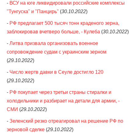
-
ВСУ на юге ликвидировали российские комплексы
"Тунгуска" и "Панцирь"
(
30.10.2022
)
-
РФ предлагает 500 тысяч тонн краденого зерна,
заблокировав вчетверо больше, - Кулеба
(
30.10.2022
)
-
Литва призвала организовать военное
сопровождение судам с украинским зерном
(
29.10.2022
)
-
Число жертв давки в Сеуле достигло 120
(
29.10.2022
)
-
РФ покупает через третьи страны стиралки и
холодильники и разбирает на детали для армии, -
СМИ
(
29.10.2022
)
-
Зеленский резко отреагировал на решение РФ по
зерновой сделке
(
29.10.2022
)