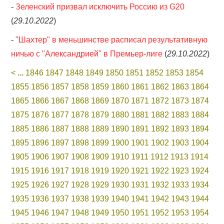
-
Зеленский призвал исключить Россию из G20
(
29.10.2022
)
-
"Шахтер" в меньшинстве расписал результативную
ничью с "Александрией" в Премьер-лиге
(
29.10.2022
)
<
...
1846
1847
1848
1849
1850
1851
1852
1853
1854
1855
1856
1857
1858
1859
1860
1861
1862
1863
1864
1865
1866
1867
1868
1869
1870
1871
1872
1873
1874
1875
1876
1877
1878
1879
1880
1881
1882
1883
1884
1885
1886
1887
1888
1889
1890
1891
1892
1893
1894
1895
1896
1897
1898
1899
1900
1901
1902
1903
1904
1905
1906
1907
1908
1909
1910
1911
1912
1913
1914
1915
1916
1917
1918
1919
1920
1921
1922
1923
1924
1925
1926
1927
1928
1929
1930
1931
1932
1933
1934
1935
1936
1937
1938
1939
1940
1941
1942
1943
1944
1945
1946
1947
1948
1949
1950
1951
1952
1953
1954