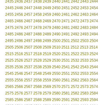
2435
2436
2437
2438
2439
2440
2441
2442
2443
2444
2445
2446
2447
2448
2449
2450
2451
2452
2453
2454
2455
2456
2457
2458
2459
2460
2461
2462
2463
2464
2465
2466
2467
2468
2469
2470
2471
2472
2473
2474
2475
2476
2477
2478
2479
2480
2481
2482
2483
2484
2485
2486
2487
2488
2489
2490
2491
2492
2493
2494
2495
2496
2497
2498
2499
2500
2501
2502
2503
2504
2505
2506
2507
2508
2509
2510
2511
2512
2513
2514
2515
2516
2517
2518
2519
2520
2521
2522
2523
2524
2525
2526
2527
2528
2529
2530
2531
2532
2533
2534
2535
2536
2537
2538
2539
2540
2541
2542
2543
2544
2545
2546
2547
2548
2549
2550
2551
2552
2553
2554
2555
2556
2557
2558
2559
2560
2561
2562
2563
2564
2565
2566
2567
2568
2569
2570
2571
2572
2573
2574
2575
2576
2577
2578
2579
2580
2581
2582
2583
2584
2585
2586
2587
2588
2589
2590
2591
2592
2593
2594