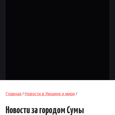
ОБЪЯВЛЕНИЯ
ТРАНСПОРТ
КУДА ПОЙТИ
АВТОБАЗАР
РАБОТА
КОНТАКТЫ
>
Главная
/
Новости в Украине и мире
/
Новости за городом Сумы