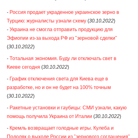
-
Россия продает украденное украинское зерно в
Турцию: журналисты узнали схему
(
30.10.2022
)
-
Украина не смогла отправить продукцию для
Эфиопии из-за выхода РФ из "зерновой сделки"
(
30.10.2022
)
-
Тотальная экономия. Буду ли отключать свет в
Киеве сегодня
(
30.10.2022
)
-
График отключения света для Киева еще в
разработке, но и он не будет на 100% точным
(
30.10.2022
)
-
Ракетные установки и гаубицы: СМИ узнали, какую
помощь получила Украина от Италии
(
30.10.2022
)
-
Кремль возвращает голодные игры. Кулеба и
Подоляк о выходе России из "зернового соглашения"