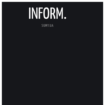
INFORM.
SUMY.UA