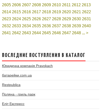
2605
2606
2607
2608
2609
2610
2611
2612
2613
2614
2615
2616
2617
2618
2619
2620
2621
2622
2623
2624
2625
2626
2627
2628
2629
2630
2631
2632
2633
2634
2635
2636
2637
2638
2639
2640
2641
2642
2643
2644
2645
2646
2647
2648
...
>
ПОСЛЕДНИЕ ПОСТУПЛЕНИЯ В КАТАЛОГ
Юридична компанія Pravokach
батарейки.com.ua
Restpublica
Поляна - гриль парк
Еліт Експресс