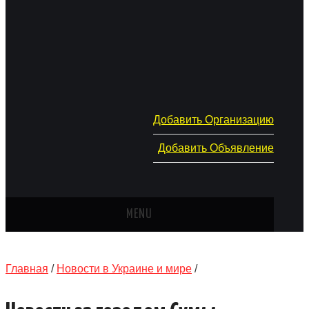
Добавить Организацию
Добавить Объявление
MENU
ГЛАВНАЯ
Главная
/
Новости в Украине и мире
/
НОВОСТИ