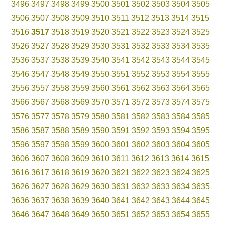
3496
3497
3498
3499
3500
3501
3502
3503
3504
3505
3506
3507
3508
3509
3510
3511
3512
3513
3514
3515
3516
3517
3518
3519
3520
3521
3522
3523
3524
3525
3526
3527
3528
3529
3530
3531
3532
3533
3534
3535
3536
3537
3538
3539
3540
3541
3542
3543
3544
3545
3546
3547
3548
3549
3550
3551
3552
3553
3554
3555
3556
3557
3558
3559
3560
3561
3562
3563
3564
3565
3566
3567
3568
3569
3570
3571
3572
3573
3574
3575
3576
3577
3578
3579
3580
3581
3582
3583
3584
3585
3586
3587
3588
3589
3590
3591
3592
3593
3594
3595
3596
3597
3598
3599
3600
3601
3602
3603
3604
3605
3606
3607
3608
3609
3610
3611
3612
3613
3614
3615
3616
3617
3618
3619
3620
3621
3622
3623
3624
3625
3626
3627
3628
3629
3630
3631
3632
3633
3634
3635
3636
3637
3638
3639
3640
3641
3642
3643
3644
3645
3646
3647
3648
3649
3650
3651
3652
3653
3654
3655