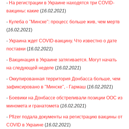
-
На регистрации в Украине находятся три COVID-
вакцины: какие
(
16.02.2021
)
-
Кулеба о "Минске": процесс больше жив, чем мертв
(
16.02.2021
)
-
Украина ждет COVID-вакцину. Что известно о дате
поставки
(
16.02.2021
)
-
Вакцинация в Украине затягивается. Могут начать
на следующей неделе
(
16.02.2021
)
-
Оккупированная территория Донбасса больше, чем
зафиксировано в "Минске", - Гармаш
(
16.02.2021
)
-
Боевики на Донбассе обстреливали позиции ООС из
миномета и гранатомета
(
16.02.2021
)
-
Pfizer подала документы на регистрацию вакцины от
COVID в Украине
(
16.02.2021
)