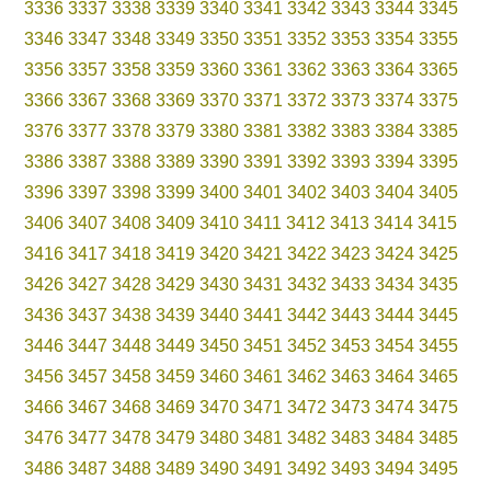
3336
3337
3338
3339
3340
3341
3342
3343
3344
3345
3346
3347
3348
3349
3350
3351
3352
3353
3354
3355
3356
3357
3358
3359
3360
3361
3362
3363
3364
3365
3366
3367
3368
3369
3370
3371
3372
3373
3374
3375
3376
3377
3378
3379
3380
3381
3382
3383
3384
3385
3386
3387
3388
3389
3390
3391
3392
3393
3394
3395
3396
3397
3398
3399
3400
3401
3402
3403
3404
3405
3406
3407
3408
3409
3410
3411
3412
3413
3414
3415
3416
3417
3418
3419
3420
3421
3422
3423
3424
3425
3426
3427
3428
3429
3430
3431
3432
3433
3434
3435
3436
3437
3438
3439
3440
3441
3442
3443
3444
3445
3446
3447
3448
3449
3450
3451
3452
3453
3454
3455
3456
3457
3458
3459
3460
3461
3462
3463
3464
3465
3466
3467
3468
3469
3470
3471
3472
3473
3474
3475
3476
3477
3478
3479
3480
3481
3482
3483
3484
3485
3486
3487
3488
3489
3490
3491
3492
3493
3494
3495