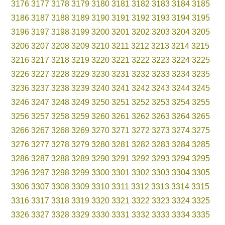
3176
3177
3178
3179
3180
3181
3182
3183
3184
3185
3186
3187
3188
3189
3190
3191
3192
3193
3194
3195
3196
3197
3198
3199
3200
3201
3202
3203
3204
3205
3206
3207
3208
3209
3210
3211
3212
3213
3214
3215
3216
3217
3218
3219
3220
3221
3222
3223
3224
3225
3226
3227
3228
3229
3230
3231
3232
3233
3234
3235
3236
3237
3238
3239
3240
3241
3242
3243
3244
3245
3246
3247
3248
3249
3250
3251
3252
3253
3254
3255
3256
3257
3258
3259
3260
3261
3262
3263
3264
3265
3266
3267
3268
3269
3270
3271
3272
3273
3274
3275
3276
3277
3278
3279
3280
3281
3282
3283
3284
3285
3286
3287
3288
3289
3290
3291
3292
3293
3294
3295
3296
3297
3298
3299
3300
3301
3302
3303
3304
3305
3306
3307
3308
3309
3310
3311
3312
3313
3314
3315
3316
3317
3318
3319
3320
3321
3322
3323
3324
3325
3326
3327
3328
3329
3330
3331
3332
3333
3334
3335