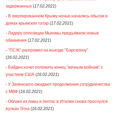
задержанных
(
17.02.2021
)
-
В оккупированном Крыму ночью начались обыски в
домах крымских татар
(
17.02.2021
)
-
Лидеру оппозиции Мьянмы предъявили новые
обвинения
(
17.02.2021
)
-
"ПСЖ" разгромил на выезде "Барселону"
(
16.02.2021
)
-
Байден хочет положить конец "вечным войнам" с
участием США
(
16.02.2021
)
-
У Зеленского ожидают продолжения сотрудничества
с МВФ
(
16.02.2021
)
-
Облако из лавы и пепла: в Италии снова проснулся
вулкан Этна
(
16.02.2021
)