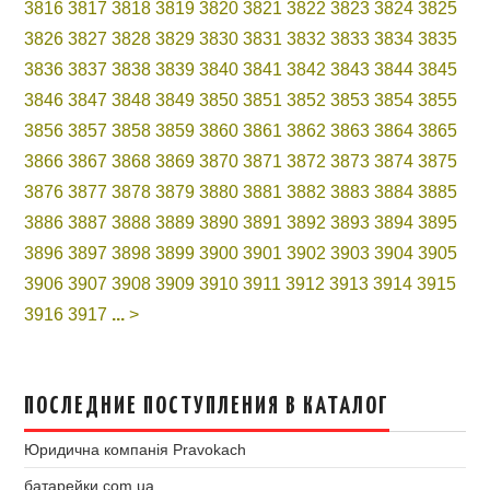
3816
3817
3818
3819
3820
3821
3822
3823
3824
3825
3826
3827
3828
3829
3830
3831
3832
3833
3834
3835
3836
3837
3838
3839
3840
3841
3842
3843
3844
3845
3846
3847
3848
3849
3850
3851
3852
3853
3854
3855
3856
3857
3858
3859
3860
3861
3862
3863
3864
3865
3866
3867
3868
3869
3870
3871
3872
3873
3874
3875
3876
3877
3878
3879
3880
3881
3882
3883
3884
3885
3886
3887
3888
3889
3890
3891
3892
3893
3894
3895
3896
3897
3898
3899
3900
3901
3902
3903
3904
3905
3906
3907
3908
3909
3910
3911
3912
3913
3914
3915
3916
3917
...
>
ПОСЛЕДНИЕ ПОСТУПЛЕНИЯ В КАТАЛОГ
Юридична компанія Pravokach
батарейки.com.ua