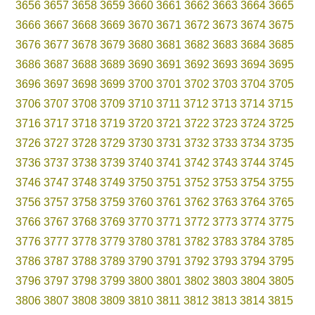
3656
3657
3658
3659
3660
3661
3662
3663
3664
3665
3666
3667
3668
3669
3670
3671
3672
3673
3674
3675
3676
3677
3678
3679
3680
3681
3682
3683
3684
3685
3686
3687
3688
3689
3690
3691
3692
3693
3694
3695
3696
3697
3698
3699
3700
3701
3702
3703
3704
3705
3706
3707
3708
3709
3710
3711
3712
3713
3714
3715
3716
3717
3718
3719
3720
3721
3722
3723
3724
3725
3726
3727
3728
3729
3730
3731
3732
3733
3734
3735
3736
3737
3738
3739
3740
3741
3742
3743
3744
3745
3746
3747
3748
3749
3750
3751
3752
3753
3754
3755
3756
3757
3758
3759
3760
3761
3762
3763
3764
3765
3766
3767
3768
3769
3770
3771
3772
3773
3774
3775
3776
3777
3778
3779
3780
3781
3782
3783
3784
3785
3786
3787
3788
3789
3790
3791
3792
3793
3794
3795
3796
3797
3798
3799
3800
3801
3802
3803
3804
3805
3806
3807
3808
3809
3810
3811
3812
3813
3814
3815