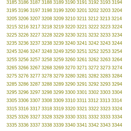
3185
3186
3187
3188
3189
3190
3191
3192
3193
3194
3195
3196
3197
3198
3199
3200
3201
3202
3203
3204
3205
3206
3207
3208
3209
3210
3211
3212
3213
3214
3215
3216
3217
3218
3219
3220
3221
3222
3223
3224
3225
3226
3227
3228
3229
3230
3231
3232
3233
3234
3235
3236
3237
3238
3239
3240
3241
3242
3243
3244
3245
3246
3247
3248
3249
3250
3251
3252
3253
3254
3255
3256
3257
3258
3259
3260
3261
3262
3263
3264
3265
3266
3267
3268
3269
3270
3271
3272
3273
3274
3275
3276
3277
3278
3279
3280
3281
3282
3283
3284
3285
3286
3287
3288
3289
3290
3291
3292
3293
3294
3295
3296
3297
3298
3299
3300
3301
3302
3303
3304
3305
3306
3307
3308
3309
3310
3311
3312
3313
3314
3315
3316
3317
3318
3319
3320
3321
3322
3323
3324
3325
3326
3327
3328
3329
3330
3331
3332
3333
3334
3335
3336
3337
3338
3339
3340
3341
3342
3343
3344