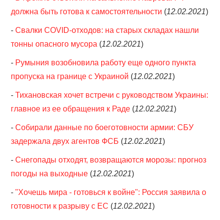
должна быть готова к самостоятельности
(
12.02.2021
)
-
Свалки COVID-отходов: на старых складах нашли
тонны опасного мусора
(
12.02.2021
)
-
Румыния возобновила работу еще одного пункта
пропуска на границе с Украиной
(
12.02.2021
)
-
Тихановская хочет встречи с руководством Украины:
главное из ее обращения к Раде
(
12.02.2021
)
-
Собирали данные по боеготовности армии: СБУ
задержала двух агентов ФСБ
(
12.02.2021
)
-
Снегопады отходят, возвращаются морозы: прогноз
погоды на выходные
(
12.02.2021
)
-
"Хочешь мира - готовься к войне": Россия заявила о
готовности к разрыву с ЕС
(
12.02.2021
)