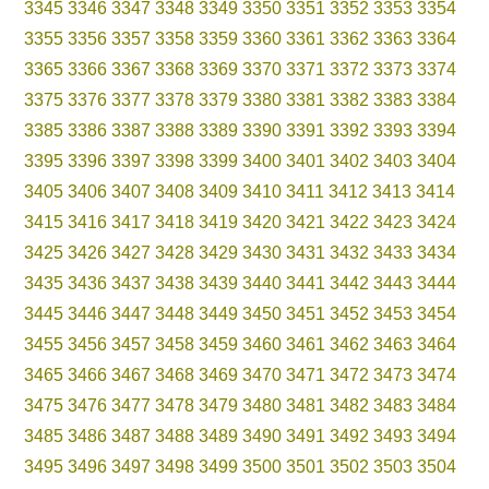
3345
3346
3347
3348
3349
3350
3351
3352
3353
3354
3355
3356
3357
3358
3359
3360
3361
3362
3363
3364
3365
3366
3367
3368
3369
3370
3371
3372
3373
3374
3375
3376
3377
3378
3379
3380
3381
3382
3383
3384
3385
3386
3387
3388
3389
3390
3391
3392
3393
3394
3395
3396
3397
3398
3399
3400
3401
3402
3403
3404
3405
3406
3407
3408
3409
3410
3411
3412
3413
3414
3415
3416
3417
3418
3419
3420
3421
3422
3423
3424
3425
3426
3427
3428
3429
3430
3431
3432
3433
3434
3435
3436
3437
3438
3439
3440
3441
3442
3443
3444
3445
3446
3447
3448
3449
3450
3451
3452
3453
3454
3455
3456
3457
3458
3459
3460
3461
3462
3463
3464
3465
3466
3467
3468
3469
3470
3471
3472
3473
3474
3475
3476
3477
3478
3479
3480
3481
3482
3483
3484
3485
3486
3487
3488
3489
3490
3491
3492
3493
3494
3495
3496
3497
3498
3499
3500
3501
3502
3503
3504