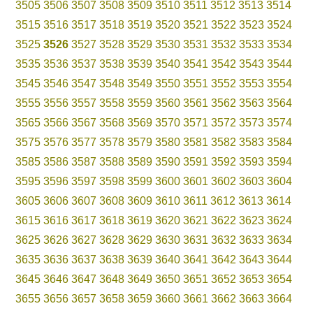
3505
3506
3507
3508
3509
3510
3511
3512
3513
3514
3515
3516
3517
3518
3519
3520
3521
3522
3523
3524
3525
3526
3527
3528
3529
3530
3531
3532
3533
3534
3535
3536
3537
3538
3539
3540
3541
3542
3543
3544
3545
3546
3547
3548
3549
3550
3551
3552
3553
3554
3555
3556
3557
3558
3559
3560
3561
3562
3563
3564
3565
3566
3567
3568
3569
3570
3571
3572
3573
3574
3575
3576
3577
3578
3579
3580
3581
3582
3583
3584
3585
3586
3587
3588
3589
3590
3591
3592
3593
3594
3595
3596
3597
3598
3599
3600
3601
3602
3603
3604
3605
3606
3607
3608
3609
3610
3611
3612
3613
3614
3615
3616
3617
3618
3619
3620
3621
3622
3623
3624
3625
3626
3627
3628
3629
3630
3631
3632
3633
3634
3635
3636
3637
3638
3639
3640
3641
3642
3643
3644
3645
3646
3647
3648
3649
3650
3651
3652
3653
3654
3655
3656
3657
3658
3659
3660
3661
3662
3663
3664