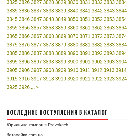
3825
3826
3827
3828
3829
3830
3831
3832
3833
3834
3835
3836
3837
3838
3839
3840
3841
3842
3843
3844
3845
3846
3847
3848
3849
3850
3851
3852
3853
3854
3855
3856
3857
3858
3859
3860
3861
3862
3863
3864
3865
3866
3867
3868
3869
3870
3871
3872
3873
3874
3875
3876
3877
3878
3879
3880
3881
3882
3883
3884
3885
3886
3887
3888
3889
3890
3891
3892
3893
3894
3895
3896
3897
3898
3899
3900
3901
3902
3903
3904
3905
3906
3907
3908
3909
3910
3911
3912
3913
3914
3915
3916
3917
3918
3919
3920
3921
3922
3923
3924
3925
3926
...
>
ПОСЛЕДНИЕ ПОСТУПЛЕНИЯ В КАТАЛОГ
Юридична компанія Pravokach
батарейки.com.ua