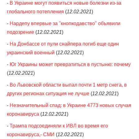
-
В Украине могут появиться новые болезни из-за
глобального потепления
(
12.02.2021
)
-
Нардепу впервые за "кнопкодавство" объявили
подозрение
(
12.02.2021
)
-
На Донбассе от пули снайпера погиб еще один
украинский военный
(
12.02.2021
)
-
Юг Украины может превратиться в пустыню: почему
(
12.02.2021
)
-
Во Львовской области выпал почти 1 метр снега, в
других регионах ситуация не лучше
(
12.02.2021
)
-
Незначительный спад: в Украине 4773 новых случая
коронавируса
(
12.02.2021
)
-
Трампа подсоединяли к ИВЛ во время его
коронавируса,- СМИ
(
12.02.2021
)