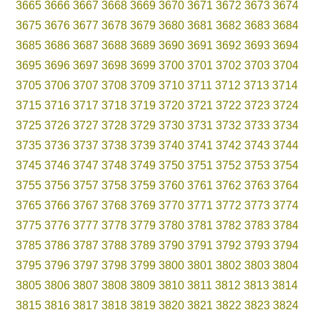
3665
3666
3667
3668
3669
3670
3671
3672
3673
3674
3675
3676
3677
3678
3679
3680
3681
3682
3683
3684
3685
3686
3687
3688
3689
3690
3691
3692
3693
3694
3695
3696
3697
3698
3699
3700
3701
3702
3703
3704
3705
3706
3707
3708
3709
3710
3711
3712
3713
3714
3715
3716
3717
3718
3719
3720
3721
3722
3723
3724
3725
3726
3727
3728
3729
3730
3731
3732
3733
3734
3735
3736
3737
3738
3739
3740
3741
3742
3743
3744
3745
3746
3747
3748
3749
3750
3751
3752
3753
3754
3755
3756
3757
3758
3759
3760
3761
3762
3763
3764
3765
3766
3767
3768
3769
3770
3771
3772
3773
3774
3775
3776
3777
3778
3779
3780
3781
3782
3783
3784
3785
3786
3787
3788
3789
3790
3791
3792
3793
3794
3795
3796
3797
3798
3799
3800
3801
3802
3803
3804
3805
3806
3807
3808
3809
3810
3811
3812
3813
3814
3815
3816
3817
3818
3819
3820
3821
3822
3823
3824