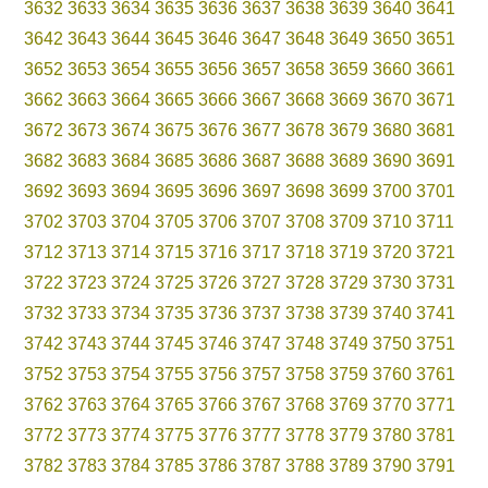
3632
3633
3634
3635
3636
3637
3638
3639
3640
3641
3642
3643
3644
3645
3646
3647
3648
3649
3650
3651
3652
3653
3654
3655
3656
3657
3658
3659
3660
3661
3662
3663
3664
3665
3666
3667
3668
3669
3670
3671
3672
3673
3674
3675
3676
3677
3678
3679
3680
3681
3682
3683
3684
3685
3686
3687
3688
3689
3690
3691
3692
3693
3694
3695
3696
3697
3698
3699
3700
3701
3702
3703
3704
3705
3706
3707
3708
3709
3710
3711
3712
3713
3714
3715
3716
3717
3718
3719
3720
3721
3722
3723
3724
3725
3726
3727
3728
3729
3730
3731
3732
3733
3734
3735
3736
3737
3738
3739
3740
3741
3742
3743
3744
3745
3746
3747
3748
3749
3750
3751
3752
3753
3754
3755
3756
3757
3758
3759
3760
3761
3762
3763
3764
3765
3766
3767
3768
3769
3770
3771
3772
3773
3774
3775
3776
3777
3778
3779
3780
3781
3782
3783
3784
3785
3786
3787
3788
3789
3790
3791