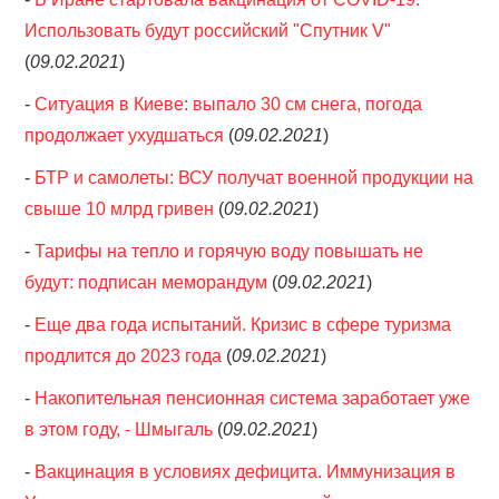
Использовать будут российский "Спутник V"
(
09.02.2021
)
-
Ситуация в Киеве: выпало 30 см снега, погода
продолжает ухудшаться
(
09.02.2021
)
-
БТР и самолеты: ВСУ получат военной продукции на
свыше 10 млрд гривен
(
09.02.2021
)
-
Тарифы на тепло и горячую воду повышать не
будут: подписан меморандум
(
09.02.2021
)
-
Еще два года испытаний. Кризис в сфере туризма
продлится до 2023 года
(
09.02.2021
)
-
Накопительная пенсионная система заработает уже
в этом году, - Шмыгаль
(
09.02.2021
)
-
Вакцинация в условиях дефицита. Иммунизация в