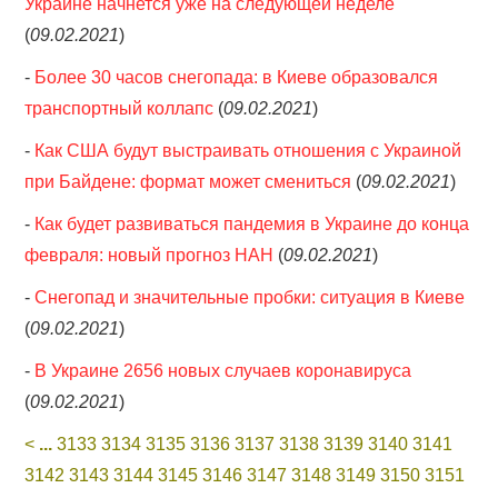
Украине начнется уже на следующей неделе
(
09.02.2021
)
-
Более 30 часов снегопада: в Киеве образовался
транспортный коллапс
(
09.02.2021
)
-
Как США будут выстраивать отношения с Украиной
при Байдене: формат может смениться
(
09.02.2021
)
-
Как будет развиваться пандемия в Украине до конца
февраля: новый прогноз НАН
(
09.02.2021
)
-
Снегопад и значительные пробки: ситуация в Киеве
(
09.02.2021
)
-
В Украине 2656 новых случаев коронавируса
(
09.02.2021
)
<
...
3133
3134
3135
3136
3137
3138
3139
3140
3141
3142
3143
3144
3145
3146
3147
3148
3149
3150
3151