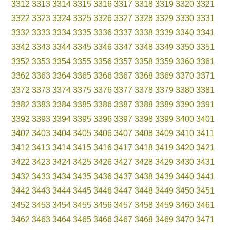
3312
3313
3314
3315
3316
3317
3318
3319
3320
3321
3322
3323
3324
3325
3326
3327
3328
3329
3330
3331
3332
3333
3334
3335
3336
3337
3338
3339
3340
3341
3342
3343
3344
3345
3346
3347
3348
3349
3350
3351
3352
3353
3354
3355
3356
3357
3358
3359
3360
3361
3362
3363
3364
3365
3366
3367
3368
3369
3370
3371
3372
3373
3374
3375
3376
3377
3378
3379
3380
3381
3382
3383
3384
3385
3386
3387
3388
3389
3390
3391
3392
3393
3394
3395
3396
3397
3398
3399
3400
3401
3402
3403
3404
3405
3406
3407
3408
3409
3410
3411
3412
3413
3414
3415
3416
3417
3418
3419
3420
3421
3422
3423
3424
3425
3426
3427
3428
3429
3430
3431
3432
3433
3434
3435
3436
3437
3438
3439
3440
3441
3442
3443
3444
3445
3446
3447
3448
3449
3450
3451
3452
3453
3454
3455
3456
3457
3458
3459
3460
3461
3462
3463
3464
3465
3466
3467
3468
3469
3470
3471