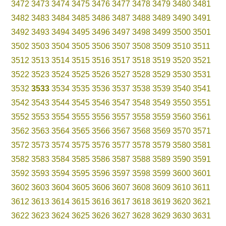
3472
3473
3474
3475
3476
3477
3478
3479
3480
3481
3482
3483
3484
3485
3486
3487
3488
3489
3490
3491
3492
3493
3494
3495
3496
3497
3498
3499
3500
3501
3502
3503
3504
3505
3506
3507
3508
3509
3510
3511
3512
3513
3514
3515
3516
3517
3518
3519
3520
3521
3522
3523
3524
3525
3526
3527
3528
3529
3530
3531
3532
3533
3534
3535
3536
3537
3538
3539
3540
3541
3542
3543
3544
3545
3546
3547
3548
3549
3550
3551
3552
3553
3554
3555
3556
3557
3558
3559
3560
3561
3562
3563
3564
3565
3566
3567
3568
3569
3570
3571
3572
3573
3574
3575
3576
3577
3578
3579
3580
3581
3582
3583
3584
3585
3586
3587
3588
3589
3590
3591
3592
3593
3594
3595
3596
3597
3598
3599
3600
3601
3602
3603
3604
3605
3606
3607
3608
3609
3610
3611
3612
3613
3614
3615
3616
3617
3618
3619
3620
3621
3622
3623
3624
3625
3626
3627
3628
3629
3630
3631