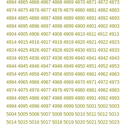
4864
4865
4866
4867
4868
4869
4870
4871
4872
4873
4874
4875
4876
4877
4878
4879
4880
4881
4882
4883
4884
4885
4886
4887
4888
4889
4890
4891
4892
4893
4894
4895
4896
4897
4898
4899
4900
4901
4902
4903
4904
4905
4906
4907
4908
4909
4910
4911
4912
4913
4914
4915
4916
4917
4918
4919
4920
4921
4922
4923
4924
4925
4926
4927
4928
4929
4930
4931
4932
4933
4934
4935
4936
4937
4938
4939
4940
4941
4942
4943
4944
4945
4946
4947
4948
4949
4950
4951
4952
4953
4954
4955
4956
4957
4958
4959
4960
4961
4962
4963
4964
4965
4966
4967
4968
4969
4970
4971
4972
4973
4974
4975
4976
4977
4978
4979
4980
4981
4982
4983
4984
4985
4986
4987
4988
4989
4990
4991
4992
4993
4994
4995
4996
4997
4998
4999
5000
5001
5002
5003
5004
5005
5006
5007
5008
5009
5010
5011
5012
5013
5014
5015
5016
5017
5018
5019
5020
5021
5022
5023