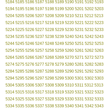
5184
5185
5186
5187
5188
5189
5190
5191
5192
5193
5194
5195
5196
5197
5198
5199
5200
5201
5202
5203
5204
5205
5206
5207
5208
5209
5210
5211
5212
5213
5214
5215
5216
5217
5218
5219
5220
5221
5222
5223
5224
5225
5226
5227
5228
5229
5230
5231
5232
5233
5234
5235
5236
5237
5238
5239
5240
5241
5242
5243
5244
5245
5246
5247
5248
5249
5250
5251
5252
5253
5254
5255
5256
5257
5258
5259
5260
5261
5262
5263
5264
5265
5266
5267
5268
5269
5270
5271
5272
5273
5274
5275
5276
5277
5278
5279
5280
5281
5282
5283
5284
5285
5286
5287
5288
5289
5290
5291
5292
5293
5294
5295
5296
5297
5298
5299
5300
5301
5302
5303
5304
5305
5306
5307
5308
5309
5310
5311
5312
5313
5314
5315
5316
5317
5318
5319
5320
5321
5322
5323
5324
5325
5326
5327
5328
5329
5330
5331
5332
5333
5334
5335
5336
5337
5338
5339
5340
5341
5342
5343