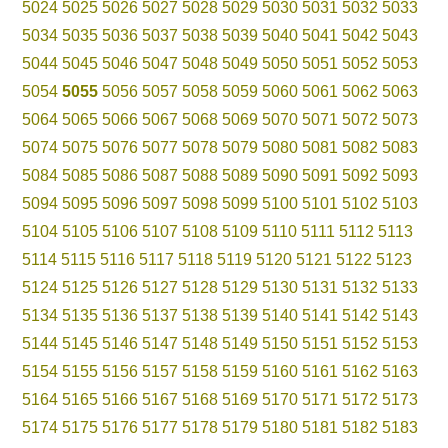
5024
5025
5026
5027
5028
5029
5030
5031
5032
5033
5034
5035
5036
5037
5038
5039
5040
5041
5042
5043
5044
5045
5046
5047
5048
5049
5050
5051
5052
5053
5054
5055
5056
5057
5058
5059
5060
5061
5062
5063
5064
5065
5066
5067
5068
5069
5070
5071
5072
5073
5074
5075
5076
5077
5078
5079
5080
5081
5082
5083
5084
5085
5086
5087
5088
5089
5090
5091
5092
5093
5094
5095
5096
5097
5098
5099
5100
5101
5102
5103
5104
5105
5106
5107
5108
5109
5110
5111
5112
5113
5114
5115
5116
5117
5118
5119
5120
5121
5122
5123
5124
5125
5126
5127
5128
5129
5130
5131
5132
5133
5134
5135
5136
5137
5138
5139
5140
5141
5142
5143
5144
5145
5146
5147
5148
5149
5150
5151
5152
5153
5154
5155
5156
5157
5158
5159
5160
5161
5162
5163
5164
5165
5166
5167
5168
5169
5170
5171
5172
5173
5174
5175
5176
5177
5178
5179
5180
5181
5182
5183