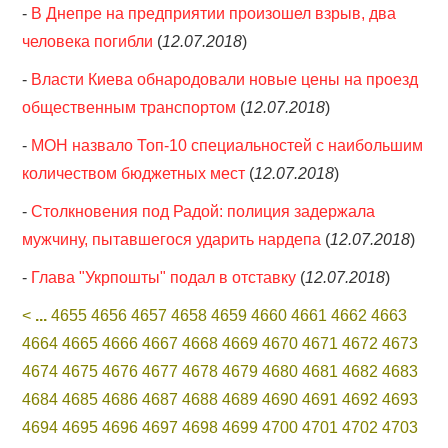
-
В Днепре на предприятии произошел взрыв, два
человека погибли
(
12.07.2018
)
-
Власти Киева обнародовали новые цены на проезд
общественным транспортом
(
12.07.2018
)
-
МОН назвало Топ-10 специальностей с наибольшим
количеством бюджетных мест
(
12.07.2018
)
-
Столкновения под Радой: полиция задержала
мужчину, пытавшегося ударить нардепа
(
12.07.2018
)
-
Глава "Укрпошты" подал в отставку
(
12.07.2018
)
<
...
4655
4656
4657
4658
4659
4660
4661
4662
4663
4664
4665
4666
4667
4668
4669
4670
4671
4672
4673
4674
4675
4676
4677
4678
4679
4680
4681
4682
4683
4684
4685
4686
4687
4688
4689
4690
4691
4692
4693
4694
4695
4696
4697
4698
4699
4700
4701
4702
4703