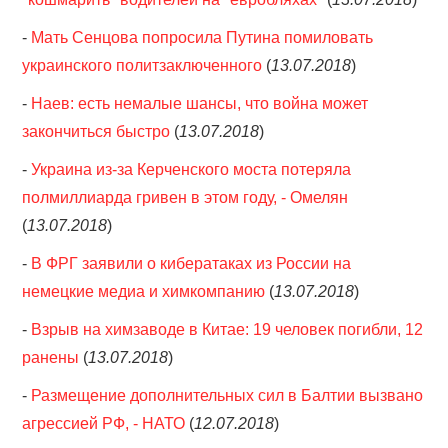
-
Мать Сенцова попросила Путина помиловать
украинского политзаключенного
(
13.07.2018
)
-
Наев: есть немалые шансы, что война может
закончиться быстро
(
13.07.2018
)
-
Украина из-за Керченского моста потеряла
полмиллиарда гривен в этом году, - Омелян
(
13.07.2018
)
-
В ФРГ заявили о кибератаках из России на
немецкие медиа и химкомпанию
(
13.07.2018
)
-
Взрыв на химзаводе в Китае: 19 человек погибли, 12
ранены
(
13.07.2018
)
-
Размещение дополнительных сил в Балтии вызвано
агрессией РФ, - НАТО
(
12.07.2018
)