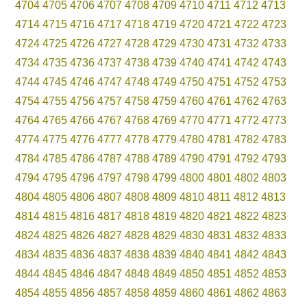
4704
4705
4706
4707
4708
4709
4710
4711
4712
4713
4714
4715
4716
4717
4718
4719
4720
4721
4722
4723
4724
4725
4726
4727
4728
4729
4730
4731
4732
4733
4734
4735
4736
4737
4738
4739
4740
4741
4742
4743
4744
4745
4746
4747
4748
4749
4750
4751
4752
4753
4754
4755
4756
4757
4758
4759
4760
4761
4762
4763
4764
4765
4766
4767
4768
4769
4770
4771
4772
4773
4774
4775
4776
4777
4778
4779
4780
4781
4782
4783
4784
4785
4786
4787
4788
4789
4790
4791
4792
4793
4794
4795
4796
4797
4798
4799
4800
4801
4802
4803
4804
4805
4806
4807
4808
4809
4810
4811
4812
4813
4814
4815
4816
4817
4818
4819
4820
4821
4822
4823
4824
4825
4826
4827
4828
4829
4830
4831
4832
4833
4834
4835
4836
4837
4838
4839
4840
4841
4842
4843
4844
4845
4846
4847
4848
4849
4850
4851
4852
4853
4854
4855
4856
4857
4858
4859
4860
4861
4862
4863