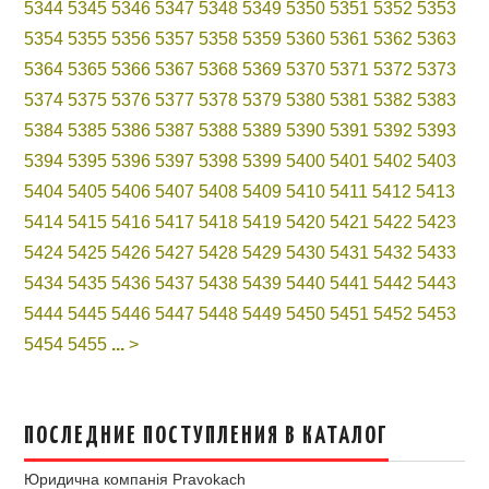
5344
5345
5346
5347
5348
5349
5350
5351
5352
5353
5354
5355
5356
5357
5358
5359
5360
5361
5362
5363
5364
5365
5366
5367
5368
5369
5370
5371
5372
5373
5374
5375
5376
5377
5378
5379
5380
5381
5382
5383
5384
5385
5386
5387
5388
5389
5390
5391
5392
5393
5394
5395
5396
5397
5398
5399
5400
5401
5402
5403
5404
5405
5406
5407
5408
5409
5410
5411
5412
5413
5414
5415
5416
5417
5418
5419
5420
5421
5422
5423
5424
5425
5426
5427
5428
5429
5430
5431
5432
5433
5434
5435
5436
5437
5438
5439
5440
5441
5442
5443
5444
5445
5446
5447
5448
5449
5450
5451
5452
5453
5454
5455
...
>
ПОСЛЕДНИЕ ПОСТУПЛЕНИЯ В КАТАЛОГ
Юридична компанія Pravokach