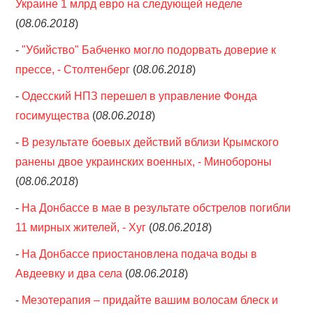
Украине 1 млрд евро на следующей неделе
(
08.06.2018
)
-
"Убийство" Бабченко могло подорвать доверие к
прессе, - Столтенберг
(
08.06.2018
)
-
Одесский НПЗ перешел в управление Фонда
госимущества
(
08.06.2018
)
-
В результате боевых действий вблизи Крымского
ранены двое украинских военных, - Минобороны
(
08.06.2018
)
-
На Донбассе в мае в результате обстрелов погибли
11 мирных жителей, - Хуг
(
08.06.2018
)
-
На Донбассе приостановлена подача воды в
Авдеевку и два села
(
08.06.2018
)
-
Мезотерапия – придайте вашим волосам блеск и