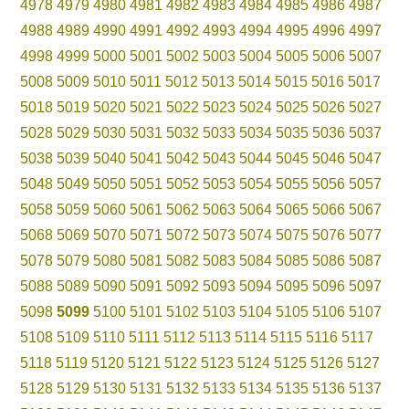
4978
4979
4980
4981
4982
4983
4984
4985
4986
4987
4988
4989
4990
4991
4992
4993
4994
4995
4996
4997
4998
4999
5000
5001
5002
5003
5004
5005
5006
5007
5008
5009
5010
5011
5012
5013
5014
5015
5016
5017
5018
5019
5020
5021
5022
5023
5024
5025
5026
5027
5028
5029
5030
5031
5032
5033
5034
5035
5036
5037
5038
5039
5040
5041
5042
5043
5044
5045
5046
5047
5048
5049
5050
5051
5052
5053
5054
5055
5056
5057
5058
5059
5060
5061
5062
5063
5064
5065
5066
5067
5068
5069
5070
5071
5072
5073
5074
5075
5076
5077
5078
5079
5080
5081
5082
5083
5084
5085
5086
5087
5088
5089
5090
5091
5092
5093
5094
5095
5096
5097
5098
5099
5100
5101
5102
5103
5104
5105
5106
5107
5108
5109
5110
5111
5112
5113
5114
5115
5116
5117
5118
5119
5120
5121
5122
5123
5124
5125
5126
5127
5128
5129
5130
5131
5132
5133
5134
5135
5136
5137