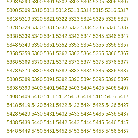
5298
5299
5300
5301
5302
5303
5304
5305
5306
5307
5308
5309
5310
5311
5312
5313
5314
5315
5316
5317
5318
5319
5320
5321
5322
5323
5324
5325
5326
5327
5328
5329
5330
5331
5332
5333
5334
5335
5336
5337
5338
5339
5340
5341
5342
5343
5344
5345
5346
5347
5348
5349
5350
5351
5352
5353
5354
5355
5356
5357
5358
5359
5360
5361
5362
5363
5364
5365
5366
5367
5368
5369
5370
5371
5372
5373
5374
5375
5376
5377
5378
5379
5380
5381
5382
5383
5384
5385
5386
5387
5388
5389
5390
5391
5392
5393
5394
5395
5396
5397
5398
5399
5400
5401
5402
5403
5404
5405
5406
5407
5408
5409
5410
5411
5412
5413
5414
5415
5416
5417
5418
5419
5420
5421
5422
5423
5424
5425
5426
5427
5428
5429
5430
5431
5432
5433
5434
5435
5436
5437
5438
5439
5440
5441
5442
5443
5444
5445
5446
5447
5448
5449
5450
5451
5452
5453
5454
5455
5456
5457