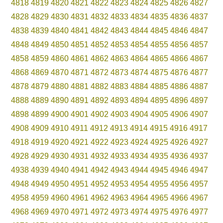
4818
4819
4820
4821
4822
4823
4824
4825
4826
4827
4828
4829
4830
4831
4832
4833
4834
4835
4836
4837
4838
4839
4840
4841
4842
4843
4844
4845
4846
4847
4848
4849
4850
4851
4852
4853
4854
4855
4856
4857
4858
4859
4860
4861
4862
4863
4864
4865
4866
4867
4868
4869
4870
4871
4872
4873
4874
4875
4876
4877
4878
4879
4880
4881
4882
4883
4884
4885
4886
4887
4888
4889
4890
4891
4892
4893
4894
4895
4896
4897
4898
4899
4900
4901
4902
4903
4904
4905
4906
4907
4908
4909
4910
4911
4912
4913
4914
4915
4916
4917
4918
4919
4920
4921
4922
4923
4924
4925
4926
4927
4928
4929
4930
4931
4932
4933
4934
4935
4936
4937
4938
4939
4940
4941
4942
4943
4944
4945
4946
4947
4948
4949
4950
4951
4952
4953
4954
4955
4956
4957
4958
4959
4960
4961
4962
4963
4964
4965
4966
4967
4968
4969
4970
4971
4972
4973
4974
4975
4976
4977