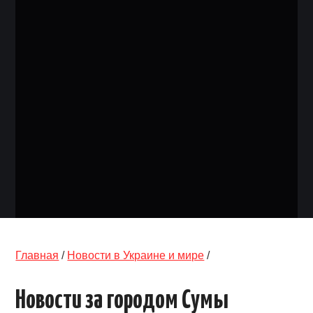
ОБЪЯВЛЕНИЯ
ТРАНСПОРТ
КУДА ПОЙТИ
АВТОБАЗАР
РАБОТА
КОНТАКТЫ
>
Главная
/
Новости в Украине и мире
/
Новости за городом Сумы