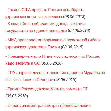
-
Госдеп США призвал Россию освободить
украинских политзаключенных
(
08.06.2018
)
-
Казначейство объединяет доходные счета
государства на единой площадке
(
08.06.2018
)
-
МИД проверяет информацию о возможной гибели
украинских туристов в Грузии
(
08.06.2018
)
-
Премьер-министр Италии согласился, что Россию
надо вернуть в G8
(
08.06.2018
)
-
ГПУ открыла дело в отношении нардепа Мураева за
высказывания о Сенцове
(
08.06.2018
)
-
Трамп: Россия должна быть на саммите G7
(
08.06.2018
)
-
Европарламент рассмотрит предоставление