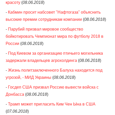
красоту
(
08.06.2018
)
-
Кабмин просит набсовет "Нафтогаза" объяснить
высокие премии сотрудникам компании
(
08.06.2018
)
-
Парубий призвал мировое сообщество
бойкотировать Чемпионат мира по футболу 2018 в
России
(
08.06.2018
)
-
Под Киевом за организацию птичьего могильника
задержали владельцев агрохолдинга
(
08.06.2018
)
-
Жизнь политзаключенного Балуха находится под
угрозой, - МИД Украины
(
08.06.2018
)
-
Госдеп США призвал Россию вывести войска с
Донбасса
(
08.06.2018
)
-
Трамп может пригласить Ким Чен Ына в США
(
07.06.2018
)