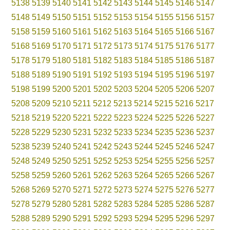
5138
5139
5140
5141
5142
5143
5144
5145
5146
5147
5148
5149
5150
5151
5152
5153
5154
5155
5156
5157
5158
5159
5160
5161
5162
5163
5164
5165
5166
5167
5168
5169
5170
5171
5172
5173
5174
5175
5176
5177
5178
5179
5180
5181
5182
5183
5184
5185
5186
5187
5188
5189
5190
5191
5192
5193
5194
5195
5196
5197
5198
5199
5200
5201
5202
5203
5204
5205
5206
5207
5208
5209
5210
5211
5212
5213
5214
5215
5216
5217
5218
5219
5220
5221
5222
5223
5224
5225
5226
5227
5228
5229
5230
5231
5232
5233
5234
5235
5236
5237
5238
5239
5240
5241
5242
5243
5244
5245
5246
5247
5248
5249
5250
5251
5252
5253
5254
5255
5256
5257
5258
5259
5260
5261
5262
5263
5264
5265
5266
5267
5268
5269
5270
5271
5272
5273
5274
5275
5276
5277
5278
5279
5280
5281
5282
5283
5284
5285
5286
5287
5288
5289
5290
5291
5292
5293
5294
5295
5296
5297