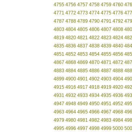
4755
4756
4757
4758
4759
4760
47
4771
4772
4773
4774
4775
4776
47
4787
4788
4789
4790
4791
4792
47
4803
4804
4805
4806
4807
4808
48
4819
4820
4821
4822
4823
4824
48
4835
4836
4837
4838
4839
4840
48
4851
4852
4853
4854
4855
4856
48
4867
4868
4869
4870
4871
4872
48
4883
4884
4885
4886
4887
4888
48
4899
4900
4901
4902
4903
4904
49
4915
4916
4917
4918
4919
4920
49
4931
4932
4933
4934
4935
4936
49
4947
4948
4949
4950
4951
4952
49
4963
4964
4965
4966
4967
4968
49
4979
4980
4981
4982
4983
4984
49
4995
4996
4997
4998
4999
5000
50