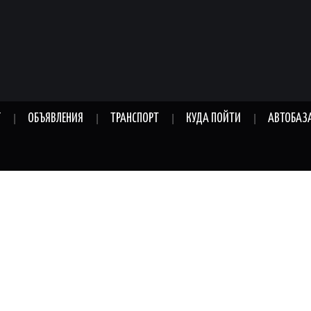
Г
ОБЪЯВЛЕНИЯ
ТРАНСПОРТ
КУДА ПОЙТИ
АВТОБАЗ