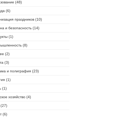
зование (48)
да (6)
низация праздников (10)
на и безопасность (14)
укты (1)
ышленность (8)
ее (2)
та (3)
ама и полиграфия (23)
гия (1)
 (1)
ское хозяйство (4)
(27)
т (6)