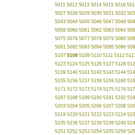
5011
5012
5013
5014
5015
5016
501
5027
5028
5029
5030
5031
5032
50
5043
5044
5045
5046
5047
5048
50
5059
5060
5061
5062
5063
5064
50
5075
5076
5077
5078
5079
5080
50
5091
5092
5093
5094
5095
5096
50
5107
5108
5109
5110
5111
5112
511
5123
5124
5125
5126
5127
5128
51
5139
5140
5141
5142
5143
5144
51
5155
5156
5157
5158
5159
5160
51
5171
5172
5173
5174
5175
5176
51
5187
5188
5189
5190
5191
5192
51
5203
5204
5205
5206
5207
5208
52
5219
5220
5221
5222
5223
5224
52
5235
5236
5237
5238
5239
5240
52
5251
5252
5253
5254
5255
5256
52