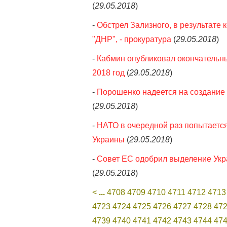
(
29.05.2018
)
-
Обстрел Зализного, в результате 
"ДНР", - прокуратура
(
29.05.2018
)
-
Кабмин опубликовал окончательн
2018 год
(
29.05.2018
)
-
Порошенко надеется на создание 
(
29.05.2018
)
-
НАТО в очередной раз попытается
Украины
(
29.05.2018
)
-
Совет ЕС одобрил выделение Ук
(
29.05.2018
)
<
...
4708
4709
4710
4711
4712
4713
4723
4724
4725
4726
4727
4728
47
4739
4740
4741
4742
4743
4744
47