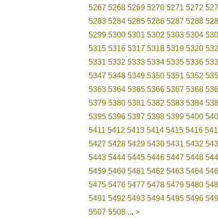
5267
5268
5269
5270
5271
5272
52
5283
5284
5285
5286
5287
5288
52
5299
5300
5301
5302
5303
5304
53
5315
5316
5317
5318
5319
5320
53
5331
5332
5333
5334
5335
5336
53
5347
5348
5349
5350
5351
5352
53
5363
5364
5365
5366
5367
5368
53
5379
5380
5381
5382
5383
5384
53
5395
5396
5397
5398
5399
5400
54
5411
5412
5413
5414
5415
5416
541
5427
5428
5429
5430
5431
5432
54
5443
5444
5445
5446
5447
5448
54
5459
5460
5461
5462
5463
5464
54
5475
5476
5477
5478
5479
5480
54
5491
5492
5493
5494
5495
5496
54
5507
5508
...
>