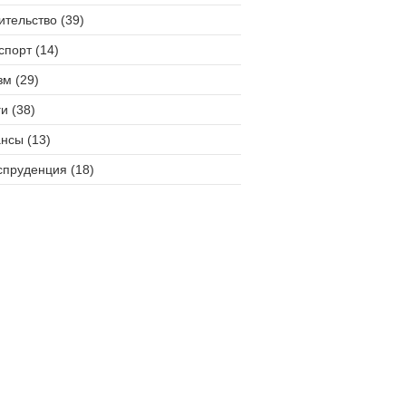
ительство (39)
спорт (14)
зм (29)
и (38)
нсы (13)
пруденция (18)