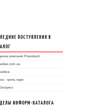
ЛЕДНИЕ ПОСТУПЛЕНИЯ В
АЛОГ
ична компанія Pravokach
рейки.com.ua
ublica
на - гриль парк
 Експресс
ЗДЕЛЫ ИНФОРМ-КАТАЛОГА