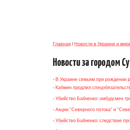
Главная
/
Новости в Украине и мир
Новости за городом С
-
В Украине семьям при рождении р
-
Кабмин продлил спецобязательств
-
Убийство Бабченко: омбудсмен т
-
Акции "Северного потока" и "Севе
-
Убийство Бабченко: следствие пр