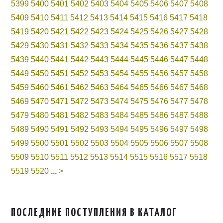
5399
5400
5401
5402
5403
5404
5405
5406
5407
5408
5409
5410
5411
5412
5413
5414
5415
5416
5417
5418
5419
5420
5421
5422
5423
5424
5425
5426
5427
5428
5429
5430
5431
5432
5433
5434
5435
5436
5437
5438
5439
5440
5441
5442
5443
5444
5445
5446
5447
5448
5449
5450
5451
5452
5453
5454
5455
5456
5457
5458
5459
5460
5461
5462
5463
5464
5465
5466
5467
5468
5469
5470
5471
5472
5473
5474
5475
5476
5477
5478
5479
5480
5481
5482
5483
5484
5485
5486
5487
5488
5489
5490
5491
5492
5493
5494
5495
5496
5497
5498
5499
5500
5501
5502
5503
5504
5505
5506
5507
5508
5509
5510
5511
5512
5513
5514
5515
5516
5517
5518
5519
5520
...
>
ПОСЛЕДНИЕ ПОСТУПЛЕНИЯ В КАТАЛОГ