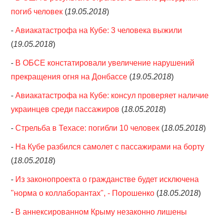
погиб человек
(
19.05.2018
)
-
Авиакатастрофа на Кубе: 3 человека выжили
(
19.05.2018
)
-
В ОБСЕ констатировали увеличение нарушений
прекращения огня на Донбассе
(
19.05.2018
)
-
Авиакатастрофа на Кубе: консул проверяет наличие
украинцев среди пассажиров
(
18.05.2018
)
-
Стрельба в Техасе: погибли 10 человек
(
18.05.2018
)
-
На Кубе разбился самолет с пассажирами на борту
(
18.05.2018
)
-
Из законопроекта о гражданстве будет исключена
"норма о коллаборантах", - Порошенко
(
18.05.2018
)
-
В аннексированном Крыму незаконно лишены