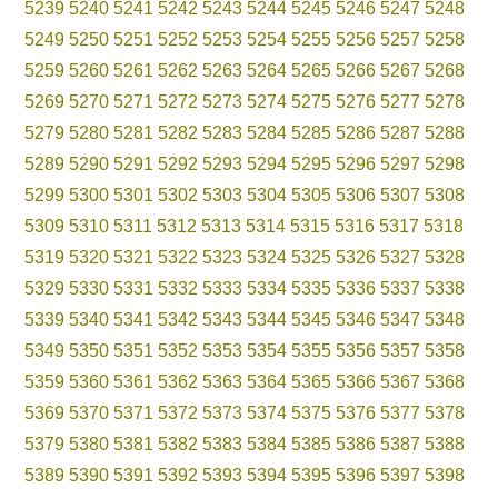
5239
5240
5241
5242
5243
5244
5245
5246
5247
5248
5249
5250
5251
5252
5253
5254
5255
5256
5257
5258
5259
5260
5261
5262
5263
5264
5265
5266
5267
5268
5269
5270
5271
5272
5273
5274
5275
5276
5277
5278
5279
5280
5281
5282
5283
5284
5285
5286
5287
5288
5289
5290
5291
5292
5293
5294
5295
5296
5297
5298
5299
5300
5301
5302
5303
5304
5305
5306
5307
5308
5309
5310
5311
5312
5313
5314
5315
5316
5317
5318
5319
5320
5321
5322
5323
5324
5325
5326
5327
5328
5329
5330
5331
5332
5333
5334
5335
5336
5337
5338
5339
5340
5341
5342
5343
5344
5345
5346
5347
5348
5349
5350
5351
5352
5353
5354
5355
5356
5357
5358
5359
5360
5361
5362
5363
5364
5365
5366
5367
5368
5369
5370
5371
5372
5373
5374
5375
5376
5377
5378
5379
5380
5381
5382
5383
5384
5385
5386
5387
5388
5389
5390
5391
5392
5393
5394
5395
5396
5397
5398