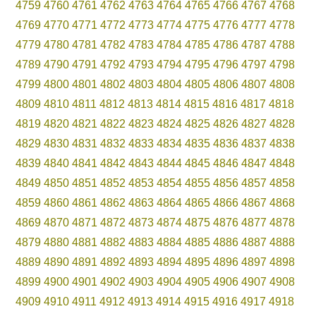
4759
4760
4761
4762
4763
4764
4765
4766
4767
4768
4769
4770
4771
4772
4773
4774
4775
4776
4777
4778
4779
4780
4781
4782
4783
4784
4785
4786
4787
4788
4789
4790
4791
4792
4793
4794
4795
4796
4797
4798
4799
4800
4801
4802
4803
4804
4805
4806
4807
4808
4809
4810
4811
4812
4813
4814
4815
4816
4817
4818
4819
4820
4821
4822
4823
4824
4825
4826
4827
4828
4829
4830
4831
4832
4833
4834
4835
4836
4837
4838
4839
4840
4841
4842
4843
4844
4845
4846
4847
4848
4849
4850
4851
4852
4853
4854
4855
4856
4857
4858
4859
4860
4861
4862
4863
4864
4865
4866
4867
4868
4869
4870
4871
4872
4873
4874
4875
4876
4877
4878
4879
4880
4881
4882
4883
4884
4885
4886
4887
4888
4889
4890
4891
4892
4893
4894
4895
4896
4897
4898
4899
4900
4901
4902
4903
4904
4905
4906
4907
4908
4909
4910
4911
4912
4913
4914
4915
4916
4917
4918