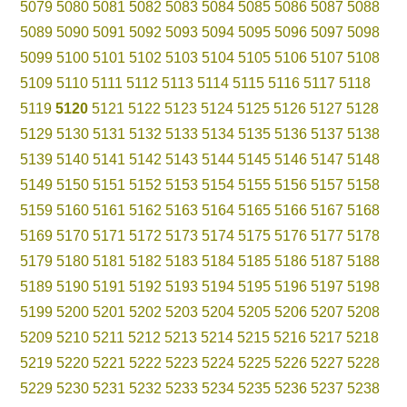
5079
5080
5081
5082
5083
5084
5085
5086
5087
5088
5089
5090
5091
5092
5093
5094
5095
5096
5097
5098
5099
5100
5101
5102
5103
5104
5105
5106
5107
5108
5109
5110
5111
5112
5113
5114
5115
5116
5117
5118
5119
5120
5121
5122
5123
5124
5125
5126
5127
5128
5129
5130
5131
5132
5133
5134
5135
5136
5137
5138
5139
5140
5141
5142
5143
5144
5145
5146
5147
5148
5149
5150
5151
5152
5153
5154
5155
5156
5157
5158
5159
5160
5161
5162
5163
5164
5165
5166
5167
5168
5169
5170
5171
5172
5173
5174
5175
5176
5177
5178
5179
5180
5181
5182
5183
5184
5185
5186
5187
5188
5189
5190
5191
5192
5193
5194
5195
5196
5197
5198
5199
5200
5201
5202
5203
5204
5205
5206
5207
5208
5209
5210
5211
5212
5213
5214
5215
5216
5217
5218
5219
5220
5221
5222
5223
5224
5225
5226
5227
5228
5229
5230
5231
5232
5233
5234
5235
5236
5237
5238