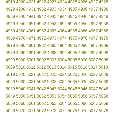
4919
4920
4921
4922
4923
4924
4925
4926
4927
4928
4929
4930
4931
4932
4933
4934
4935
4936
4937
4938
4939
4940
4941
4942
4943
4944
4945
4946
4947
4948
4949
4950
4951
4952
4953
4954
4955
4956
4957
4958
4959
4960
4961
4962
4963
4964
4965
4966
4967
4968
4969
4970
4971
4972
4973
4974
4975
4976
4977
4978
4979
4980
4981
4982
4983
4984
4985
4986
4987
4988
4989
4990
4991
4992
4993
4994
4995
4996
4997
4998
4999
5000
5001
5002
5003
5004
5005
5006
5007
5008
5009
5010
5011
5012
5013
5014
5015
5016
5017
5018
5019
5020
5021
5022
5023
5024
5025
5026
5027
5028
5029
5030
5031
5032
5033
5034
5035
5036
5037
5038
5039
5040
5041
5042
5043
5044
5045
5046
5047
5048
5049
5050
5051
5052
5053
5054
5055
5056
5057
5058
5059
5060
5061
5062
5063
5064
5065
5066
5067
5068
5069
5070
5071
5072
5073
5074
5075
5076
5077
5078