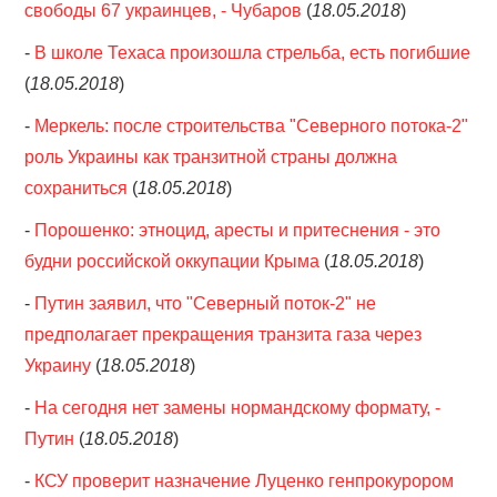
свободы 67 украинцев, - Чубаров
(
18.05.2018
)
-
В школе Техаса произошла стрельба, есть погибшие
(
18.05.2018
)
-
Меркель: после строительства "Северного потока-2"
роль Украины как транзитной страны должна
сохраниться
(
18.05.2018
)
-
Порошенко: этноцид, аресты и притеснения - это
будни российской оккупации Крыма
(
18.05.2018
)
-
Путин заявил, что "Северный поток-2" не
предполагает прекращения транзита газа через
Украину
(
18.05.2018
)
-
На сегодня нет замены нормандскому формату, -
Путин
(
18.05.2018
)
-
КСУ проверит назначение Луценко генпрокурором