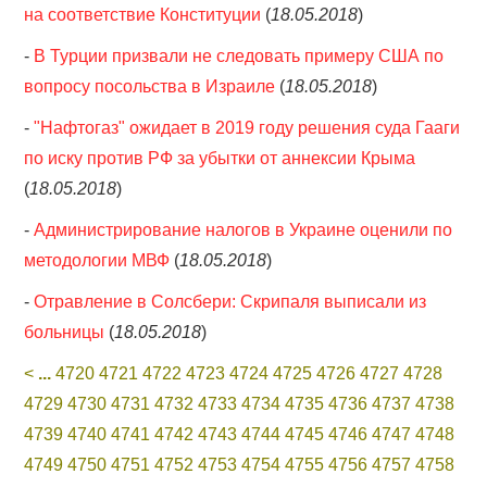
на соответствие Конституции
(
18.05.2018
)
-
В Турции призвали не следовать примеру США по
вопросу посольства в Израиле
(
18.05.2018
)
-
"Нафтогаз" ожидает в 2019 году решения суда Гааги
по иску против РФ за убытки от аннексии Крыма
(
18.05.2018
)
-
Администрирование налогов в Украине оценили по
методологии МВФ
(
18.05.2018
)
-
Отравление в Солсбери: Скрипаля выписали из
больницы
(
18.05.2018
)
<
...
4720
4721
4722
4723
4724
4725
4726
4727
4728
4729
4730
4731
4732
4733
4734
4735
4736
4737
4738
4739
4740
4741
4742
4743
4744
4745
4746
4747
4748
4749
4750
4751
4752
4753
4754
4755
4756
4757
4758