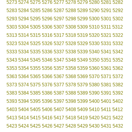
5273
5274
5275
5276
5277
5278
5279
5280
5281
5282
5283
5284
5285
5286
5287
5288
5289
5290
5291
5292
5293
5294
5295
5296
5297
5298
5299
5300
5301
5302
5303
5304
5305
5306
5307
5308
5309
5310
5311
5312
5313
5314
5315
5316
5317
5318
5319
5320
5321
5322
5323
5324
5325
5326
5327
5328
5329
5330
5331
5332
5333
5334
5335
5336
5337
5338
5339
5340
5341
5342
5343
5344
5345
5346
5347
5348
5349
5350
5351
5352
5353
5354
5355
5356
5357
5358
5359
5360
5361
5362
5363
5364
5365
5366
5367
5368
5369
5370
5371
5372
5373
5374
5375
5376
5377
5378
5379
5380
5381
5382
5383
5384
5385
5386
5387
5388
5389
5390
5391
5392
5393
5394
5395
5396
5397
5398
5399
5400
5401
5402
5403
5404
5405
5406
5407
5408
5409
5410
5411
5412
5413
5414
5415
5416
5417
5418
5419
5420
5421
5422
5423
5424
5425
5426
5427
5428
5429
5430
5431
5432