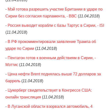
-
Мэй готова разрешить участие Британии в ударе по
Сирии без согласия парламента, - ВВС
(
11.04.2018
)
-
Россия выводит корабли с базы Тартус в Сирии, - ISI
(
11.04.2018
)
-
В РФ прокомментировали заявление Трампа об
ударе по Сирии
(
11.04.2018
)
-
Пентагон готов к военным действиям в Сирии, -
Мэттис
(
11.04.2018
)
-
Цена нефти Brent поднялась выше 72 долларов за
баррель
(
11.04.2018
)
-
Цукерберг свидетельствует в Конгрессе США:
онлайн трансляция
(
11.04.2018
)
-
В Луганской области взорвался автомобиль, 4