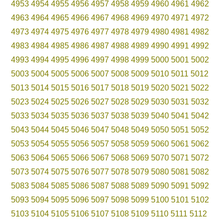
4953
4954
4955
4956
4957
4958
4959
4960
4961
4962
4963
4964
4965
4966
4967
4968
4969
4970
4971
4972
4973
4974
4975
4976
4977
4978
4979
4980
4981
4982
4983
4984
4985
4986
4987
4988
4989
4990
4991
4992
4993
4994
4995
4996
4997
4998
4999
5000
5001
5002
5003
5004
5005
5006
5007
5008
5009
5010
5011
5012
5013
5014
5015
5016
5017
5018
5019
5020
5021
5022
5023
5024
5025
5026
5027
5028
5029
5030
5031
5032
5033
5034
5035
5036
5037
5038
5039
5040
5041
5042
5043
5044
5045
5046
5047
5048
5049
5050
5051
5052
5053
5054
5055
5056
5057
5058
5059
5060
5061
5062
5063
5064
5065
5066
5067
5068
5069
5070
5071
5072
5073
5074
5075
5076
5077
5078
5079
5080
5081
5082
5083
5084
5085
5086
5087
5088
5089
5090
5091
5092
5093
5094
5095
5096
5097
5098
5099
5100
5101
5102
5103
5104
5105
5106
5107
5108
5109
5110
5111
5112