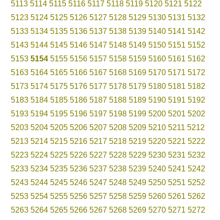
5113
5114
5115
5116
5117
5118
5119
5120
5121
5122
5123
5124
5125
5126
5127
5128
5129
5130
5131
5132
5133
5134
5135
5136
5137
5138
5139
5140
5141
5142
5143
5144
5145
5146
5147
5148
5149
5150
5151
5152
5153
5154
5155
5156
5157
5158
5159
5160
5161
5162
5163
5164
5165
5166
5167
5168
5169
5170
5171
5172
5173
5174
5175
5176
5177
5178
5179
5180
5181
5182
5183
5184
5185
5186
5187
5188
5189
5190
5191
5192
5193
5194
5195
5196
5197
5198
5199
5200
5201
5202
5203
5204
5205
5206
5207
5208
5209
5210
5211
5212
5213
5214
5215
5216
5217
5218
5219
5220
5221
5222
5223
5224
5225
5226
5227
5228
5229
5230
5231
5232
5233
5234
5235
5236
5237
5238
5239
5240
5241
5242
5243
5244
5245
5246
5247
5248
5249
5250
5251
5252
5253
5254
5255
5256
5257
5258
5259
5260
5261
5262
5263
5264
5265
5266
5267
5268
5269
5270
5271
5272