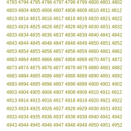
4793
4794
4795
4796
4797
4798
4799
4800
4801
4802
4803
4804
4805
4806
4807
4808
4809
4810
4811
4812
4813
4814
4815
4816
4817
4818
4819
4820
4821
4822
4823
4824
4825
4826
4827
4828
4829
4830
4831
4832
4833
4834
4835
4836
4837
4838
4839
4840
4841
4842
4843
4844
4845
4846
4847
4848
4849
4850
4851
4852
4853
4854
4855
4856
4857
4858
4859
4860
4861
4862
4863
4864
4865
4866
4867
4868
4869
4870
4871
4872
4873
4874
4875
4876
4877
4878
4879
4880
4881
4882
4883
4884
4885
4886
4887
4888
4889
4890
4891
4892
4893
4894
4895
4896
4897
4898
4899
4900
4901
4902
4903
4904
4905
4906
4907
4908
4909
4910
4911
4912
4913
4914
4915
4916
4917
4918
4919
4920
4921
4922
4923
4924
4925
4926
4927
4928
4929
4930
4931
4932
4933
4934
4935
4936
4937
4938
4939
4940
4941
4942
4943
4944
4945
4946
4947
4948
4949
4950
4951
4952