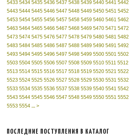
5433
5434
5435
5436
5437
5438
5439
5440
5441
5442
5443
5444
5445
5446
5447
5448
5449
5450
5451
5452
5453
5454
5455
5456
5457
5458
5459
5460
5461
5462
5463
5464
5465
5466
5467
5468
5469
5470
5471
5472
5473
5474
5475
5476
5477
5478
5479
5480
5481
5482
5483
5484
5485
5486
5487
5488
5489
5490
5491
5492
5493
5494
5495
5496
5497
5498
5499
5500
5501
5502
5503
5504
5505
5506
5507
5508
5509
5510
5511
5512
5513
5514
5515
5516
5517
5518
5519
5520
5521
5522
5523
5524
5525
5526
5527
5528
5529
5530
5531
5532
5533
5534
5535
5536
5537
5538
5539
5540
5541
5542
5543
5544
5545
5546
5547
5548
5549
5550
5551
5552
5553
5554
...
>
ПОСЛЕДНИЕ ПОСТУПЛЕНИЯ В КАТАЛОГ