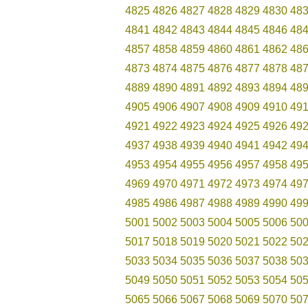
4825
4826
4827
4828
4829
4830
48
4841
4842
4843
4844
4845
4846
48
4857
4858
4859
4860
4861
4862
48
4873
4874
4875
4876
4877
4878
48
4889
4890
4891
4892
4893
4894
48
4905
4906
4907
4908
4909
4910
49
4921
4922
4923
4924
4925
4926
49
4937
4938
4939
4940
4941
4942
49
4953
4954
4955
4956
4957
4958
49
4969
4970
4971
4972
4973
4974
49
4985
4986
4987
4988
4989
4990
49
5001
5002
5003
5004
5005
5006
50
5017
5018
5019
5020
5021
5022
50
5033
5034
5035
5036
5037
5038
50
5049
5050
5051
5052
5053
5054
50
5065
5066
5067
5068
5069
5070
50