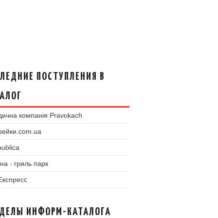
ЛЕДНИЕ ПОСТУПЛЕНИЯ В
АЛОГ
ична компанія Pravokach
рейки.com.ua
ublica
на - гриль парк
 Експресс
ЗДЕЛЫ ИНФОРМ-КАТАЛОГА