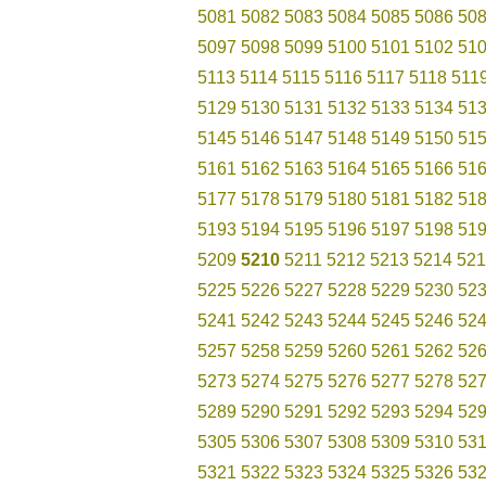
5081
5082
5083
5084
5085
5086
50
5097
5098
5099
5100
5101
5102
51
5113
5114
5115
5116
5117
5118
511
5129
5130
5131
5132
5133
5134
51
5145
5146
5147
5148
5149
5150
51
5161
5162
5163
5164
5165
5166
51
5177
5178
5179
5180
5181
5182
51
5193
5194
5195
5196
5197
5198
51
5209
5210
5211
5212
5213
5214
521
5225
5226
5227
5228
5229
5230
52
5241
5242
5243
5244
5245
5246
52
5257
5258
5259
5260
5261
5262
52
5273
5274
5275
5276
5277
5278
52
5289
5290
5291
5292
5293
5294
52
5305
5306
5307
5308
5309
5310
53
5321
5322
5323
5324
5325
5326
53