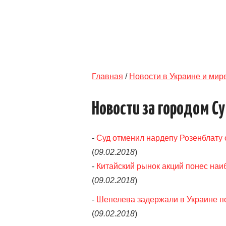
Главная
/
Новости в Украине и мир
Новости за городом С
-
Суд отменил нардепу Розенблату 
(
09.02.2018
)
-
Китайский рынок акций понес наи
(
09.02.2018
)
-
Шепелева задержали в Украине по
(
09.02.2018
)