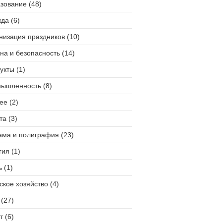
зование (48)
да (6)
низация праздников (10)
на и безопасность (14)
укты (1)
ышленность (8)
ее (2)
та (3)
ама и полиграфия (23)
гия (1)
 (1)
ское хозяйство (4)
(27)
т (6)