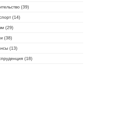
ительство (39)
спорт (14)
зм (29)
и (38)
нсы (13)
пруденция (18)