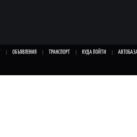
Г
ОБЪЯВЛЕНИЯ
ТРАНСПОРТ
КУДА ПОЙТИ
АВТОБАЗ