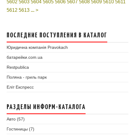
5602
5603
5604
5605
5606
5607
5608
5609
5610
5611
5612
5613
...
>
ПОСЛЕДНИЕ ПОСТУПЛЕНИЯ В КАТАЛОГ
Юридична компанія Pravokach
батарейки.com.ua
Restpublica
Поляна - гриль парк
Еліт Експресс
РАЗДЕЛЫ ИНФОРМ-КАТАЛОГА
Авто (57)
Гостиницы (7)