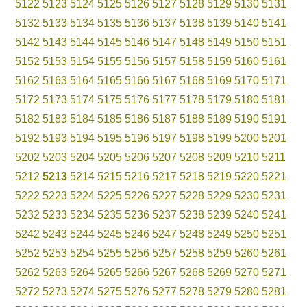
5122
5123
5124
5125
5126
5127
5128
5129
5130
5131
5132
5133
5134
5135
5136
5137
5138
5139
5140
5141
5142
5143
5144
5145
5146
5147
5148
5149
5150
5151
5152
5153
5154
5155
5156
5157
5158
5159
5160
5161
5162
5163
5164
5165
5166
5167
5168
5169
5170
5171
5172
5173
5174
5175
5176
5177
5178
5179
5180
5181
5182
5183
5184
5185
5186
5187
5188
5189
5190
5191
5192
5193
5194
5195
5196
5197
5198
5199
5200
5201
5202
5203
5204
5205
5206
5207
5208
5209
5210
5211
5212
5213
5214
5215
5216
5217
5218
5219
5220
5221
5222
5223
5224
5225
5226
5227
5228
5229
5230
5231
5232
5233
5234
5235
5236
5237
5238
5239
5240
5241
5242
5243
5244
5245
5246
5247
5248
5249
5250
5251
5252
5253
5254
5255
5256
5257
5258
5259
5260
5261
5262
5263
5264
5265
5266
5267
5268
5269
5270
5271
5272
5273
5274
5275
5276
5277
5278
5279
5280
5281