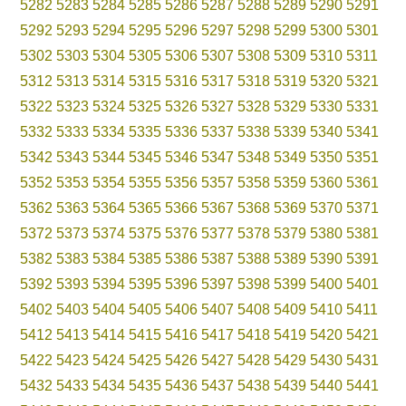
5282
5283
5284
5285
5286
5287
5288
5289
5290
5291
5292
5293
5294
5295
5296
5297
5298
5299
5300
5301
5302
5303
5304
5305
5306
5307
5308
5309
5310
5311
5312
5313
5314
5315
5316
5317
5318
5319
5320
5321
5322
5323
5324
5325
5326
5327
5328
5329
5330
5331
5332
5333
5334
5335
5336
5337
5338
5339
5340
5341
5342
5343
5344
5345
5346
5347
5348
5349
5350
5351
5352
5353
5354
5355
5356
5357
5358
5359
5360
5361
5362
5363
5364
5365
5366
5367
5368
5369
5370
5371
5372
5373
5374
5375
5376
5377
5378
5379
5380
5381
5382
5383
5384
5385
5386
5387
5388
5389
5390
5391
5392
5393
5394
5395
5396
5397
5398
5399
5400
5401
5402
5403
5404
5405
5406
5407
5408
5409
5410
5411
5412
5413
5414
5415
5416
5417
5418
5419
5420
5421
5422
5423
5424
5425
5426
5427
5428
5429
5430
5431
5432
5433
5434
5435
5436
5437
5438
5439
5440
5441