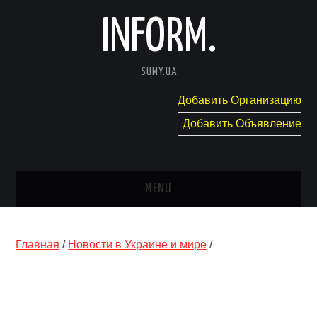
INFORM.
SUMY.UA
Добавить Организацию
Добавить Объявление
MENU
ГЛАВНАЯ
Главная
/
Новости в Украине и мире
/
НОВОСТИ
КАТАЛОГ