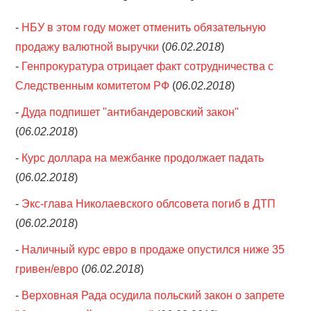
-
НБУ в этом году может отменить обязательную
продажу валютной выручки
(
06.02.2018
)
-
Генпрокуратура отрицает факт сотрудничества с
Следственным комитетом РФ
(
06.02.2018
)
-
Дуда подпишет "антибандеровский закон"
(
06.02.2018
)
-
Курс доллара на межбанке продолжает падать
(
06.02.2018
)
-
Экс-глава Николаевского облсовета погиб в ДТП
(
06.02.2018
)
-
Наличный курс евро в продаже опустился ниже 35
гривен/евро
(
06.02.2018
)
-
Верховная Рада осудила польский закон о запрете