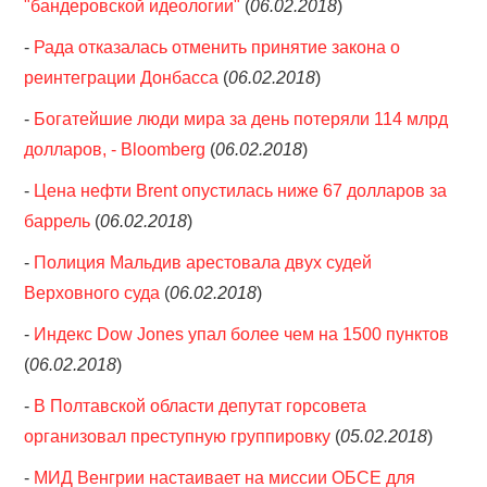
"бандеровской идеологии"
(
06.02.2018
)
-
Рада отказалась отменить принятие закона о
реинтеграции Донбасса
(
06.02.2018
)
-
Богатейшие люди мира за день потеряли 114 млрд
долларов, - Bloomberg
(
06.02.2018
)
-
Цена нефти Brent опустилась ниже 67 долларов за
баррель
(
06.02.2018
)
-
Полиция Мальдив арестовала двух судей
Верховного суда
(
06.02.2018
)
-
Индекс Dow Jones упал более чем на 1500 пунктов
(
06.02.2018
)
-
В Полтавской области депутат горсовета
организовал преступную группировку
(
05.02.2018
)
-
МИД Венгрии настаивает на миссии ОБСЕ для