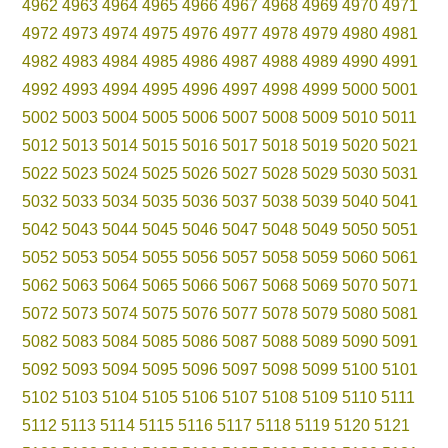
4962
4963
4964
4965
4966
4967
4968
4969
4970
4971
4972
4973
4974
4975
4976
4977
4978
4979
4980
4981
4982
4983
4984
4985
4986
4987
4988
4989
4990
4991
4992
4993
4994
4995
4996
4997
4998
4999
5000
5001
5002
5003
5004
5005
5006
5007
5008
5009
5010
5011
5012
5013
5014
5015
5016
5017
5018
5019
5020
5021
5022
5023
5024
5025
5026
5027
5028
5029
5030
5031
5032
5033
5034
5035
5036
5037
5038
5039
5040
5041
5042
5043
5044
5045
5046
5047
5048
5049
5050
5051
5052
5053
5054
5055
5056
5057
5058
5059
5060
5061
5062
5063
5064
5065
5066
5067
5068
5069
5070
5071
5072
5073
5074
5075
5076
5077
5078
5079
5080
5081
5082
5083
5084
5085
5086
5087
5088
5089
5090
5091
5092
5093
5094
5095
5096
5097
5098
5099
5100
5101
5102
5103
5104
5105
5106
5107
5108
5109
5110
5111
5112
5113
5114
5115
5116
5117
5118
5119
5120
5121