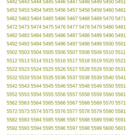
5442
5443
5444
5445
5446
5447
5448
5449
5450
5451
5452
5453
5454
5455
5456
5457
5458
5459
5460
5461
5462
5463
5464
5465
5466
5467
5468
5469
5470
5471
5472
5473
5474
5475
5476
5477
5478
5479
5480
5481
5482
5483
5484
5485
5486
5487
5488
5489
5490
5491
5492
5493
5494
5495
5496
5497
5498
5499
5500
5501
5502
5503
5504
5505
5506
5507
5508
5509
5510
5511
5512
5513
5514
5515
5516
5517
5518
5519
5520
5521
5522
5523
5524
5525
5526
5527
5528
5529
5530
5531
5532
5533
5534
5535
5536
5537
5538
5539
5540
5541
5542
5543
5544
5545
5546
5547
5548
5549
5550
5551
5552
5553
5554
5555
5556
5557
5558
5559
5560
5561
5562
5563
5564
5565
5566
5567
5568
5569
5570
5571
5572
5573
5574
5575
5576
5577
5578
5579
5580
5581
5582
5583
5584
5585
5586
5587
5588
5589
5590
5591
5592
5593
5594
5595
5596
5597
5598
5599
5600
5601