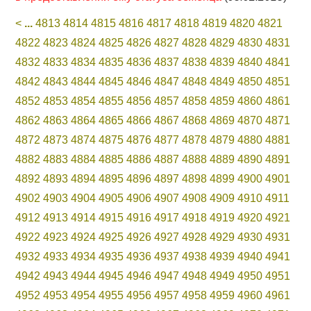
<
...
4813
4814
4815
4816
4817
4818
4819
4820
4821
4822
4823
4824
4825
4826
4827
4828
4829
4830
4831
4832
4833
4834
4835
4836
4837
4838
4839
4840
4841
4842
4843
4844
4845
4846
4847
4848
4849
4850
4851
4852
4853
4854
4855
4856
4857
4858
4859
4860
4861
4862
4863
4864
4865
4866
4867
4868
4869
4870
4871
4872
4873
4874
4875
4876
4877
4878
4879
4880
4881
4882
4883
4884
4885
4886
4887
4888
4889
4890
4891
4892
4893
4894
4895
4896
4897
4898
4899
4900
4901
4902
4903
4904
4905
4906
4907
4908
4909
4910
4911
4912
4913
4914
4915
4916
4917
4918
4919
4920
4921
4922
4923
4924
4925
4926
4927
4928
4929
4930
4931
4932
4933
4934
4935
4936
4937
4938
4939
4940
4941
4942
4943
4944
4945
4946
4947
4948
4949
4950
4951
4952
4953
4954
4955
4956
4957
4958
4959
4960
4961