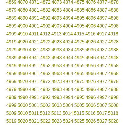
4869
4870
4871
4872
4873
4874
4875
4876
4877
4878
4879
4880
4881
4882
4883
4884
4885
4886
4887
4888
4889
4890
4891
4892
4893
4894
4895
4896
4897
4898
4899
4900
4901
4902
4903
4904
4905
4906
4907
4908
4909
4910
4911
4912
4913
4914
4915
4916
4917
4918
4919
4920
4921
4922
4923
4924
4925
4926
4927
4928
4929
4930
4931
4932
4933
4934
4935
4936
4937
4938
4939
4940
4941
4942
4943
4944
4945
4946
4947
4948
4949
4950
4951
4952
4953
4954
4955
4956
4957
4958
4959
4960
4961
4962
4963
4964
4965
4966
4967
4968
4969
4970
4971
4972
4973
4974
4975
4976
4977
4978
4979
4980
4981
4982
4983
4984
4985
4986
4987
4988
4989
4990
4991
4992
4993
4994
4995
4996
4997
4998
4999
5000
5001
5002
5003
5004
5005
5006
5007
5008
5009
5010
5011
5012
5013
5014
5015
5016
5017
5018
5019
5020
5021
5022
5023
5024
5025
5026
5027
5028