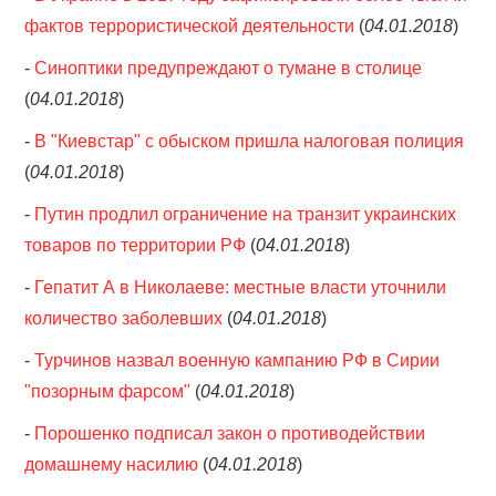
фактов террористической деятельности
(
04.01.2018
)
-
Синоптики предупреждают о тумане в столице
(
04.01.2018
)
-
В "Киевстар" с обыском пришла налоговая полиция
(
04.01.2018
)
-
Путин продлил ограничение на транзит украинских
товаров по территории РФ
(
04.01.2018
)
-
Гепатит А в Николаеве: местные власти уточнили
количество заболевших
(
04.01.2018
)
-
Турчинов назвал военную кампанию РФ в Сирии
"позорным фарсом"
(
04.01.2018
)
-
Порошенко подписал закон о противодействии
домашнему насилию
(
04.01.2018
)