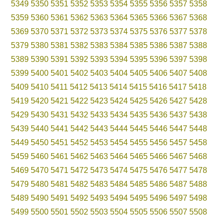
5349
5350
5351
5352
5353
5354
5355
5356
5357
5358
5359
5360
5361
5362
5363
5364
5365
5366
5367
5368
5369
5370
5371
5372
5373
5374
5375
5376
5377
5378
5379
5380
5381
5382
5383
5384
5385
5386
5387
5388
5389
5390
5391
5392
5393
5394
5395
5396
5397
5398
5399
5400
5401
5402
5403
5404
5405
5406
5407
5408
5409
5410
5411
5412
5413
5414
5415
5416
5417
5418
5419
5420
5421
5422
5423
5424
5425
5426
5427
5428
5429
5430
5431
5432
5433
5434
5435
5436
5437
5438
5439
5440
5441
5442
5443
5444
5445
5446
5447
5448
5449
5450
5451
5452
5453
5454
5455
5456
5457
5458
5459
5460
5461
5462
5463
5464
5465
5466
5467
5468
5469
5470
5471
5472
5473
5474
5475
5476
5477
5478
5479
5480
5481
5482
5483
5484
5485
5486
5487
5488
5489
5490
5491
5492
5493
5494
5495
5496
5497
5498
5499
5500
5501
5502
5503
5504
5505
5506
5507
5508