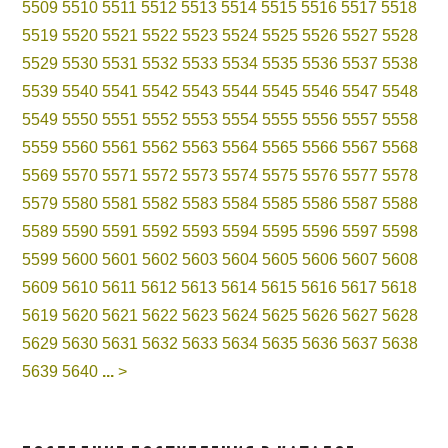
5509
5510
5511
5512
5513
5514
5515
5516
5517
5518
5519
5520
5521
5522
5523
5524
5525
5526
5527
5528
5529
5530
5531
5532
5533
5534
5535
5536
5537
5538
5539
5540
5541
5542
5543
5544
5545
5546
5547
5548
5549
5550
5551
5552
5553
5554
5555
5556
5557
5558
5559
5560
5561
5562
5563
5564
5565
5566
5567
5568
5569
5570
5571
5572
5573
5574
5575
5576
5577
5578
5579
5580
5581
5582
5583
5584
5585
5586
5587
5588
5589
5590
5591
5592
5593
5594
5595
5596
5597
5598
5599
5600
5601
5602
5603
5604
5605
5606
5607
5608
5609
5610
5611
5612
5613
5614
5615
5616
5617
5618
5619
5620
5621
5622
5623
5624
5625
5626
5627
5628
5629
5630
5631
5632
5633
5634
5635
5636
5637
5638
5639
5640
...
>