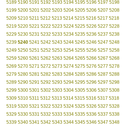
5189
5190
5191
5192
5193
5194
5195
5196
5197
5198
5199
5200
5201
5202
5203
5204
5205
5206
5207
5208
5209
5210
5211
5212
5213
5214
5215
5216
5217
5218
5219
5220
5221
5222
5223
5224
5225
5226
5227
5228
5229
5230
5231
5232
5233
5234
5235
5236
5237
5238
5239
5240
5241
5242
5243
5244
5245
5246
5247
5248
5249
5250
5251
5252
5253
5254
5255
5256
5257
5258
5259
5260
5261
5262
5263
5264
5265
5266
5267
5268
5269
5270
5271
5272
5273
5274
5275
5276
5277
5278
5279
5280
5281
5282
5283
5284
5285
5286
5287
5288
5289
5290
5291
5292
5293
5294
5295
5296
5297
5298
5299
5300
5301
5302
5303
5304
5305
5306
5307
5308
5309
5310
5311
5312
5313
5314
5315
5316
5317
5318
5319
5320
5321
5322
5323
5324
5325
5326
5327
5328
5329
5330
5331
5332
5333
5334
5335
5336
5337
5338
5339
5340
5341
5342
5343
5344
5345
5346
5347
5348