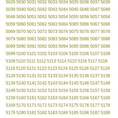
5029
5030
5031
5032
5033
5034
5035
5036
5037
5038
5039
5040
5041
5042
5043
5044
5045
5046
5047
5048
5049
5050
5051
5052
5053
5054
5055
5056
5057
5058
5059
5060
5061
5062
5063
5064
5065
5066
5067
5068
5069
5070
5071
5072
5073
5074
5075
5076
5077
5078
5079
5080
5081
5082
5083
5084
5085
5086
5087
5088
5089
5090
5091
5092
5093
5094
5095
5096
5097
5098
5099
5100
5101
5102
5103
5104
5105
5106
5107
5108
5109
5110
5111
5112
5113
5114
5115
5116
5117
5118
5119
5120
5121
5122
5123
5124
5125
5126
5127
5128
5129
5130
5131
5132
5133
5134
5135
5136
5137
5138
5139
5140
5141
5142
5143
5144
5145
5146
5147
5148
5149
5150
5151
5152
5153
5154
5155
5156
5157
5158
5159
5160
5161
5162
5163
5164
5165
5166
5167
5168
5169
5170
5171
5172
5173
5174
5175
5176
5177
5178
5179
5180
5181
5182
5183
5184
5185
5186
5187
5188