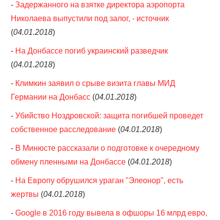
-
Задержанного на взятке директора аэропорта
Николаева выпустили под залог, - источник
(
04.01.2018
)
-
На Донбассе погиб украинский разведчик
(
04.01.2018
)
-
Климкин заявил о срыве визита главы МИД
Германии на Донбасс
(
04.01.2018
)
-
Убийство Ноздровской: защита погибшей проведет
собственное расследование
(
04.01.2018
)
-
В Минюсте рассказали о подготовке к очередному
обмену пленными на Донбассе
(
04.01.2018
)
-
На Европу обрушился ураган "Элеонор", есть
жертвы
(
04.01.2018
)
-
Google в 2016 году вывела в офшоры 16 млрд евро,