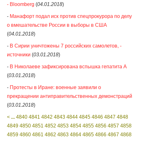
- Bloomberg
(
04.01.2018
)
-
Манафорт подал иск против спецпрокурора по делу
о вмешательстве России в выборы в США
(
04.01.2018
)
-
В Сирии уничтожены 7 российских самолетов, -
источники
(
03.01.2018
)
-
В Николаеве зафиксирована вспышка гепатита А
(
03.01.2018
)
-
Протесты в Иране: военные заявили о
прекращении антиправительственных демонстраций
(
03.01.2018
)
<
...
4840
4841
4842
4843
4844
4845
4846
4847
4848
4849
4850
4851
4852
4853
4854
4855
4856
4857
4858
4859
4860
4861
4862
4863
4864
4865
4866
4867
4868