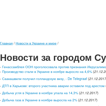
Главная
/
Новости в Украине и мире
/
Новости за городом С
-
Генассамблея ООН проголосовала против признания Иерусалима
-
Производство стали в Украине в ноябре выросло на 4,6%
(
21.12.
-
Саакашвили получил голландскую визу, - De Telegraaf
(
21.12.201
-
ДТП в Харькове: второго участника аварии оставили под арестом
-
Добыча угля в Украине в ноябре упала на 14,3%
(
21.12.2017
)
-
Добыча газа в Украине в ноябре выросла на 2%
(
21.12.2017
)