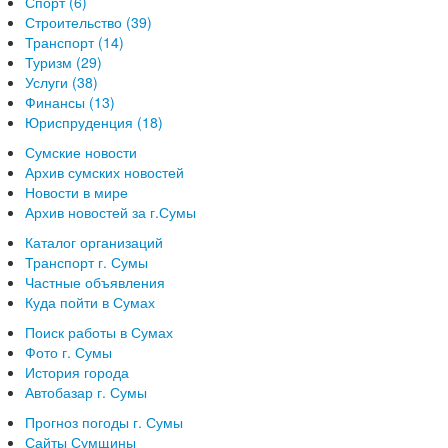
Спорт (6)
Строительство (39)
Транспорт (14)
Туризм (29)
Услуги (38)
Финансы (13)
Юриспруденция (18)
Сумские новости
Архив сумских новостей
Новости в мире
Архив новостей за г.Сумы
Каталог организаций
Транспорт г. Сумы
Частные объявления
Куда пойти в Сумах
Поиск работы в Сумах
Фото г. Сумы
История города
Автобазар г. Сумы
Прогноз погоды г. Сумы
Сайты Сумщины