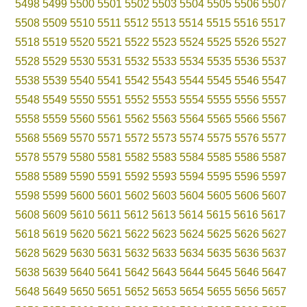
5498
5499
5500
5501
5502
5503
5504
5505
5506
5507
5508
5509
5510
5511
5512
5513
5514
5515
5516
5517
5518
5519
5520
5521
5522
5523
5524
5525
5526
5527
5528
5529
5530
5531
5532
5533
5534
5535
5536
5537
5538
5539
5540
5541
5542
5543
5544
5545
5546
5547
5548
5549
5550
5551
5552
5553
5554
5555
5556
5557
5558
5559
5560
5561
5562
5563
5564
5565
5566
5567
5568
5569
5570
5571
5572
5573
5574
5575
5576
5577
5578
5579
5580
5581
5582
5583
5584
5585
5586
5587
5588
5589
5590
5591
5592
5593
5594
5595
5596
5597
5598
5599
5600
5601
5602
5603
5604
5605
5606
5607
5608
5609
5610
5611
5612
5613
5614
5615
5616
5617
5618
5619
5620
5621
5622
5623
5624
5625
5626
5627
5628
5629
5630
5631
5632
5633
5634
5635
5636
5637
5638
5639
5640
5641
5642
5643
5644
5645
5646
5647
5648
5649
5650
5651
5652
5653
5654
5655
5656
5657