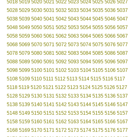
5018
5019
5020
5021
5022
5023
5024
5025
5026
5027
5028
5029
5030
5031
5032
5033
5034
5035
5036
5037
5038
5039
5040
5041
5042
5043
5044
5045
5046
5047
5048
5049
5050
5051
5052
5053
5054
5055
5056
5057
5058
5059
5060
5061
5062
5063
5064
5065
5066
5067
5068
5069
5070
5071
5072
5073
5074
5075
5076
5077
5078
5079
5080
5081
5082
5083
5084
5085
5086
5087
5088
5089
5090
5091
5092
5093
5094
5095
5096
5097
5098
5099
5100
5101
5102
5103
5104
5105
5106
5107
5108
5109
5110
5111
5112
5113
5114
5115
5116
5117
5118
5119
5120
5121
5122
5123
5124
5125
5126
5127
5128
5129
5130
5131
5132
5133
5134
5135
5136
5137
5138
5139
5140
5141
5142
5143
5144
5145
5146
5147
5148
5149
5150
5151
5152
5153
5154
5155
5156
5157
5158
5159
5160
5161
5162
5163
5164
5165
5166
5167
5168
5169
5170
5171
5172
5173
5174
5175
5176
5177