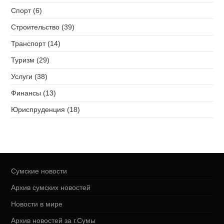
Спорт (6)
Строительство (39)
Транспорт (14)
Туризм (29)
Услуги (38)
Финансы (13)
Юриспруденция (18)
Сумские новости
Архив сумских новостей
Новости в мире
Архив новостей за г.Сумы