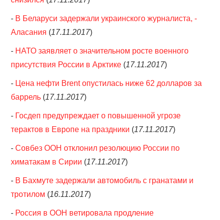
-
В Беларуси задержали украинского журналиста, -
Аласания
(
17.11.2017
)
-
НАТО заявляет о значительном росте военного
присутствия России в Арктике
(
17.11.2017
)
-
Цена нефти Brent опустилась ниже 62 долларов за
баррель
(
17.11.2017
)
-
Госдеп предупреждает о повышенной угрозе
терактов в Европе на праздники
(
17.11.2017
)
-
Совбез ООН отклонил резолюцию России по
химатакам в Сирии
(
17.11.2017
)
-
В Бахмуте задержали автомобиль с гранатами и
тротилом
(
16.11.2017
)
-
Россия в ООН ветировала продление