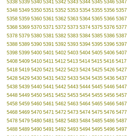
5338
5339
5340
5341
5342
5343
5344
5345
5346
5347
5348
5349
5350
5351
5352
5353
5354
5355
5356
5357
5358
5359
5360
5361
5362
5363
5364
5365
5366
5367
5368
5369
5370
5371
5372
5373
5374
5375
5376
5377
5378
5379
5380
5381
5382
5383
5384
5385
5386
5387
5388
5389
5390
5391
5392
5393
5394
5395
5396
5397
5398
5399
5400
5401
5402
5403
5404
5405
5406
5407
5408
5409
5410
5411
5412
5413
5414
5415
5416
5417
5418
5419
5420
5421
5422
5423
5424
5425
5426
5427
5428
5429
5430
5431
5432
5433
5434
5435
5436
5437
5438
5439
5440
5441
5442
5443
5444
5445
5446
5447
5448
5449
5450
5451
5452
5453
5454
5455
5456
5457
5458
5459
5460
5461
5462
5463
5464
5465
5466
5467
5468
5469
5470
5471
5472
5473
5474
5475
5476
5477
5478
5479
5480
5481
5482
5483
5484
5485
5486
5487
5488
5489
5490
5491
5492
5493
5494
5495
5496
5497