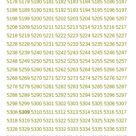
5178
5179
5180
5181
5182
5183
5184
5185
5186
5187
5188
5189
5190
5191
5192
5193
5194
5195
5196
5197
5198
5199
5200
5201
5202
5203
5204
5205
5206
5207
5208
5209
5210
5211
5212
5213
5214
5215
5216
5217
5218
5219
5220
5221
5222
5223
5224
5225
5226
5227
5228
5229
5230
5231
5232
5233
5234
5235
5236
5237
5238
5239
5240
5241
5242
5243
5244
5245
5246
5247
5248
5249
5250
5251
5252
5253
5254
5255
5256
5257
5258
5259
5260
5261
5262
5263
5264
5265
5266
5267
5268
5269
5270
5271
5272
5273
5274
5275
5276
5277
5278
5279
5280
5281
5282
5283
5284
5285
5286
5287
5288
5289
5290
5291
5292
5293
5294
5295
5296
5297
5298
5299
5300
5301
5302
5303
5304
5305
5306
5307
5308
5309
5310
5311
5312
5313
5314
5315
5316
5317
5318
5319
5320
5321
5322
5323
5324
5325
5326
5327
5328
5329
5330
5331
5332
5333
5334
5335
5336
5337