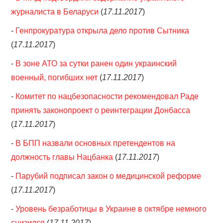
журналиста в Беларуси
(
17.11.2017
)
-
Генпрокуратура открыла дело против Сытника
(
17.11.2017
)
-
В зоне АТО за сутки ранен один украинский
военный, погибших нет
(
17.11.2017
)
-
Комитет по нацбезопасности рекомендовал Раде
принять законопроект о реинтеграции Донбасса
(
17.11.2017
)
-
В БПП назвали основных претендентов на
должность главы Нацбанка
(
17.11.2017
)
-
Парубий подписал закон о медицинской реформе
(
17.11.2017
)
-
Уровень безработицы в Украине в октябре немного
снизился
(
17.11.2017
)