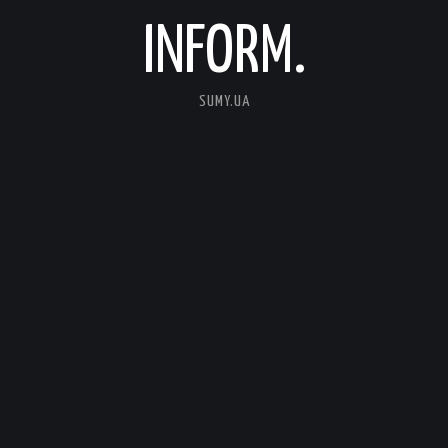
INFORM.
SUMY.UA