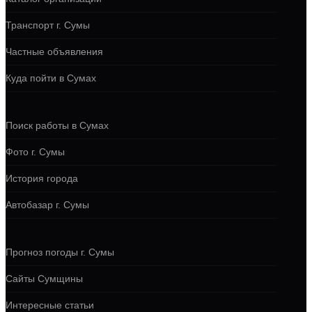
Транспорт г. Сумы
Частные объявления
Куда пойти в Сумах
Поиск работы в Сумах
Фото г. Сумы
История города
Автобазар г. Сумы
Прогноз погоды г. Сумы
Сайты Сумщины
Интересные статьи