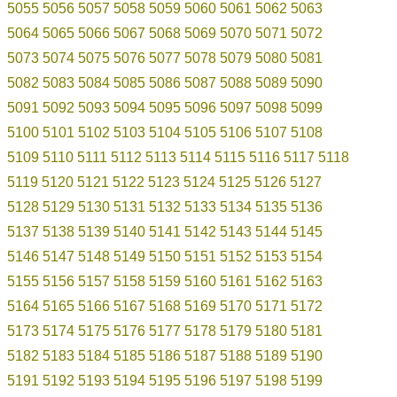
5055
5056
5057
5058
5059
5060
5061
5062
5063
5064
5065
5066
5067
5068
5069
5070
5071
5072
5073
5074
5075
5076
5077
5078
5079
5080
5081
5082
5083
5084
5085
5086
5087
5088
5089
5090
5091
5092
5093
5094
5095
5096
5097
5098
5099
5100
5101
5102
5103
5104
5105
5106
5107
5108
5109
5110
5111
5112
5113
5114
5115
5116
5117
5118
5119
5120
5121
5122
5123
5124
5125
5126
5127
5128
5129
5130
5131
5132
5133
5134
5135
5136
5137
5138
5139
5140
5141
5142
5143
5144
5145
5146
5147
5148
5149
5150
5151
5152
5153
5154
5155
5156
5157
5158
5159
5160
5161
5162
5163
5164
5165
5166
5167
5168
5169
5170
5171
5172
5173
5174
5175
5176
5177
5178
5179
5180
5181
5182
5183
5184
5185
5186
5187
5188
5189
5190
5191
5192
5193
5194
5195
5196
5197
5198
5199