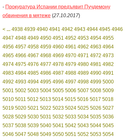
-
Прокуратура Испании предъявит Пучдемону
обвинения в мятеже
(
27.10.2017
)
<
...
4938
4939
4940
4941
4942
4943
4944
4945
4946
4947
4948
4949
4950
4951
4952
4953
4954
4955
4956
4957
4958
4959
4960
4961
4962
4963
4964
4965
4966
4967
4968
4969
4970
4971
4972
4973
4974
4975
4976
4977
4978
4979
4980
4981
4982
4983
4984
4985
4986
4987
4988
4989
4990
4991
4992
4993
4994
4995
4996
4997
4998
4999
5000
5001
5002
5003
5004
5005
5006
5007
5008
5009
5010
5011
5012
5013
5014
5015
5016
5017
5018
5019
5020
5021
5022
5023
5024
5025
5026
5027
5028
5029
5030
5031
5032
5033
5034
5035
5036
5037
5038
5039
5040
5041
5042
5043
5044
5045
5046
5047
5048
5049
5050
5051
5052
5053
5054