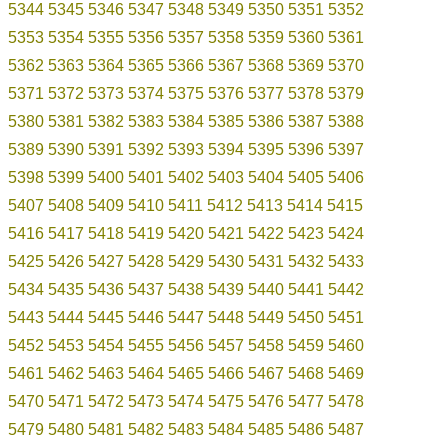
5344
5345
5346
5347
5348
5349
5350
5351
5352
5353
5354
5355
5356
5357
5358
5359
5360
5361
5362
5363
5364
5365
5366
5367
5368
5369
5370
5371
5372
5373
5374
5375
5376
5377
5378
5379
5380
5381
5382
5383
5384
5385
5386
5387
5388
5389
5390
5391
5392
5393
5394
5395
5396
5397
5398
5399
5400
5401
5402
5403
5404
5405
5406
5407
5408
5409
5410
5411
5412
5413
5414
5415
5416
5417
5418
5419
5420
5421
5422
5423
5424
5425
5426
5427
5428
5429
5430
5431
5432
5433
5434
5435
5436
5437
5438
5439
5440
5441
5442
5443
5444
5445
5446
5447
5448
5449
5450
5451
5452
5453
5454
5455
5456
5457
5458
5459
5460
5461
5462
5463
5464
5465
5466
5467
5468
5469
5470
5471
5472
5473
5474
5475
5476
5477
5478
5479
5480
5481
5482
5483
5484
5485
5486
5487