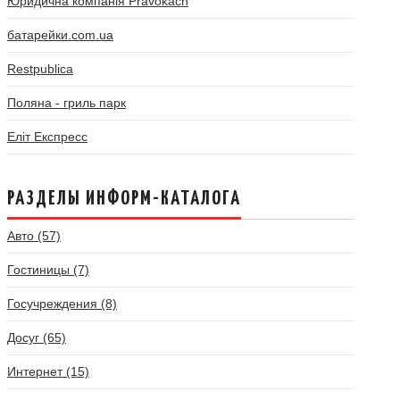
Юридична компанія Pravokach
батарейки.com.ua
Restpublica
Поляна - гриль парк
Еліт Експресс
РАЗДЕЛЫ ИНФОРМ-КАТАЛОГА
Авто (57)
Гостиницы (7)
Госучреждения (8)
Досуг (65)
Интернет (15)