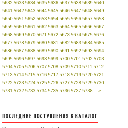
5632
5633
5634
5635
5636
5637
5638
5639
5640
5641
5642
5643
5644
5645
5646
5647
5648
5649
5650
5651
5652
5653
5654
5655
5656
5657
5658
5659
5660
5661
5662
5663
5664
5665
5666
5667
5668
5669
5670
5671
5672
5673
5674
5675
5676
5677
5678
5679
5680
5681
5682
5683
5684
5685
5686
5687
5688
5689
5690
5691
5692
5693
5694
5695
5696
5697
5698
5699
5700
5701
5702
5703
5704
5705
5706
5707
5708
5709
5710
5711
5712
5713
5714
5715
5716
5717
5718
5719
5720
5721
5722
5723
5724
5725
5726
5727
5728
5729
5730
5731
5732
5733
5734
5735
5736
5737
5738
...
>
ПОСЛЕДНИЕ ПОСТУПЛЕНИЯ В КАТАЛОГ