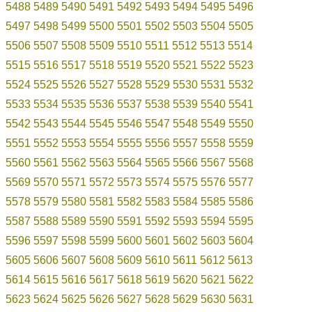
5488
5489
5490
5491
5492
5493
5494
5495
5496
5497
5498
5499
5500
5501
5502
5503
5504
5505
5506
5507
5508
5509
5510
5511
5512
5513
5514
5515
5516
5517
5518
5519
5520
5521
5522
5523
5524
5525
5526
5527
5528
5529
5530
5531
5532
5533
5534
5535
5536
5537
5538
5539
5540
5541
5542
5543
5544
5545
5546
5547
5548
5549
5550
5551
5552
5553
5554
5555
5556
5557
5558
5559
5560
5561
5562
5563
5564
5565
5566
5567
5568
5569
5570
5571
5572
5573
5574
5575
5576
5577
5578
5579
5580
5581
5582
5583
5584
5585
5586
5587
5588
5589
5590
5591
5592
5593
5594
5595
5596
5597
5598
5599
5600
5601
5602
5603
5604
5605
5606
5607
5608
5609
5610
5611
5612
5613
5614
5615
5616
5617
5618
5619
5620
5621
5622
5623
5624
5625
5626
5627
5628
5629
5630
5631