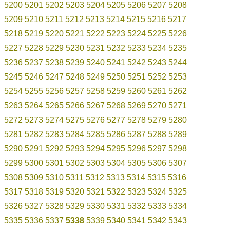
5200
5201
5202
5203
5204
5205
5206
5207
5208
5209
5210
5211
5212
5213
5214
5215
5216
5217
5218
5219
5220
5221
5222
5223
5224
5225
5226
5227
5228
5229
5230
5231
5232
5233
5234
5235
5236
5237
5238
5239
5240
5241
5242
5243
5244
5245
5246
5247
5248
5249
5250
5251
5252
5253
5254
5255
5256
5257
5258
5259
5260
5261
5262
5263
5264
5265
5266
5267
5268
5269
5270
5271
5272
5273
5274
5275
5276
5277
5278
5279
5280
5281
5282
5283
5284
5285
5286
5287
5288
5289
5290
5291
5292
5293
5294
5295
5296
5297
5298
5299
5300
5301
5302
5303
5304
5305
5306
5307
5308
5309
5310
5311
5312
5313
5314
5315
5316
5317
5318
5319
5320
5321
5322
5323
5324
5325
5326
5327
5328
5329
5330
5331
5332
5333
5334
5335
5336
5337
5338
5339
5340
5341
5342
5343