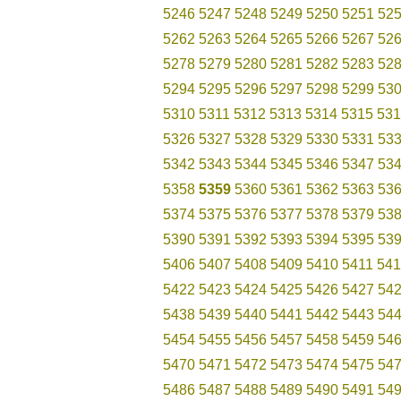
5246
5247
5248
5249
5250
5251
52
5262
5263
5264
5265
5266
5267
52
5278
5279
5280
5281
5282
5283
52
5294
5295
5296
5297
5298
5299
53
5310
5311
5312
5313
5314
5315
531
5326
5327
5328
5329
5330
5331
53
5342
5343
5344
5345
5346
5347
53
5358
5359
5360
5361
5362
5363
53
5374
5375
5376
5377
5378
5379
53
5390
5391
5392
5393
5394
5395
53
5406
5407
5408
5409
5410
5411
541
5422
5423
5424
5425
5426
5427
54
5438
5439
5440
5441
5442
5443
54
5454
5455
5456
5457
5458
5459
54
5470
5471
5472
5473
5474
5475
54
5486
5487
5488
5489
5490
5491
54