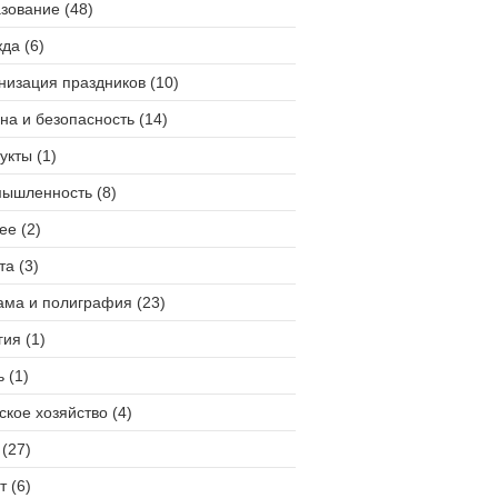
зование (48)
да (6)
низация праздников (10)
на и безопасность (14)
укты (1)
ышленность (8)
ее (2)
та (3)
ама и полиграфия (23)
гия (1)
 (1)
ское хозяйство (4)
(27)
т (6)