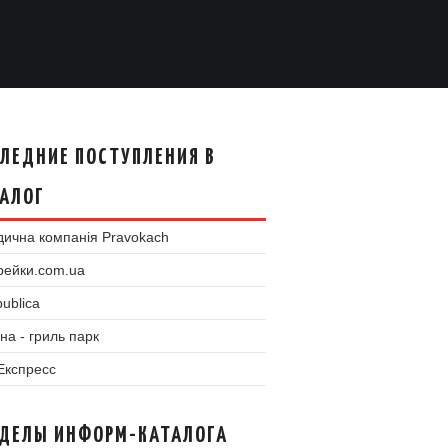
ЛЕДНИЕ ПОСТУПЛЕНИЯ В
АЛОГ
ична компанія Pravokach
рейки.com.ua
ublica
на - гриль парк
 Експресс
ЗДЕЛЫ ИНФОРМ-КАТАЛОГА