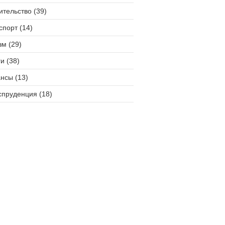
ительство (39)
спорт (14)
зм (29)
и (38)
нсы (13)
пруденция (18)