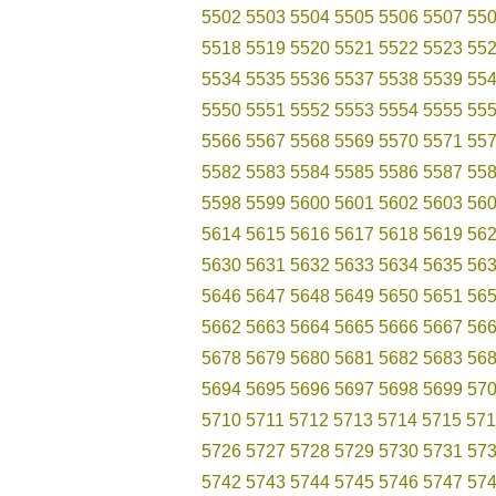
5502
5503
5504
5505
5506
5507
55
5518
5519
5520
5521
5522
5523
55
5534
5535
5536
5537
5538
5539
55
5550
5551
5552
5553
5554
5555
55
5566
5567
5568
5569
5570
5571
55
5582
5583
5584
5585
5586
5587
55
5598
5599
5600
5601
5602
5603
56
5614
5615
5616
5617
5618
5619
56
5630
5631
5632
5633
5634
5635
56
5646
5647
5648
5649
5650
5651
56
5662
5663
5664
5665
5666
5667
56
5678
5679
5680
5681
5682
5683
56
5694
5695
5696
5697
5698
5699
57
5710
5711
5712
5713
5714
5715
571
5726
5727
5728
5729
5730
5731
57
5742
5743
5744
5745
5746
5747
57