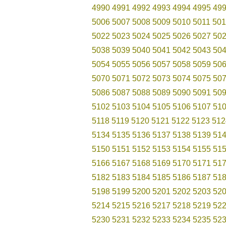
4990
4991
4992
4993
4994
4995
49
5006
5007
5008
5009
5010
5011
501
5022
5023
5024
5025
5026
5027
50
5038
5039
5040
5041
5042
5043
50
5054
5055
5056
5057
5058
5059
50
5070
5071
5072
5073
5074
5075
50
5086
5087
5088
5089
5090
5091
50
5102
5103
5104
5105
5106
5107
51
5118
5119
5120
5121
5122
5123
512
5134
5135
5136
5137
5138
5139
51
5150
5151
5152
5153
5154
5155
51
5166
5167
5168
5169
5170
5171
51
5182
5183
5184
5185
5186
5187
51
5198
5199
5200
5201
5202
5203
52
5214
5215
5216
5217
5218
5219
52
5230
5231
5232
5233
5234
5235
52