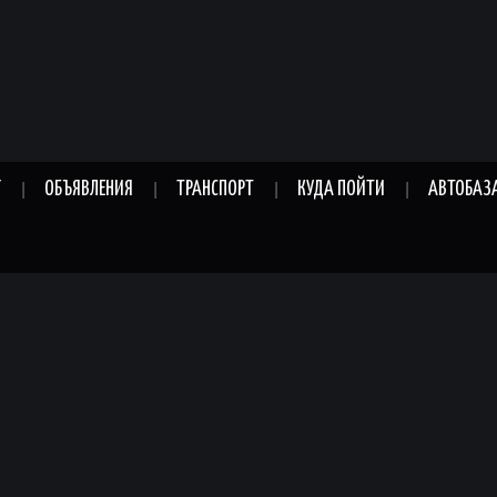
Г
ОБЪЯВЛЕНИЯ
ТРАНСПОРТ
КУДА ПОЙТИ
АВТОБАЗ