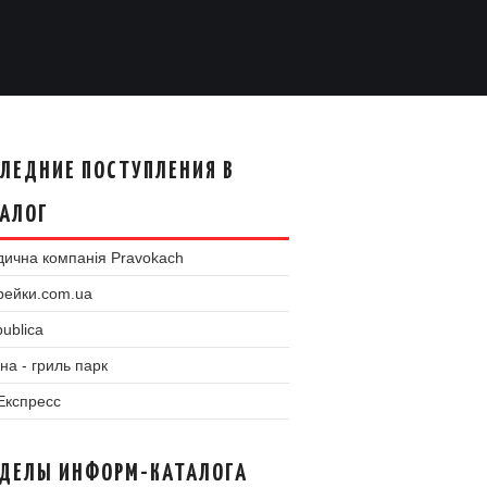
ЛЕДНИЕ ПОСТУПЛЕНИЯ В
АЛОГ
ична компанія Pravokach
рейки.com.ua
ublica
на - гриль парк
 Експресс
ЗДЕЛЫ ИНФОРМ-КАТАЛОГА