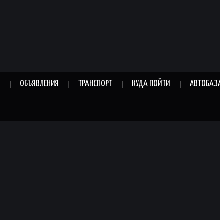
Г
ОБЪЯВЛЕНИЯ
ТРАНСПОРТ
КУДА ПОЙТИ
АВТОБАЗ