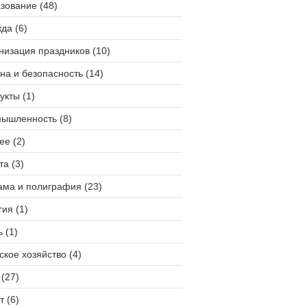
зование (48)
да (6)
низация праздников (10)
на и безопасность (14)
укты (1)
ышленность (8)
ее (2)
та (3)
ама и полиграфия (23)
гия (1)
 (1)
ское хозяйство (4)
(27)
т (6)