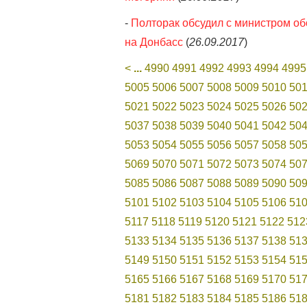
-
Полторак обсудил с министром о
на Донбасс
(
26.09.2017
)
<
...
4990
4991
4992
4993
4994
4995
5005
5006
5007
5008
5009
5010
50
5021
5022
5023
5024
5025
5026
50
5037
5038
5039
5040
5041
5042
50
5053
5054
5055
5056
5057
5058
50
5069
5070
5071
5072
5073
5074
50
5085
5086
5087
5088
5089
5090
50
5101
5102
5103
5104
5105
5106
51
5117
5118
5119
5120
5121
5122
512
5133
5134
5135
5136
5137
5138
51
5149
5150
5151
5152
5153
5154
51
5165
5166
5167
5168
5169
5170
51
5181
5182
5183
5184
5185
5186
51