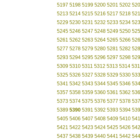
5197
5198
5199
5200
5201
5202
52
5213
5214
5215
5216
5217
5218
52
5229
5230
5231
5232
5233
5234
52
5245
5246
5247
5248
5249
5250
52
5261
5262
5263
5264
5265
5266
52
5277
5278
5279
5280
5281
5282
52
5293
5294
5295
5296
5297
5298
52
5309
5310
5311
5312
5313
5314
531
5325
5326
5327
5328
5329
5330
53
5341
5342
5343
5344
5345
5346
53
5357
5358
5359
5360
5361
5362
53
5373
5374
5375
5376
5377
5378
53
5389
5390
5391
5392
5393
5394
53
5405
5406
5407
5408
5409
5410
54
5421
5422
5423
5424
5425
5426
54
5437
5438
5439
5440
5441
5442
54