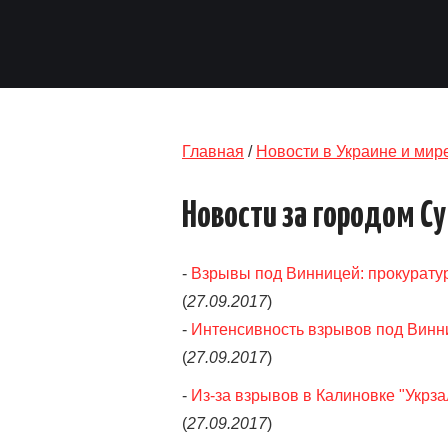
Главная
/
Новости в Украине и мир
Новости за городом С
-
Взрывы под Винницей: прокурату
(
27.09.2017
)
-
Интенсивность взрывов под Винниц
(
27.09.2017
)
-
Из-за взрывов в Калиновке "Укрз
(
27.09.2017
)