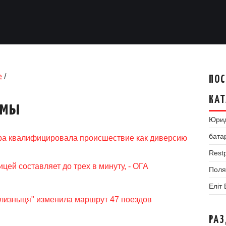
е
/
ПОС
КАТ
умы
Юрид
бата
ра квалифицировала происшествие как диверсию
Restp
ей составляет до трех в минуту, - ОГА
Поля
Еліт
ализныця" изменила маршрут 47 поездов
РА