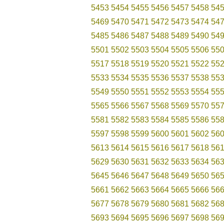
5453
5454
5455
5456
5457
5458
54
5469
5470
5471
5472
5473
5474
54
5485
5486
5487
5488
5489
5490
54
5501
5502
5503
5504
5505
5506
55
5517
5518
5519
5520
5521
5522
55
5533
5534
5535
5536
5537
5538
55
5549
5550
5551
5552
5553
5554
55
5565
5566
5567
5568
5569
5570
55
5581
5582
5583
5584
5585
5586
55
5597
5598
5599
5600
5601
5602
56
5613
5614
5615
5616
5617
5618
56
5629
5630
5631
5632
5633
5634
56
5645
5646
5647
5648
5649
5650
56
5661
5662
5663
5664
5665
5666
56
5677
5678
5679
5680
5681
5682
56
5693
5694
5695
5696
5697
5698
56