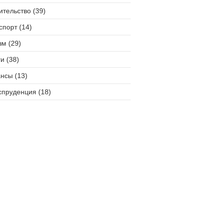
ительство (39)
спорт (14)
зм (29)
и (38)
нсы (13)
пруденция (18)