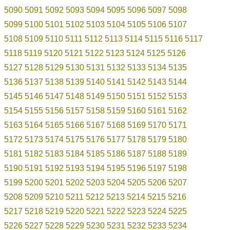
5090
5091
5092
5093
5094
5095
5096
5097
5098
5099
5100
5101
5102
5103
5104
5105
5106
5107
5108
5109
5110
5111
5112
5113
5114
5115
5116
5117
5118
5119
5120
5121
5122
5123
5124
5125
5126
5127
5128
5129
5130
5131
5132
5133
5134
5135
5136
5137
5138
5139
5140
5141
5142
5143
5144
5145
5146
5147
5148
5149
5150
5151
5152
5153
5154
5155
5156
5157
5158
5159
5160
5161
5162
5163
5164
5165
5166
5167
5168
5169
5170
5171
5172
5173
5174
5175
5176
5177
5178
5179
5180
5181
5182
5183
5184
5185
5186
5187
5188
5189
5190
5191
5192
5193
5194
5195
5196
5197
5198
5199
5200
5201
5202
5203
5204
5205
5206
5207
5208
5209
5210
5211
5212
5213
5214
5215
5216
5217
5218
5219
5220
5221
5222
5223
5224
5225
5226
5227
5228
5229
5230
5231
5232
5233
5234