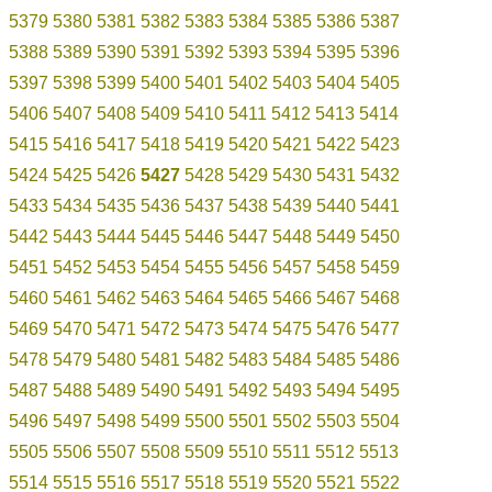
5379
5380
5381
5382
5383
5384
5385
5386
5387
5388
5389
5390
5391
5392
5393
5394
5395
5396
5397
5398
5399
5400
5401
5402
5403
5404
5405
5406
5407
5408
5409
5410
5411
5412
5413
5414
5415
5416
5417
5418
5419
5420
5421
5422
5423
5424
5425
5426
5427
5428
5429
5430
5431
5432
5433
5434
5435
5436
5437
5438
5439
5440
5441
5442
5443
5444
5445
5446
5447
5448
5449
5450
5451
5452
5453
5454
5455
5456
5457
5458
5459
5460
5461
5462
5463
5464
5465
5466
5467
5468
5469
5470
5471
5472
5473
5474
5475
5476
5477
5478
5479
5480
5481
5482
5483
5484
5485
5486
5487
5488
5489
5490
5491
5492
5493
5494
5495
5496
5497
5498
5499
5500
5501
5502
5503
5504
5505
5506
5507
5508
5509
5510
5511
5512
5513
5514
5515
5516
5517
5518
5519
5520
5521
5522