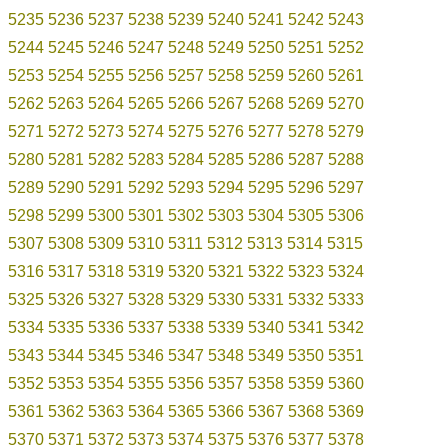
5235
5236
5237
5238
5239
5240
5241
5242
5243
5244
5245
5246
5247
5248
5249
5250
5251
5252
5253
5254
5255
5256
5257
5258
5259
5260
5261
5262
5263
5264
5265
5266
5267
5268
5269
5270
5271
5272
5273
5274
5275
5276
5277
5278
5279
5280
5281
5282
5283
5284
5285
5286
5287
5288
5289
5290
5291
5292
5293
5294
5295
5296
5297
5298
5299
5300
5301
5302
5303
5304
5305
5306
5307
5308
5309
5310
5311
5312
5313
5314
5315
5316
5317
5318
5319
5320
5321
5322
5323
5324
5325
5326
5327
5328
5329
5330
5331
5332
5333
5334
5335
5336
5337
5338
5339
5340
5341
5342
5343
5344
5345
5346
5347
5348
5349
5350
5351
5352
5353
5354
5355
5356
5357
5358
5359
5360
5361
5362
5363
5364
5365
5366
5367
5368
5369
5370
5371
5372
5373
5374
5375
5376
5377
5378