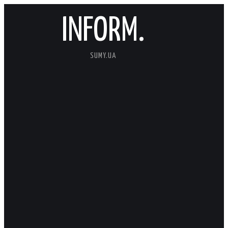
INFORM.
SUMY.UA