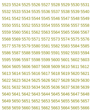
5523
5524
5525
5526
5527
5528
5529
5530
5531
5532
5533
5534
5535
5536
5537
5538
5539
5540
5541
5542
5543
5544
5545
5546
5547
5548
5549
5550
5551
5552
5553
5554
5555
5556
5557
5558
5559
5560
5561
5562
5563
5564
5565
5566
5567
5568
5569
5570
5571
5572
5573
5574
5575
5576
5577
5578
5579
5580
5581
5582
5583
5584
5585
5586
5587
5588
5589
5590
5591
5592
5593
5594
5595
5596
5597
5598
5599
5600
5601
5602
5603
5604
5605
5606
5607
5608
5609
5610
5611
5612
5613
5614
5615
5616
5617
5618
5619
5620
5621
5622
5623
5624
5625
5626
5627
5628
5629
5630
5631
5632
5633
5634
5635
5636
5637
5638
5639
5640
5641
5642
5643
5644
5645
5646
5647
5648
5649
5650
5651
5652
5653
5654
5655
5656
5657
5658
5659
5660
5661
5662
5663
5664
5665
5666