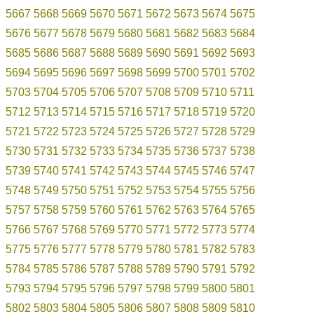
5667
5668
5669
5670
5671
5672
5673
5674
5675
5676
5677
5678
5679
5680
5681
5682
5683
5684
5685
5686
5687
5688
5689
5690
5691
5692
5693
5694
5695
5696
5697
5698
5699
5700
5701
5702
5703
5704
5705
5706
5707
5708
5709
5710
5711
5712
5713
5714
5715
5716
5717
5718
5719
5720
5721
5722
5723
5724
5725
5726
5727
5728
5729
5730
5731
5732
5733
5734
5735
5736
5737
5738
5739
5740
5741
5742
5743
5744
5745
5746
5747
5748
5749
5750
5751
5752
5753
5754
5755
5756
5757
5758
5759
5760
5761
5762
5763
5764
5765
5766
5767
5768
5769
5770
5771
5772
5773
5774
5775
5776
5777
5778
5779
5780
5781
5782
5783
5784
5785
5786
5787
5788
5789
5790
5791
5792
5793
5794
5795
5796
5797
5798
5799
5800
5801
5802
5803
5804
5805
5806
5807
5808
5809
5810