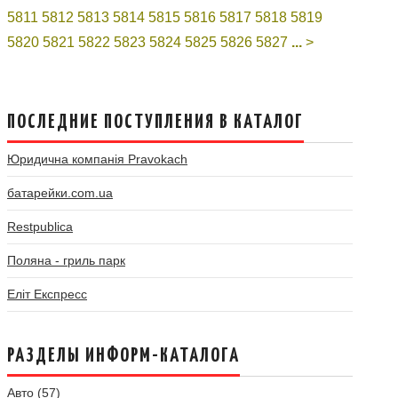
5811
5812
5813
5814
5815
5816
5817
5818
5819
5820
5821
5822
5823
5824
5825
5826
5827
...
>
ПОСЛЕДНИЕ ПОСТУПЛЕНИЯ В КАТАЛОГ
Юридична компанія Pravokach
батарейки.com.ua
Restpublica
Поляна - гриль парк
Еліт Експресс
РАЗДЕЛЫ ИНФОРМ-КАТАЛОГА
Авто (57)