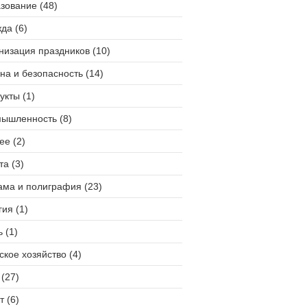
зование (48)
да (6)
низация праздников (10)
на и безопасность (14)
укты (1)
ышленность (8)
ее (2)
та (3)
ама и полиграфия (23)
гия (1)
 (1)
ское хозяйство (4)
(27)
т (6)