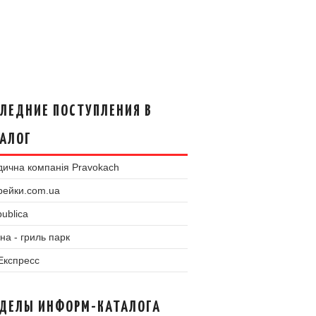
ЛЕДНИЕ ПОСТУПЛЕНИЯ В
АЛОГ
ична компанія Pravokach
рейки.com.ua
ublica
на - гриль парк
 Експресс
ЗДЕЛЫ ИНФОРМ-КАТАЛОГА