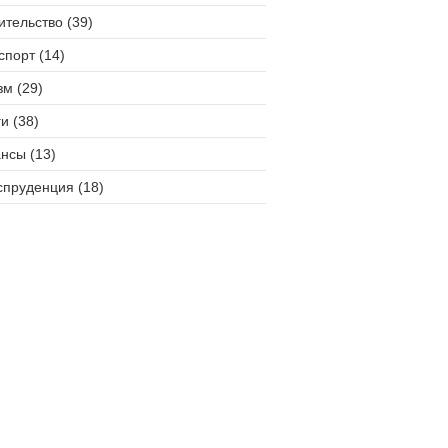
ительство (39)
спорт (14)
зм (29)
и (38)
нсы (13)
пруденция (18)