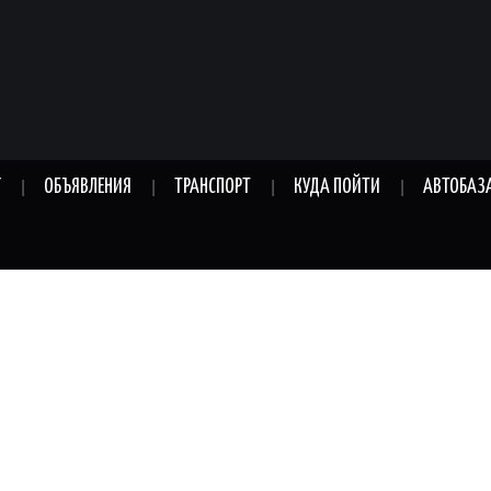
Г
ОБЪЯВЛЕНИЯ
ТРАНСПОРТ
КУДА ПОЙТИ
АВТОБАЗ