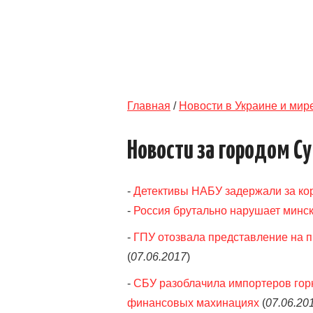
Главная
/
Новости в Украине и мир
Новости за городом С
-
Детективы НАБУ задержали за кор
-
Россия брутально нарушает минс
-
ГПУ отозвала представление на п
(
07.06.2017
)
-
СБУ разоблачила импортеров гор
финансовых махинациях
(
07.06.20