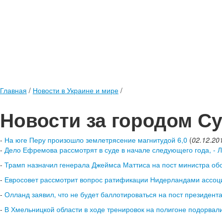
Главная
/
Новости в Украине и мире
/
Новости за городом С
-
На юге Перу произошло землетрясение магнитудой 6,0
(
02.12.20
-
Дело Ефремова рассмотрят в суде в начале следующего года, - 
-
Трамп назначил генерала Джеймса Маттиса на пост министра о
-
Евросовет рассмотрит вопрос ратификации Нидерландами ассоци
-
Олланд заявил, что не будет баллотироваться на пост президент
-
В Хмельницкой области в ходе тренировок на полигоне подорвал