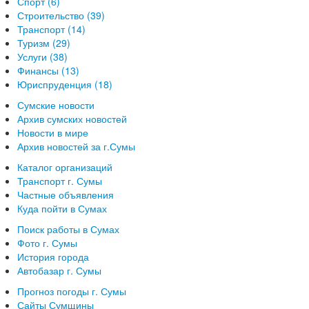
Спорт (6)
Строительство (39)
Транспорт (14)
Туризм (29)
Услуги (38)
Финансы (13)
Юриспруденция (18)
Сумские новости
Архив сумских новостей
Новости в мире
Архив новостей за г.Сумы
Каталог организаций
Транспорт г. Сумы
Частные объявления
Куда пойти в Сумах
Поиск работы в Сумах
Фото г. Сумы
История города
Автобазар г. Сумы
Прогноз погоды г. Сумы
Сайты Сумщины