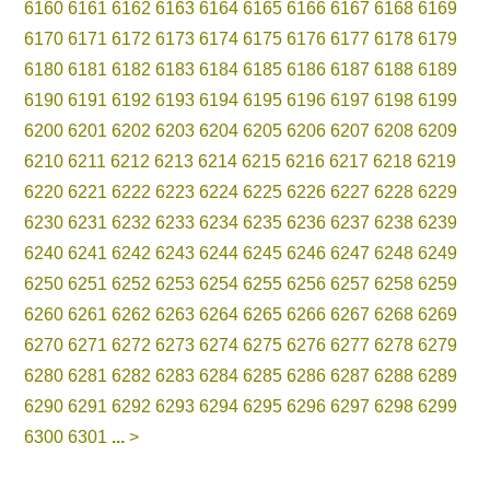
6160
6161
6162
6163
6164
6165
6166
6167
6168
6169
6170
6171
6172
6173
6174
6175
6176
6177
6178
6179
6180
6181
6182
6183
6184
6185
6186
6187
6188
6189
6190
6191
6192
6193
6194
6195
6196
6197
6198
6199
6200
6201
6202
6203
6204
6205
6206
6207
6208
6209
6210
6211
6212
6213
6214
6215
6216
6217
6218
6219
6220
6221
6222
6223
6224
6225
6226
6227
6228
6229
6230
6231
6232
6233
6234
6235
6236
6237
6238
6239
6240
6241
6242
6243
6244
6245
6246
6247
6248
6249
6250
6251
6252
6253
6254
6255
6256
6257
6258
6259
6260
6261
6262
6263
6264
6265
6266
6267
6268
6269
6270
6271
6272
6273
6274
6275
6276
6277
6278
6279
6280
6281
6282
6283
6284
6285
6286
6287
6288
6289
6290
6291
6292
6293
6294
6295
6296
6297
6298
6299
6300
6301
...
>