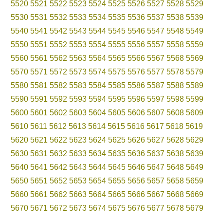
5520
5521
5522
5523
5524
5525
5526
5527
5528
5529
5530
5531
5532
5533
5534
5535
5536
5537
5538
5539
5540
5541
5542
5543
5544
5545
5546
5547
5548
5549
5550
5551
5552
5553
5554
5555
5556
5557
5558
5559
5560
5561
5562
5563
5564
5565
5566
5567
5568
5569
5570
5571
5572
5573
5574
5575
5576
5577
5578
5579
5580
5581
5582
5583
5584
5585
5586
5587
5588
5589
5590
5591
5592
5593
5594
5595
5596
5597
5598
5599
5600
5601
5602
5603
5604
5605
5606
5607
5608
5609
5610
5611
5612
5613
5614
5615
5616
5617
5618
5619
5620
5621
5622
5623
5624
5625
5626
5627
5628
5629
5630
5631
5632
5633
5634
5635
5636
5637
5638
5639
5640
5641
5642
5643
5644
5645
5646
5647
5648
5649
5650
5651
5652
5653
5654
5655
5656
5657
5658
5659
5660
5661
5662
5663
5664
5665
5666
5667
5668
5669
5670
5671
5672
5673
5674
5675
5676
5677
5678
5679