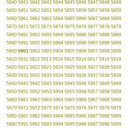
5840
5841
5842
5843
5844
5845
5846
5847
5848
5849
5850
5851
5852
5853
5854
5855
5856
5857
5858
5859
5860
5861
5862
5863
5864
5865
5866
5867
5868
5869
5870
5871
5872
5873
5874
5875
5876
5877
5878
5879
5880
5881
5882
5883
5884
5885
5886
5887
5888
5889
5890
5891
5892
5893
5894
5895
5896
5897
5898
5899
5900
5901
5902
5903
5904
5905
5906
5907
5908
5909
5910
5911
5912
5913
5914
5915
5916
5917
5918
5919
5920
5921
5922
5923
5924
5925
5926
5927
5928
5929
5930
5931
5932
5933
5934
5935
5936
5937
5938
5939
5940
5941
5942
5943
5944
5945
5946
5947
5948
5949
5950
5951
5952
5953
5954
5955
5956
5957
5958
5959
5960
5961
5962
5963
5964
5965
5966
5967
5968
5969
5970
5971
5972
5973
5974
5975
5976
5977
5978
5979
5980
5981
5982
5983
5984
5985
5986
5987
5988
5989
5990
5991
5992
5993
5994
5995
5996
5997
5998
5999