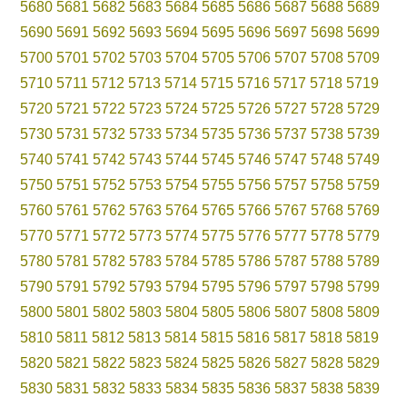
5680
5681
5682
5683
5684
5685
5686
5687
5688
5689
5690
5691
5692
5693
5694
5695
5696
5697
5698
5699
5700
5701
5702
5703
5704
5705
5706
5707
5708
5709
5710
5711
5712
5713
5714
5715
5716
5717
5718
5719
5720
5721
5722
5723
5724
5725
5726
5727
5728
5729
5730
5731
5732
5733
5734
5735
5736
5737
5738
5739
5740
5741
5742
5743
5744
5745
5746
5747
5748
5749
5750
5751
5752
5753
5754
5755
5756
5757
5758
5759
5760
5761
5762
5763
5764
5765
5766
5767
5768
5769
5770
5771
5772
5773
5774
5775
5776
5777
5778
5779
5780
5781
5782
5783
5784
5785
5786
5787
5788
5789
5790
5791
5792
5793
5794
5795
5796
5797
5798
5799
5800
5801
5802
5803
5804
5805
5806
5807
5808
5809
5810
5811
5812
5813
5814
5815
5816
5817
5818
5819
5820
5821
5822
5823
5824
5825
5826
5827
5828
5829
5830
5831
5832
5833
5834
5835
5836
5837
5838
5839