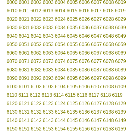
6000
6001
6002
6003
6004
6005
6006
6007
6008
6009
6010
6011
6012
6013
6014
6015
6016
6017
6018
6019
6020
6021
6022
6023
6024
6025
6026
6027
6028
6029
6030
6031
6032
6033
6034
6035
6036
6037
6038
6039
6040
6041
6042
6043
6044
6045
6046
6047
6048
6049
6050
6051
6052
6053
6054
6055
6056
6057
6058
6059
6060
6061
6062
6063
6064
6065
6066
6067
6068
6069
6070
6071
6072
6073
6074
6075
6076
6077
6078
6079
6080
6081
6082
6083
6084
6085
6086
6087
6088
6089
6090
6091
6092
6093
6094
6095
6096
6097
6098
6099
6100
6101
6102
6103
6104
6105
6106
6107
6108
6109
6110
6111
6112
6113
6114
6115
6116
6117
6118
6119
6120
6121
6122
6123
6124
6125
6126
6127
6128
6129
6130
6131
6132
6133
6134
6135
6136
6137
6138
6139
6140
6141
6142
6143
6144
6145
6146
6147
6148
6149
6150
6151
6152
6153
6154
6155
6156
6157
6158
6159