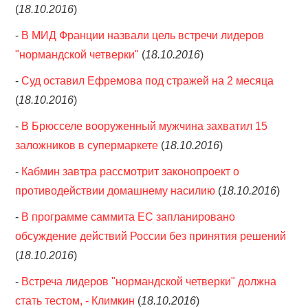
(
18.10.2016
)
-
В МИД Франции назвали цель встречи лидеров
"нормандской четверки"
(
18.10.2016
)
-
Суд оставил Ефремова под стражей на 2 месяца
(
18.10.2016
)
-
В Брюсселе вооруженный мужчина захватил 15
заложников в супермаркете
(
18.10.2016
)
-
Кабмин завтра рассмотрит законопроект о
противодействии домашнему насилию
(
18.10.2016
)
-
В программе саммита ЕС запланировано
обсуждение действий России без принятия решений
(
18.10.2016
)
-
Встреча лидеров "нормандской четверки" должна
стать тестом, - Климкин
(
18.10.2016
)