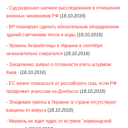
-
Суд разрешил заочное расследование в отношении
военных чиновников РФ
(
18.10.2016
)
-
ВР планирует сделать обязательным оборудование
зданий счетчиками тепла и воды
(
18.10.2016
)
-
Уровень безработицы в Украине в сентябре
незначительно сократился
(
18.10.2016
)
-
Захарченко заявил о готовности взять штурмом
Киев
(
18.10.2016
)
-
ЕС может отказаться от российского газа, если РФ
продолжит агрессию на Донбассе
(
18.10.2016
)
-
Эпидемия гриппа в Украине: в стране отсутствуют
вакцины от вируса
(
18.10.2016
)
-
Меркель не ждет чудес от встречи "нормандской