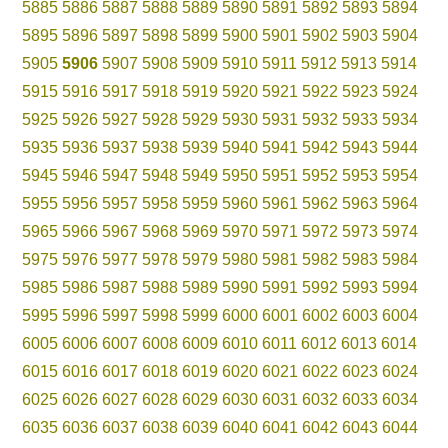
5885
5886
5887
5888
5889
5890
5891
5892
5893
5894
5895
5896
5897
5898
5899
5900
5901
5902
5903
5904
5905
5906
5907
5908
5909
5910
5911
5912
5913
5914
5915
5916
5917
5918
5919
5920
5921
5922
5923
5924
5925
5926
5927
5928
5929
5930
5931
5932
5933
5934
5935
5936
5937
5938
5939
5940
5941
5942
5943
5944
5945
5946
5947
5948
5949
5950
5951
5952
5953
5954
5955
5956
5957
5958
5959
5960
5961
5962
5963
5964
5965
5966
5967
5968
5969
5970
5971
5972
5973
5974
5975
5976
5977
5978
5979
5980
5981
5982
5983
5984
5985
5986
5987
5988
5989
5990
5991
5992
5993
5994
5995
5996
5997
5998
5999
6000
6001
6002
6003
6004
6005
6006
6007
6008
6009
6010
6011
6012
6013
6014
6015
6016
6017
6018
6019
6020
6021
6022
6023
6024
6025
6026
6027
6028
6029
6030
6031
6032
6033
6034
6035
6036
6037
6038
6039
6040
6041
6042
6043
6044