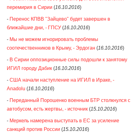
перемирия в Сирии
(
16.10.2016
)
-
Перенос КПВВ "Зайцево" будет завершен в
ближайшие дни, - ГПСУ
(
16.10.2016
)
-
Мы не можем игнорировать проблемы
соотечественников в Крыму, - Эрдоган
(
16.10.2016
)
-
В Сирии оппозиционные силы подошли к занятому
ИГИЛ городу Дабик
(
16.10.2016
)
-
США начали наступление на ИГИЛ в Ираке, -
Anadolu
(
16.10.2016
)
-
Переданный Порошенко военным БТР столкнулся с
автобусом, есть жертвы, - источник
(
15.10.2016
)
-
Меркель намерена выступать в ЕС за усиление
санкций против России
(
15.10.2016
)