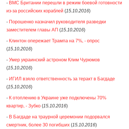
-
ВМС Британии перешли в режим боевой готовности
из-за российских кораблей
(
15.10.2016
)
-
Порошенко назначил руководителя разведки
заместителем главы АП
(
15.10.2016
)
-
Клинтон опережает Трампа на 7%, - опрос
(
15.10.2016
)
-
Умер украинский астроном Клим Чурюмов
(
15.10.2016
)
-
ИГИЛ взяло ответственность за теракт в Багдаде
(
15.10.2016
)
-
К отоплению в Украине уже подключены 70%
квартир, - Зубко
(
15.10.2016
)
-
В Багдаде на траурной церемонии подорвался
смертник, более 30 погибших
(
15.10.2016
)