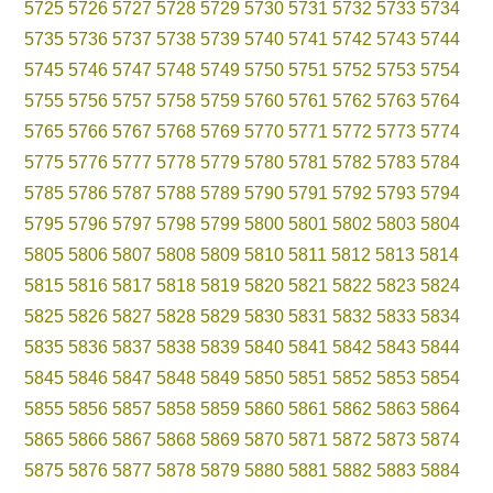
5725
5726
5727
5728
5729
5730
5731
5732
5733
5734
5735
5736
5737
5738
5739
5740
5741
5742
5743
5744
5745
5746
5747
5748
5749
5750
5751
5752
5753
5754
5755
5756
5757
5758
5759
5760
5761
5762
5763
5764
5765
5766
5767
5768
5769
5770
5771
5772
5773
5774
5775
5776
5777
5778
5779
5780
5781
5782
5783
5784
5785
5786
5787
5788
5789
5790
5791
5792
5793
5794
5795
5796
5797
5798
5799
5800
5801
5802
5803
5804
5805
5806
5807
5808
5809
5810
5811
5812
5813
5814
5815
5816
5817
5818
5819
5820
5821
5822
5823
5824
5825
5826
5827
5828
5829
5830
5831
5832
5833
5834
5835
5836
5837
5838
5839
5840
5841
5842
5843
5844
5845
5846
5847
5848
5849
5850
5851
5852
5853
5854
5855
5856
5857
5858
5859
5860
5861
5862
5863
5864
5865
5866
5867
5868
5869
5870
5871
5872
5873
5874
5875
5876
5877
5878
5879
5880
5881
5882
5883
5884