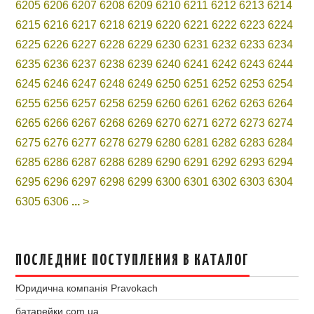
6205
6206
6207
6208
6209
6210
6211
6212
6213
6214
6215
6216
6217
6218
6219
6220
6221
6222
6223
6224
6225
6226
6227
6228
6229
6230
6231
6232
6233
6234
6235
6236
6237
6238
6239
6240
6241
6242
6243
6244
6245
6246
6247
6248
6249
6250
6251
6252
6253
6254
6255
6256
6257
6258
6259
6260
6261
6262
6263
6264
6265
6266
6267
6268
6269
6270
6271
6272
6273
6274
6275
6276
6277
6278
6279
6280
6281
6282
6283
6284
6285
6286
6287
6288
6289
6290
6291
6292
6293
6294
6295
6296
6297
6298
6299
6300
6301
6302
6303
6304
6305
6306
...
>
ПОСЛЕДНИЕ ПОСТУПЛЕНИЯ В КАТАЛОГ
Юридична компанія Pravokach
батарейки.com.ua