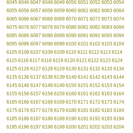
6045
6046
6047
6048
6049
6050
6051
6052
6053
6054
6055
6056
6057
6058
6059
6060
6061
6062
6063
6064
6065
6066
6067
6068
6069
6070
6071
6072
6073
6074
6075
6076
6077
6078
6079
6080
6081
6082
6083
6084
6085
6086
6087
6088
6089
6090
6091
6092
6093
6094
6095
6096
6097
6098
6099
6100
6101
6102
6103
6104
6105
6106
6107
6108
6109
6110
6111
6112
6113
6114
6115
6116
6117
6118
6119
6120
6121
6122
6123
6124
6125
6126
6127
6128
6129
6130
6131
6132
6133
6134
6135
6136
6137
6138
6139
6140
6141
6142
6143
6144
6145
6146
6147
6148
6149
6150
6151
6152
6153
6154
6155
6156
6157
6158
6159
6160
6161
6162
6163
6164
6165
6166
6167
6168
6169
6170
6171
6172
6173
6174
6175
6176
6177
6178
6179
6180
6181
6182
6183
6184
6185
6186
6187
6188
6189
6190
6191
6192
6193
6194
6195
6196
6197
6198
6199
6200
6201
6202
6203
6204