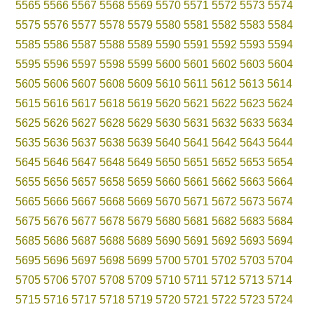
5565
5566
5567
5568
5569
5570
5571
5572
5573
5574
5575
5576
5577
5578
5579
5580
5581
5582
5583
5584
5585
5586
5587
5588
5589
5590
5591
5592
5593
5594
5595
5596
5597
5598
5599
5600
5601
5602
5603
5604
5605
5606
5607
5608
5609
5610
5611
5612
5613
5614
5615
5616
5617
5618
5619
5620
5621
5622
5623
5624
5625
5626
5627
5628
5629
5630
5631
5632
5633
5634
5635
5636
5637
5638
5639
5640
5641
5642
5643
5644
5645
5646
5647
5648
5649
5650
5651
5652
5653
5654
5655
5656
5657
5658
5659
5660
5661
5662
5663
5664
5665
5666
5667
5668
5669
5670
5671
5672
5673
5674
5675
5676
5677
5678
5679
5680
5681
5682
5683
5684
5685
5686
5687
5688
5689
5690
5691
5692
5693
5694
5695
5696
5697
5698
5699
5700
5701
5702
5703
5704
5705
5706
5707
5708
5709
5710
5711
5712
5713
5714
5715
5716
5717
5718
5719
5720
5721
5722
5723
5724