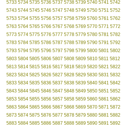
5733
5734
5735
5736
5737
5738
5739
5740
5741
5742
5743
5744
5745
5746
5747
5748
5749
5750
5751
5752
5753
5754
5755
5756
5757
5758
5759
5760
5761
5762
5763
5764
5765
5766
5767
5768
5769
5770
5771
5772
5773
5774
5775
5776
5777
5778
5779
5780
5781
5782
5783
5784
5785
5786
5787
5788
5789
5790
5791
5792
5793
5794
5795
5796
5797
5798
5799
5800
5801
5802
5803
5804
5805
5806
5807
5808
5809
5810
5811
5812
5813
5814
5815
5816
5817
5818
5819
5820
5821
5822
5823
5824
5825
5826
5827
5828
5829
5830
5831
5832
5833
5834
5835
5836
5837
5838
5839
5840
5841
5842
5843
5844
5845
5846
5847
5848
5849
5850
5851
5852
5853
5854
5855
5856
5857
5858
5859
5860
5861
5862
5863
5864
5865
5866
5867
5868
5869
5870
5871
5872
5873
5874
5875
5876
5877
5878
5879
5880
5881
5882
5883
5884
5885
5886
5887
5888
5889
5890
5891
5892