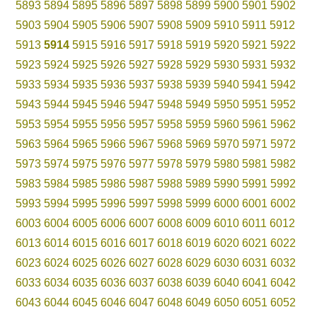
5893
5894
5895
5896
5897
5898
5899
5900
5901
5902
5903
5904
5905
5906
5907
5908
5909
5910
5911
5912
5913
5914
5915
5916
5917
5918
5919
5920
5921
5922
5923
5924
5925
5926
5927
5928
5929
5930
5931
5932
5933
5934
5935
5936
5937
5938
5939
5940
5941
5942
5943
5944
5945
5946
5947
5948
5949
5950
5951
5952
5953
5954
5955
5956
5957
5958
5959
5960
5961
5962
5963
5964
5965
5966
5967
5968
5969
5970
5971
5972
5973
5974
5975
5976
5977
5978
5979
5980
5981
5982
5983
5984
5985
5986
5987
5988
5989
5990
5991
5992
5993
5994
5995
5996
5997
5998
5999
6000
6001
6002
6003
6004
6005
6006
6007
6008
6009
6010
6011
6012
6013
6014
6015
6016
6017
6018
6019
6020
6021
6022
6023
6024
6025
6026
6027
6028
6029
6030
6031
6032
6033
6034
6035
6036
6037
6038
6039
6040
6041
6042
6043
6044
6045
6046
6047
6048
6049
6050
6051
6052