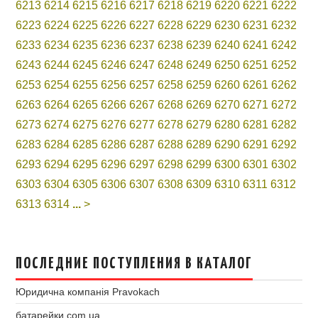
6213
6214
6215
6216
6217
6218
6219
6220
6221
6222
6223
6224
6225
6226
6227
6228
6229
6230
6231
6232
6233
6234
6235
6236
6237
6238
6239
6240
6241
6242
6243
6244
6245
6246
6247
6248
6249
6250
6251
6252
6253
6254
6255
6256
6257
6258
6259
6260
6261
6262
6263
6264
6265
6266
6267
6268
6269
6270
6271
6272
6273
6274
6275
6276
6277
6278
6279
6280
6281
6282
6283
6284
6285
6286
6287
6288
6289
6290
6291
6292
6293
6294
6295
6296
6297
6298
6299
6300
6301
6302
6303
6304
6305
6306
6307
6308
6309
6310
6311
6312
6313
6314
...
>
ПОСЛЕДНИЕ ПОСТУПЛЕНИЯ В КАТАЛОГ
Юридична компанія Pravokach
батарейки.com.ua