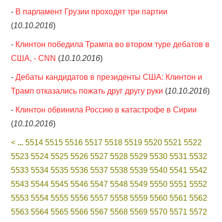
-
В парламент Грузии проходят три партии
(
10.10.2016
)
-
Клинтон победила Трампа во втором туре дебатов в
США, - CNN
(
10.10.2016
)
-
Дебаты кандидатов в президенты США: Клинтон и
Трамп отказались пожать друг другу руки
(
10.10.2016
)
-
Клинтон обвинила Россию в катастрофе в Сирии
(
10.10.2016
)
<
...
5514
5515
5516
5517
5518
5519
5520
5521
5522
5523
5524
5525
5526
5527
5528
5529
5530
5531
5532
5533
5534
5535
5536
5537
5538
5539
5540
5541
5542
5543
5544
5545
5546
5547
5548
5549
5550
5551
5552
5553
5554
5555
5556
5557
5558
5559
5560
5561
5562
5563
5564
5565
5566
5567
5568
5569
5570
5571
5572