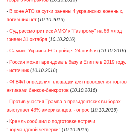
-
В зоне АТО за сутки ранены 4 украинских военных,
погибших нет
(
10.10.2016
)
-
Суд рассмотрит иск АМКУ к "Газпрому" на 86 млрд
гривен 31 октября
(
10.10.2016
)
-
Саммит Украина-ЕС пройдет 24 ноября
(
10.10.2016
)
-
Россия может арендовать базу в Египте​ в 2019 году,
- источник
(
10.10.2016
)
-
ФГВФЛ определил площадки для проведения торгов
активами банков-банкротов
(
10.10.2016
)
-
Против участия Трампа в президентских выборах
выступает 43% американцев, - опрос
(
10.10.2016
)
-
Кремль сообщил о подготовке встречи
"нормандской четверки"
(
10.10.2016
)