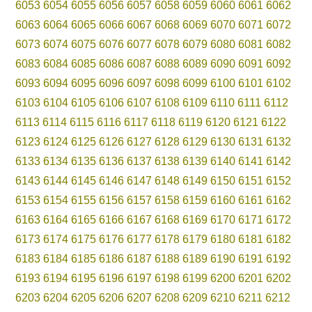
6053
6054
6055
6056
6057
6058
6059
6060
6061
6062
6063
6064
6065
6066
6067
6068
6069
6070
6071
6072
6073
6074
6075
6076
6077
6078
6079
6080
6081
6082
6083
6084
6085
6086
6087
6088
6089
6090
6091
6092
6093
6094
6095
6096
6097
6098
6099
6100
6101
6102
6103
6104
6105
6106
6107
6108
6109
6110
6111
6112
6113
6114
6115
6116
6117
6118
6119
6120
6121
6122
6123
6124
6125
6126
6127
6128
6129
6130
6131
6132
6133
6134
6135
6136
6137
6138
6139
6140
6141
6142
6143
6144
6145
6146
6147
6148
6149
6150
6151
6152
6153
6154
6155
6156
6157
6158
6159
6160
6161
6162
6163
6164
6165
6166
6167
6168
6169
6170
6171
6172
6173
6174
6175
6176
6177
6178
6179
6180
6181
6182
6183
6184
6185
6186
6187
6188
6189
6190
6191
6192
6193
6194
6195
6196
6197
6198
6199
6200
6201
6202
6203
6204
6205
6206
6207
6208
6209
6210
6211
6212