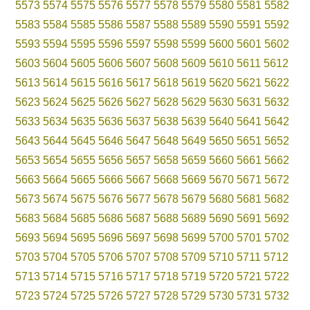
5573
5574
5575
5576
5577
5578
5579
5580
5581
5582
5583
5584
5585
5586
5587
5588
5589
5590
5591
5592
5593
5594
5595
5596
5597
5598
5599
5600
5601
5602
5603
5604
5605
5606
5607
5608
5609
5610
5611
5612
5613
5614
5615
5616
5617
5618
5619
5620
5621
5622
5623
5624
5625
5626
5627
5628
5629
5630
5631
5632
5633
5634
5635
5636
5637
5638
5639
5640
5641
5642
5643
5644
5645
5646
5647
5648
5649
5650
5651
5652
5653
5654
5655
5656
5657
5658
5659
5660
5661
5662
5663
5664
5665
5666
5667
5668
5669
5670
5671
5672
5673
5674
5675
5676
5677
5678
5679
5680
5681
5682
5683
5684
5685
5686
5687
5688
5689
5690
5691
5692
5693
5694
5695
5696
5697
5698
5699
5700
5701
5702
5703
5704
5705
5706
5707
5708
5709
5710
5711
5712
5713
5714
5715
5716
5717
5718
5719
5720
5721
5722
5723
5724
5725
5726
5727
5728
5729
5730
5731
5732