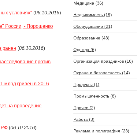
Медицина (36)
ных условиях"
(
06.10.2016
)
Недвижимость (19)
ле" России, - Порошенко
Оборудование (21)
Образование (48)
н ранен
(
06.10.2016
)
Одежда (6)
Организация праздников (10)
 расследование против
Охрана и безопасность (14)
,1 млрд гривен в 2016
Продукты (1)
Промышленность (8)
дет на проведение
Прочее (2)
Работа (3)
с РФ
(
06.10.2016
)
Реклама и полиграфия (23)