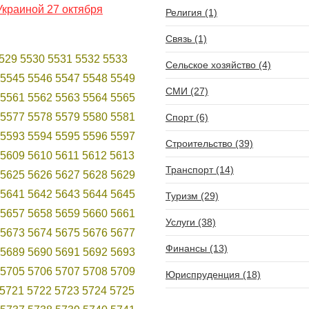
краиной 27 октября
Религия (1)
Связь (1)
529
5530
5531
5532
5533
Сельское хозяйство (4)
5545
5546
5547
5548
5549
СМИ (27)
5561
5562
5563
5564
5565
5577
5578
5579
5580
5581
Спорт (6)
5593
5594
5595
5596
5597
Строительство (39)
5609
5610
5611
5612
5613
Транспорт (14)
5625
5626
5627
5628
5629
5641
5642
5643
5644
5645
Туризм (29)
5657
5658
5659
5660
5661
Услуги (38)
5673
5674
5675
5676
5677
Финансы (13)
5689
5690
5691
5692
5693
5705
5706
5707
5708
5709
Юриспруденция (18)
5721
5722
5723
5724
5725