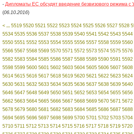
-
Дипломаты ЕС обсудят введение безвизового режима с У
(
06.10.2016
)
<
...
5519
5520
5521
5522
5523
5524
5525
5526
5527
5528
5
5534
5535
5536
5537
5538
5539
5540
5541
5542
5543
5544
5550
5551
5552
5553
5554
5555
5556
5557
5558
5559
5560
5566
5567
5568
5569
5570
5571
5572
5573
5574
5575
5576
5582
5583
5584
5585
5586
5587
5588
5589
5590
5591
5592
5598
5599
5600
5601
5602
5603
5604
5605
5606
5607
5608
5614
5615
5616
5617
5618
5619
5620
5621
5622
5623
5624
5630
5631
5632
5633
5634
5635
5636
5637
5638
5639
5640
5646
5647
5648
5649
5650
5651
5652
5653
5654
5655
5656
5662
5663
5664
5665
5666
5667
5668
5669
5670
5671
5672
5678
5679
5680
5681
5682
5683
5684
5685
5686
5687
5688
5694
5695
5696
5697
5698
5699
5700
5701
5702
5703
5704
5710
5711
5712
5713
5714
5715
5716
5717
5718
5719
5720