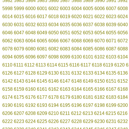
5982
5983
5984
5985
5986
5987
5988
5989
5990
5991
5992
5998
5999
6000
6001
6002
6003
6004
6005
6006
6007
6008
6014
6015
6016
6017
6018
6019
6020
6021
6022
6023
6024
6030
6031
6032
6033
6034
6035
6036
6037
6038
6039
6040
6046
6047
6048
6049
6050
6051
6052
6053
6054
6055
6056
6062
6063
6064
6065
6066
6067
6068
6069
6070
6071
6072
6078
6079
6080
6081
6082
6083
6084
6085
6086
6087
6088
6094
6095
6096
6097
6098
6099
6100
6101
6102
6103
6104
6110
6111
6112
6113
6114
6115
6116
6117
6118
6119
6120
6
6126
6127
6128
6129
6130
6131
6132
6133
6134
6135
6136
6142
6143
6144
6145
6146
6147
6148
6149
6150
6151
6152
6158
6159
6160
6161
6162
6163
6164
6165
6166
6167
6168
6174
6175
6176
6177
6178
6179
6180
6181
6182
6183
6184
6190
6191
6192
6193
6194
6195
6196
6197
6198
6199
6200
6206
6207
6208
6209
6210
6211
6212
6213
6214
6215
6216
6222
6223
6224
6225
6226
6227
6228
6229
6230
6231
6232