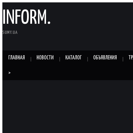
INFORM.
SUMY.UA
ГЛАВНАЯ
НОВОСТИ
КАТАЛОГ
ОБЪЯВЛЕНИЯ
Т
>