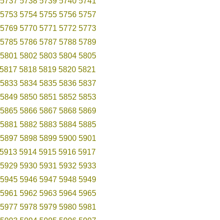
5737
5738
5739
5740
5741
5753
5754
5755
5756
5757
5769
5770
5771
5772
5773
5785
5786
5787
5788
5789
5801
5802
5803
5804
5805
5817
5818
5819
5820
5821
5833
5834
5835
5836
5837
5849
5850
5851
5852
5853
5865
5866
5867
5868
5869
5881
5882
5883
5884
5885
5897
5898
5899
5900
5901
5913
5914
5915
5916
5917
5929
5930
5931
5932
5933
5945
5946
5947
5948
5949
5961
5962
5963
5964
5965
5977
5978
5979
5980
5981