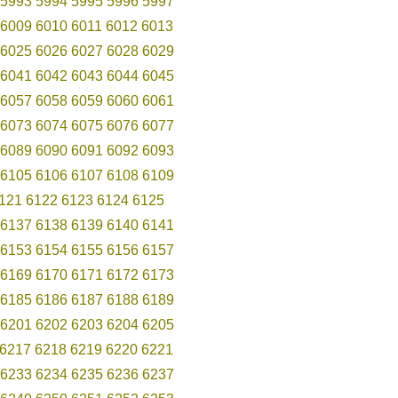
5993
5994
5995
5996
5997
6009
6010
6011
6012
6013
6025
6026
6027
6028
6029
6041
6042
6043
6044
6045
6057
6058
6059
6060
6061
6073
6074
6075
6076
6077
6089
6090
6091
6092
6093
6105
6106
6107
6108
6109
121
6122
6123
6124
6125
6137
6138
6139
6140
6141
6153
6154
6155
6156
6157
6169
6170
6171
6172
6173
6185
6186
6187
6188
6189
6201
6202
6203
6204
6205
6217
6218
6219
6220
6221
6233
6234
6235
6236
6237