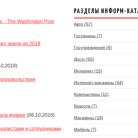
РАЗДЕЛЫ ИНФОРМ-КАТ
 - The Washington Post
Авто (57)
Гостиницы (7)
жу земли до 2018
Госучреждения (8)
Досуг (65)
10.2016
)
Интернет (15)
продовольствия
Интернет-магазины (44)
Компьютеры (11)
Красота (7)
тала мудрее
(
06.10.2016
)
Магазины (18)
рналистами и сотрудниками
Мебель (7)