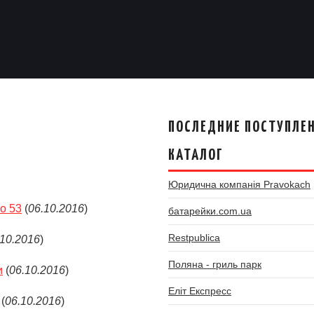
ПОСЛЕДНИЕ ПОСТУПЛЕН
КАТАЛОГ
Юридична компанія Pravokach
о 53
(
06.10.2016
)
батарейки.com.ua
Restpublica
.10.2016
)
Поляна - гриль парк
и
(
06.10.2016
)
Еліт Експресс
(
06.10.2016
)