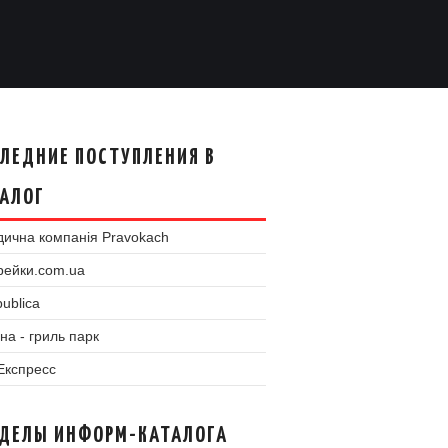
ЛЕДНИЕ ПОСТУПЛЕНИЯ В
АЛОГ
ична компанія Pravokach
рейки.com.ua
ublica
на - гриль парк
 Експресс
ЗДЕЛЫ ИНФОРМ-КАТАЛОГА