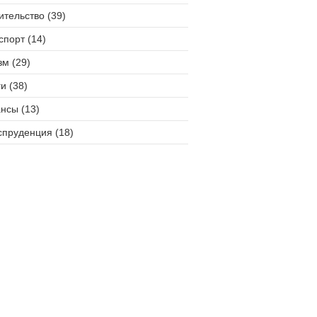
ительство (39)
спорт (14)
зм (29)
и (38)
нсы (13)
пруденция (18)