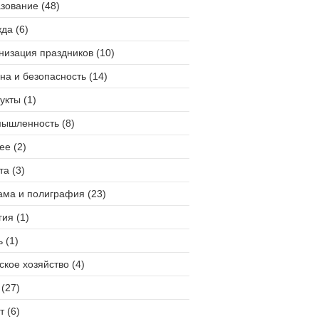
зование (48)
да (6)
низация праздников (10)
на и безопасность (14)
укты (1)
ышленность (8)
ее (2)
та (3)
ама и полиграфия (23)
гия (1)
 (1)
ское хозяйство (4)
(27)
т (6)