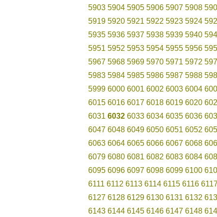
5903
5904
5905
5906
5907
5908
59
5919
5920
5921
5922
5923
5924
59
5935
5936
5937
5938
5939
5940
59
5951
5952
5953
5954
5955
5956
59
5967
5968
5969
5970
5971
5972
59
5983
5984
5985
5986
5987
5988
59
5999
6000
6001
6002
6003
6004
60
6015
6016
6017
6018
6019
6020
60
6031
6032
6033
6034
6035
6036
60
6047
6048
6049
6050
6051
6052
60
6063
6064
6065
6066
6067
6068
60
6079
6080
6081
6082
6083
6084
60
6095
6096
6097
6098
6099
6100
61
6111
6112
6113
6114
6115
6116
611
6127
6128
6129
6130
6131
6132
61
6143
6144
6145
6146
6147
6148
61