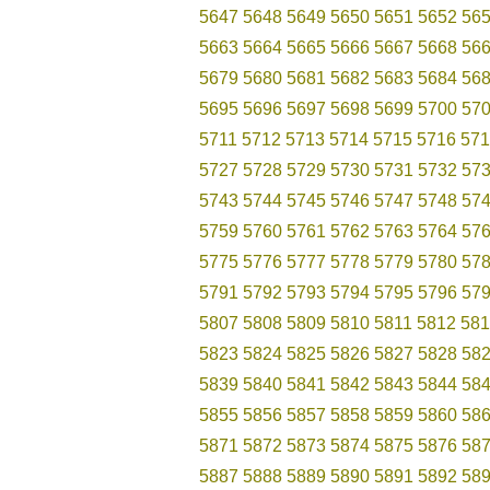
5647
5648
5649
5650
5651
5652
56
5663
5664
5665
5666
5667
5668
56
5679
5680
5681
5682
5683
5684
56
5695
5696
5697
5698
5699
5700
57
5711
5712
5713
5714
5715
5716
571
5727
5728
5729
5730
5731
5732
57
5743
5744
5745
5746
5747
5748
57
5759
5760
5761
5762
5763
5764
57
5775
5776
5777
5778
5779
5780
57
5791
5792
5793
5794
5795
5796
57
5807
5808
5809
5810
5811
5812
581
5823
5824
5825
5826
5827
5828
58
5839
5840
5841
5842
5843
5844
58
5855
5856
5857
5858
5859
5860
58
5871
5872
5873
5874
5875
5876
58
5887
5888
5889
5890
5891
5892
58