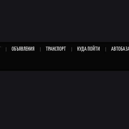
Г
ОБЪЯВЛЕНИЯ
ТРАНСПОРТ
КУДА ПОЙТИ
АВТОБАЗ