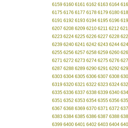
6159
6160
6161
6162
6163
6164
61
6175
6176
6177
6178
6179
6180
61
6191
6192
6193
6194
6195
6196
61
6207
6208
6209
6210
6211
6212
621
6223
6224
6225
6226
6227
6228
62
6239
6240
6241
6242
6243
6244
62
6255
6256
6257
6258
6259
6260
62
6271
6272
6273
6274
6275
6276
62
6287
6288
6289
6290
6291
6292
62
6303
6304
6305
6306
6307
6308
63
6319
6320
6321
6322
6323
6324
63
6335
6336
6337
6338
6339
6340
63
6351
6352
6353
6354
6355
6356
63
6367
6368
6369
6370
6371
6372
63
6383
6384
6385
6386
6387
6388
63
6399
6400
6401
6402
6403
6404
64