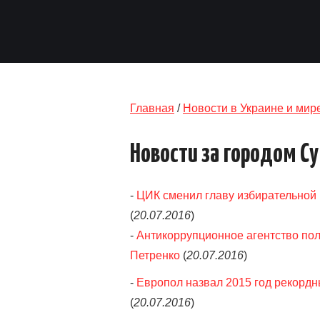
Главная
/
Новости в Украине и мир
Новости за городом С
-
ЦИК сменил главу избирательной 
(
20.07.2016
)
-
Антикоррупционное агентство пол
Петренко
(
20.07.2016
)
-
Европол назвал 2015 год рекордн
(
20.07.2016
)