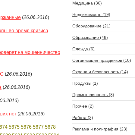
Медицина (36)
Недвижимость (19)
держанные
(
26.06.2016
)
Оборудование (21)
опы во время кризиса
Образование (48)
Одежда (6)
роверят на мошенничество
Организация праздников (10)
Охрана и безопасность (14)
ЕС
(
26.06.2016
)
Продукты (1)
а
(
26.06.2016
)
Промышленность (8)
.06.2016
)
Прочее (2)
ших нет
(
26.06.2016
)
Работа (3)
674
5675
5676
5677
5678
Реклама и полиграфия (23)