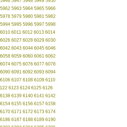
5946
5947
5948
5949
5950
5962
5963
5964
5965
5966
5978
5979
5980
5981
5982
5994
5995
5996
5997
5998
6010
6011
6012
6013
6014
6026
6027
6028
6029
6030
6042
6043
6044
6045
6046
6058
6059
6060
6061
6062
6074
6075
6076
6077
6078
6090
6091
6092
6093
6094
6106
6107
6108
6109
6110
122
6123
6124
6125
6126
6138
6139
6140
6141
6142
6154
6155
6156
6157
6158
6170
6171
6172
6173
6174
6186
6187
6188
6189
6190