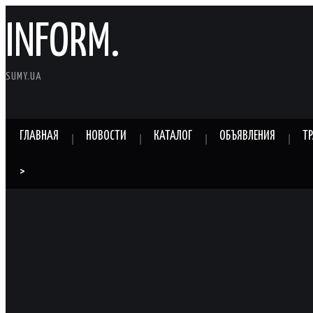
INFORM.
SUMY.UA
ГЛАВНАЯ
НОВОСТИ
КАТАЛОГ
ОБЪЯВЛЕНИЯ
Т
>