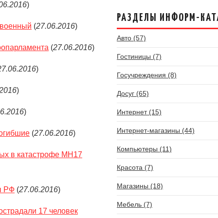
06.2016
)
РАЗДЕЛЫ ИНФОРМ-КАТ
 военный
(
27.06.2016
)
Авто (57)
вропарламента
(
27.06.2016
)
Гостиницы (7)
27.06.2016
)
Госучреждения (8)
.2016
)
Досуг (65)
06.2016
)
Интернет (15)
Интернет-магазины (44)
погибшие
(
27.06.2016
)
Компьютеры (11)
ых в катастрофе МН17
Красота (7)
Магазины (18)
ы РФ
(
27.06.2016
)
Мебель (7)
острадали 17 человек