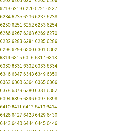
6202
6203
6204
6205
6206
6218
6219
6220
6221
6222
6234
6235
6236
6237
6238
6250
6251
6252
6253
6254
6266
6267
6268
6269
6270
6282
6283
6284
6285
6286
6298
6299
6300
6301
6302
6314
6315
6316
6317
6318
6330
6331
6332
6333
6334
6346
6347
6348
6349
6350
6362
6363
6364
6365
6366
6378
6379
6380
6381
6382
6394
6395
6396
6397
6398
6410
6411
6412
6413
6414
6426
6427
6428
6429
6430
6442
6443
6444
6445
6446