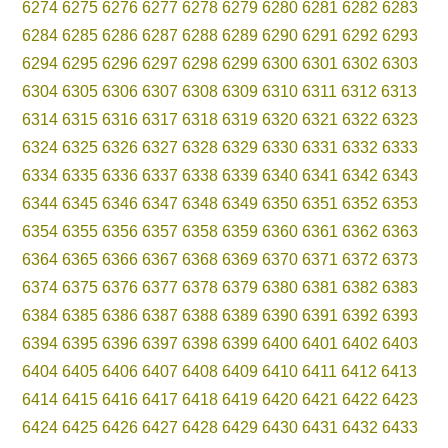
6274
6275
6276
6277
6278
6279
6280
6281
6282
6283
6284
6285
6286
6287
6288
6289
6290
6291
6292
6293
6294
6295
6296
6297
6298
6299
6300
6301
6302
6303
6304
6305
6306
6307
6308
6309
6310
6311
6312
6313
6314
6315
6316
6317
6318
6319
6320
6321
6322
6323
6324
6325
6326
6327
6328
6329
6330
6331
6332
6333
6334
6335
6336
6337
6338
6339
6340
6341
6342
6343
6344
6345
6346
6347
6348
6349
6350
6351
6352
6353
6354
6355
6356
6357
6358
6359
6360
6361
6362
6363
6364
6365
6366
6367
6368
6369
6370
6371
6372
6373
6374
6375
6376
6377
6378
6379
6380
6381
6382
6383
6384
6385
6386
6387
6388
6389
6390
6391
6392
6393
6394
6395
6396
6397
6398
6399
6400
6401
6402
6403
6404
6405
6406
6407
6408
6409
6410
6411
6412
6413
6414
6415
6416
6417
6418
6419
6420
6421
6422
6423
6424
6425
6426
6427
6428
6429
6430
6431
6432
6433