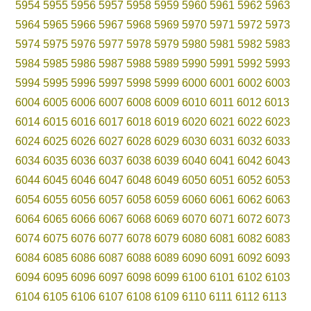
5954
5955
5956
5957
5958
5959
5960
5961
5962
5963
5964
5965
5966
5967
5968
5969
5970
5971
5972
5973
5974
5975
5976
5977
5978
5979
5980
5981
5982
5983
5984
5985
5986
5987
5988
5989
5990
5991
5992
5993
5994
5995
5996
5997
5998
5999
6000
6001
6002
6003
6004
6005
6006
6007
6008
6009
6010
6011
6012
6013
6014
6015
6016
6017
6018
6019
6020
6021
6022
6023
6024
6025
6026
6027
6028
6029
6030
6031
6032
6033
6034
6035
6036
6037
6038
6039
6040
6041
6042
6043
6044
6045
6046
6047
6048
6049
6050
6051
6052
6053
6054
6055
6056
6057
6058
6059
6060
6061
6062
6063
6064
6065
6066
6067
6068
6069
6070
6071
6072
6073
6074
6075
6076
6077
6078
6079
6080
6081
6082
6083
6084
6085
6086
6087
6088
6089
6090
6091
6092
6093
6094
6095
6096
6097
6098
6099
6100
6101
6102
6103
6104
6105
6106
6107
6108
6109
6110
6111
6112
6113