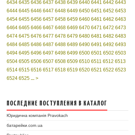
6434
6435
6436
6437
6438
6439
6440
6441
6442
6443
6444
6445
6446
6447
6448
6449
6450
6451
6452
6453
6454
6455
6456
6457
6458
6459
6460
6461
6462
6463
6464
6465
6466
6467
6468
6469
6470
6471
6472
6473
6474
6475
6476
6477
6478
6479
6480
6481
6482
6483
6484
6485
6486
6487
6488
6489
6490
6491
6492
6493
6494
6495
6496
6497
6498
6499
6500
6501
6502
6503
6504
6505
6506
6507
6508
6509
6510
6511
6512
6513
6514
6515
6516
6517
6518
6519
6520
6521
6522
6523
6524
6525
...
>
ПОСЛЕДНИЕ ПОСТУПЛЕНИЯ В КАТАЛОГ
Юридична компанія Pravokach
батарейки.com.ua