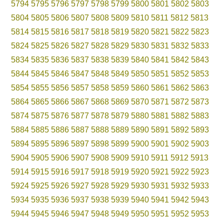
5794
5795
5796
5797
5798
5799
5800
5801
5802
5803
5804
5805
5806
5807
5808
5809
5810
5811
5812
5813
5814
5815
5816
5817
5818
5819
5820
5821
5822
5823
5824
5825
5826
5827
5828
5829
5830
5831
5832
5833
5834
5835
5836
5837
5838
5839
5840
5841
5842
5843
5844
5845
5846
5847
5848
5849
5850
5851
5852
5853
5854
5855
5856
5857
5858
5859
5860
5861
5862
5863
5864
5865
5866
5867
5868
5869
5870
5871
5872
5873
5874
5875
5876
5877
5878
5879
5880
5881
5882
5883
5884
5885
5886
5887
5888
5889
5890
5891
5892
5893
5894
5895
5896
5897
5898
5899
5900
5901
5902
5903
5904
5905
5906
5907
5908
5909
5910
5911
5912
5913
5914
5915
5916
5917
5918
5919
5920
5921
5922
5923
5924
5925
5926
5927
5928
5929
5930
5931
5932
5933
5934
5935
5936
5937
5938
5939
5940
5941
5942
5943
5944
5945
5946
5947
5948
5949
5950
5951
5952
5953