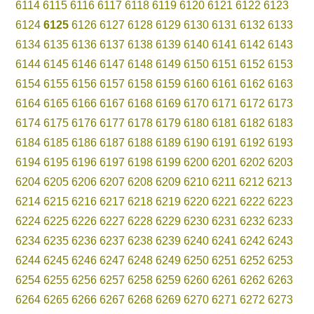
6114
6115
6116
6117
6118
6119
6120
6121
6122
6123
6124
6125
6126
6127
6128
6129
6130
6131
6132
6133
6134
6135
6136
6137
6138
6139
6140
6141
6142
6143
6144
6145
6146
6147
6148
6149
6150
6151
6152
6153
6154
6155
6156
6157
6158
6159
6160
6161
6162
6163
6164
6165
6166
6167
6168
6169
6170
6171
6172
6173
6174
6175
6176
6177
6178
6179
6180
6181
6182
6183
6184
6185
6186
6187
6188
6189
6190
6191
6192
6193
6194
6195
6196
6197
6198
6199
6200
6201
6202
6203
6204
6205
6206
6207
6208
6209
6210
6211
6212
6213
6214
6215
6216
6217
6218
6219
6220
6221
6222
6223
6224
6225
6226
6227
6228
6229
6230
6231
6232
6233
6234
6235
6236
6237
6238
6239
6240
6241
6242
6243
6244
6245
6246
6247
6248
6249
6250
6251
6252
6253
6254
6255
6256
6257
6258
6259
6260
6261
6262
6263
6264
6265
6266
6267
6268
6269
6270
6271
6272
6273