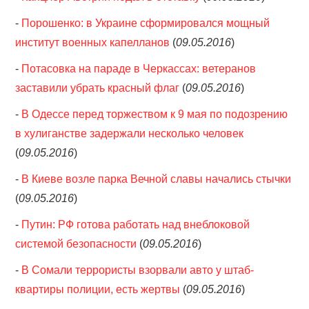
-
Порошенко: в Украине сформировался мощный
институт военных капелланов
(
09.05.2016
)
-
Потасовка на параде в Черкассах: ветеранов
заставили убрать красный флаг
(
09.05.2016
)
-
В Одессе перед торжеством к 9 мая по подозрению
в хулиганстве задержали несколько человек
(
09.05.2016
)
-
В Киеве возле парка Вечной славы начались стычки
(
09.05.2016
)
-
Путин: РФ готова работать над внеблоковой
системой безопасности
(
09.05.2016
)
-
В Сомали террористы взорвали авто у штаб-
квартиры полиции, есть жертвы
(
09.05.2016
)