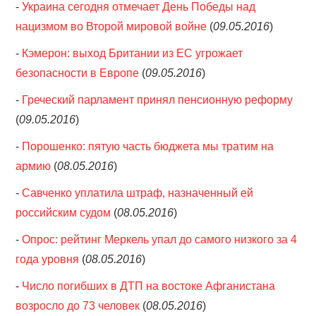
-
Украина сегодня отмечает День Победы над
нацизмом во Второй мировой войне
(
09.05.2016
)
-
Кэмерон: выход Британии из ЕС угрожает
безопасности в Европе
(
09.05.2016
)
-
Греческий парламент принял пенсионную реформу
(
09.05.2016
)
-
Порошенко: пятую часть бюджета мы тратим на
армию
(
08.05.2016
)
-
Савченко уплатила штраф, назначенный ей
российским судом
(
08.05.2016
)
-
Опрос: рейтинг Меркель упал до самого низкого за 4
года уровня
(
08.05.2016
)
-
Число погибших в ДТП на востоке Афганистана
возросло до 73 человек
(
08.05.2016
)