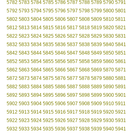
5782
5783
5784
5785
5786
5787
5788
5789
5790
5791
5792
5793
5794
5795
5796
5797
5798
5799
5800
5801
5802
5803
5804
5805
5806
5807
5808
5809
5810
5811
5812
5813
5814
5815
5816
5817
5818
5819
5820
5821
5822
5823
5824
5825
5826
5827
5828
5829
5830
5831
5832
5833
5834
5835
5836
5837
5838
5839
5840
5841
5842
5843
5844
5845
5846
5847
5848
5849
5850
5851
5852
5853
5854
5855
5856
5857
5858
5859
5860
5861
5862
5863
5864
5865
5866
5867
5868
5869
5870
5871
5872
5873
5874
5875
5876
5877
5878
5879
5880
5881
5882
5883
5884
5885
5886
5887
5888
5889
5890
5891
5892
5893
5894
5895
5896
5897
5898
5899
5900
5901
5902
5903
5904
5905
5906
5907
5908
5909
5910
5911
5912
5913
5914
5915
5916
5917
5918
5919
5920
5921
5922
5923
5924
5925
5926
5927
5928
5929
5930
5931
5932
5933
5934
5935
5936
5937
5938
5939
5940
5941