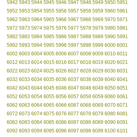
5942
5943
5944
5945
5946
5947
5948
5949
5950
5951
5952
5953
5954
5955
5956
5957
5958
5959
5960
5961
5962
5963
5964
5965
5966
5967
5968
5969
5970
5971
5972
5973
5974
5975
5976
5977
5978
5979
5980
5981
5982
5983
5984
5985
5986
5987
5988
5989
5990
5991
5992
5993
5994
5995
5996
5997
5998
5999
6000
6001
6002
6003
6004
6005
6006
6007
6008
6009
6010
6011
6012
6013
6014
6015
6016
6017
6018
6019
6020
6021
6022
6023
6024
6025
6026
6027
6028
6029
6030
6031
6032
6033
6034
6035
6036
6037
6038
6039
6040
6041
6042
6043
6044
6045
6046
6047
6048
6049
6050
6051
6052
6053
6054
6055
6056
6057
6058
6059
6060
6061
6062
6063
6064
6065
6066
6067
6068
6069
6070
6071
6072
6073
6074
6075
6076
6077
6078
6079
6080
6081
6082
6083
6084
6085
6086
6087
6088
6089
6090
6091
6092
6093
6094
6095
6096
6097
6098
6099
6100
6101