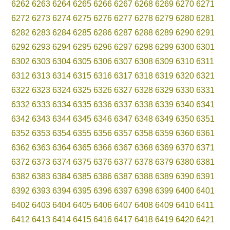
6262
6263
6264
6265
6266
6267
6268
6269
6270
6271
6272
6273
6274
6275
6276
6277
6278
6279
6280
6281
6282
6283
6284
6285
6286
6287
6288
6289
6290
6291
6292
6293
6294
6295
6296
6297
6298
6299
6300
6301
6302
6303
6304
6305
6306
6307
6308
6309
6310
6311
6312
6313
6314
6315
6316
6317
6318
6319
6320
6321
6322
6323
6324
6325
6326
6327
6328
6329
6330
6331
6332
6333
6334
6335
6336
6337
6338
6339
6340
6341
6342
6343
6344
6345
6346
6347
6348
6349
6350
6351
6352
6353
6354
6355
6356
6357
6358
6359
6360
6361
6362
6363
6364
6365
6366
6367
6368
6369
6370
6371
6372
6373
6374
6375
6376
6377
6378
6379
6380
6381
6382
6383
6384
6385
6386
6387
6388
6389
6390
6391
6392
6393
6394
6395
6396
6397
6398
6399
6400
6401
6402
6403
6404
6405
6406
6407
6408
6409
6410
6411
6412
6413
6414
6415
6416
6417
6418
6419
6420
6421