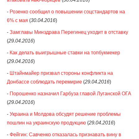
-
Розенко сообщил о повышении соцстандартов на
6% с мая
(
30.04.2016
)
-
Замглавы Минздрава Перегинец уходит в отставку
(
29.04.2016
)
-
Как делать выигрышные ставки на топбукмекер
(
29.04.2016
)
-
Штайнмайер призвал стороны конфликта на
Донбассе соблюдать перемирие
(
29.04.2016
)
-
Порошенко назначил Гарбуза главой Луганской ОГА
(
29.04.2016
)
-
Украина и Молдова обсудят решение проблемы
пошлин на украинскую продукцию
(
29.04.2016
)
-
Фейгин: Савченко отказалась признавать вину в