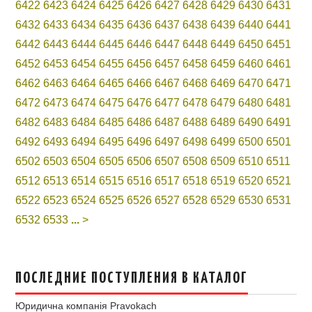
6422
6423
6424
6425
6426
6427
6428
6429
6430
6431
6432
6433
6434
6435
6436
6437
6438
6439
6440
6441
6442
6443
6444
6445
6446
6447
6448
6449
6450
6451
6452
6453
6454
6455
6456
6457
6458
6459
6460
6461
6462
6463
6464
6465
6466
6467
6468
6469
6470
6471
6472
6473
6474
6475
6476
6477
6478
6479
6480
6481
6482
6483
6484
6485
6486
6487
6488
6489
6490
6491
6492
6493
6494
6495
6496
6497
6498
6499
6500
6501
6502
6503
6504
6505
6506
6507
6508
6509
6510
6511
6512
6513
6514
6515
6516
6517
6518
6519
6520
6521
6522
6523
6524
6525
6526
6527
6528
6529
6530
6531
6532
6533
...
>
ПОСЛЕДНИЕ ПОСТУПЛЕНИЯ В КАТАЛОГ
Юридична компанія Pravokach