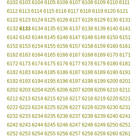
6102
6103
6104
6105
6106
6107
6108
6109
6110
6111
6112
6113
6114
6115
6116
6117
6118
6119
6120
6121
6122
6123
6124
6125
6126
6127
6128
6129
6130
6131
6132
6133
6134
6135
6136
6137
6138
6139
6140
6141
6142
6143
6144
6145
6146
6147
6148
6149
6150
6151
6152
6153
6154
6155
6156
6157
6158
6159
6160
6161
6162
6163
6164
6165
6166
6167
6168
6169
6170
6171
6172
6173
6174
6175
6176
6177
6178
6179
6180
6181
6182
6183
6184
6185
6186
6187
6188
6189
6190
6191
6192
6193
6194
6195
6196
6197
6198
6199
6200
6201
6202
6203
6204
6205
6206
6207
6208
6209
6210
6211
6212
6213
6214
6215
6216
6217
6218
6219
6220
6221
6222
6223
6224
6225
6226
6227
6228
6229
6230
6231
6232
6233
6234
6235
6236
6237
6238
6239
6240
6241
6242
6243
6244
6245
6246
6247
6248
6249
6250
6251
6252
6253
6254
6255
6256
6257
6258
6259
6260
6261