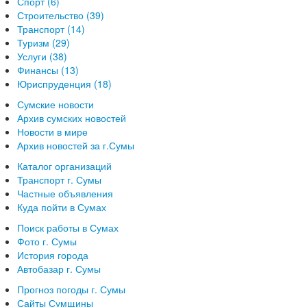
Спорт (6)
Строительство (39)
Транспорт (14)
Туризм (29)
Услуги (38)
Финансы (13)
Юриспруденция (18)
Сумские новости
Архив сумских новостей
Новости в мире
Архив новостей за г.Сумы
Каталог организаций
Транспорт г. Сумы
Частные объявления
Куда пойти в Сумах
Поиск работы в Сумах
Фото г. Сумы
История города
Автобазар г. Сумы
Прогноз погоды г. Сумы
Сайты Сумщины