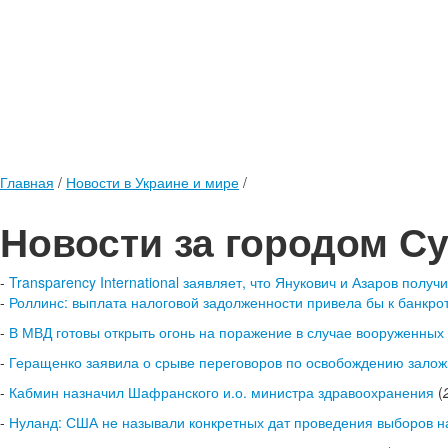
Главная
/
Новости в Украине и мире
/
Новости за городом С
-
Transparency International заявляет, что Янукович и Азаров полу
-
Роллинс: выплата налоговой задолженности привела бы к банкро
-
В МВД готовы открыть огонь на поражение в случае вооруженных
-
Геращенко заявила о срыве переговоров по освобождению залож
-
Кабмин назначил Шафранского и.о. министра здравоохранения
(
-
Нуланд: США не называли конкретных дат проведения выборов н