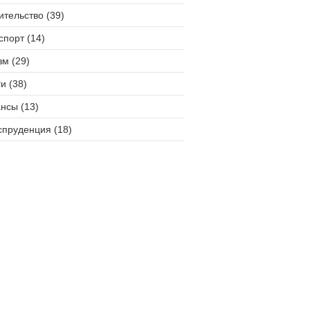
ительство (39)
спорт (14)
зм (29)
и (38)
нсы (13)
пруденция (18)