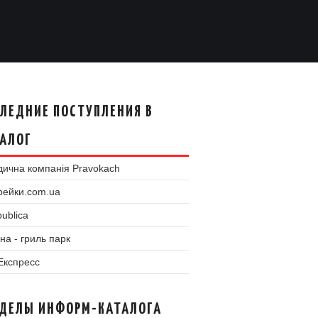
ЛЕДНИЕ ПОСТУПЛЕНИЯ В
АЛОГ
ична компанія Pravokach
рейки.com.ua
ublica
на - гриль парк
 Експресс
ЗДЕЛЫ ИНФОРМ-КАТАЛОГА