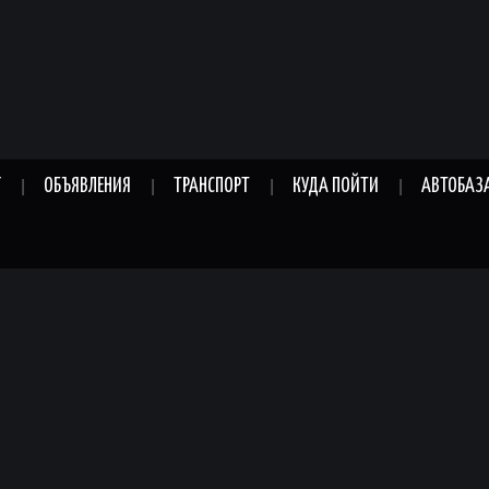
Г
ОБЪЯВЛЕНИЯ
ТРАНСПОРТ
КУДА ПОЙТИ
АВТОБАЗ