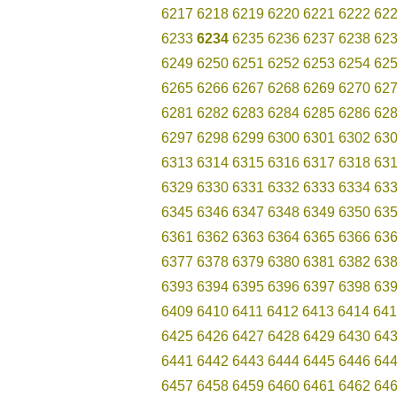
6217
6218
6219
6220
6221
6222
62
6233
6234
6235
6236
6237
6238
62
6249
6250
6251
6252
6253
6254
62
6265
6266
6267
6268
6269
6270
62
6281
6282
6283
6284
6285
6286
62
6297
6298
6299
6300
6301
6302
63
6313
6314
6315
6316
6317
6318
63
6329
6330
6331
6332
6333
6334
63
6345
6346
6347
6348
6349
6350
63
6361
6362
6363
6364
6365
6366
63
6377
6378
6379
6380
6381
6382
63
6393
6394
6395
6396
6397
6398
63
6409
6410
6411
6412
6413
6414
641
6425
6426
6427
6428
6429
6430
64
6441
6442
6443
6444
6445
6446
64
6457
6458
6459
6460
6461
6462
64