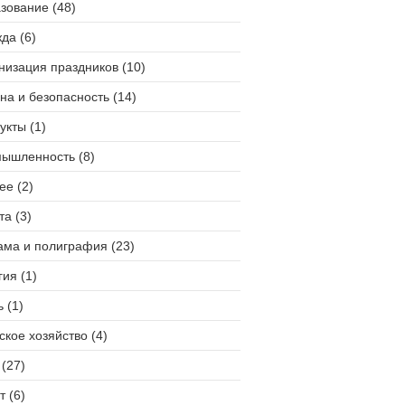
зование (48)
да (6)
низация праздников (10)
на и безопасность (14)
укты (1)
ышленность (8)
ее (2)
та (3)
ама и полиграфия (23)
гия (1)
 (1)
ское хозяйство (4)
(27)
т (6)