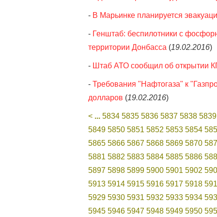
-
В Марьинке планируется эвакуац
-
Генштаб: беспилотники с фосфор
территории Донбасса
(
19.02.2016
)
-
Штаб АТО сообщил об открытии К
-
Требования "Нафтогаза" к "Газпр
долларов
(
19.02.2016
)
<
...
5834
5835
5836
5837
5838
5839
5849
5850
5851
5852
5853
5854
58
5865
5866
5867
5868
5869
5870
58
5881
5882
5883
5884
5885
5886
58
5897
5898
5899
5900
5901
5902
59
5913
5914
5915
5916
5917
5918
59
5929
5930
5931
5932
5933
5934
59
5945
5946
5947
5948
5949
5950
59