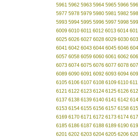
5961
5962
5963
5964
5965
5966
59
5977
5978
5979
5980
5981
5982
59
5993
5994
5995
5996
5997
5998
59
6009
6010
6011
6012
6013
6014
601
6025
6026
6027
6028
6029
6030
60
6041
6042
6043
6044
6045
6046
60
6057
6058
6059
6060
6061
6062
60
6073
6074
6075
6076
6077
6078
60
6089
6090
6091
6092
6093
6094
60
6105
6106
6107
6108
6109
6110
611
6121
6122
6123
6124
6125
6126
61
6137
6138
6139
6140
6141
6142
61
6153
6154
6155
6156
6157
6158
61
6169
6170
6171
6172
6173
6174
61
6185
6186
6187
6188
6189
6190
61
6201
6202
6203
6204
6205
6206
62