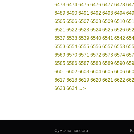
6473
6474
6475
6476
6477
6478
64
6489
6490
6491
6492
6493
6494
64
6505
6506
6507
6508
6509
6510
65
6521
6522
6523
6524
6525
6526
65
6537
6538
6539
6540
6541
6542
65
6553
6554
6555
6556
6557
6558
65
6569
6570
6571
6572
6573
6574
65
6585
6586
6587
6588
6589
6590
65
6601
6602
6603
6604
6605
6606
66
6617
6618
6619
6620
6621
6622
66
6633
6634
...
>
Сумские новости
К