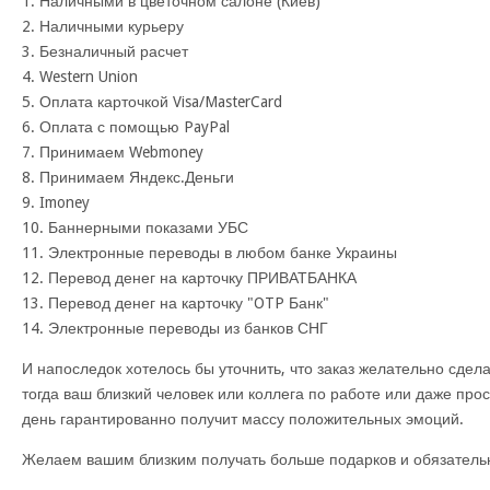
1. Наличными в цветочном салоне (Киев)
2. Наличными курьеру
3. Безналичный расчет
4. Western Union
5. Оплата карточкой Visa/MasterCard
6. Оплата с помощью PayPal
7. Принимаем Webmoney
8. Принимаем Яндекс.Деньги
9. Imoney
10. Баннерными показами УБС
11. Электронные переводы в любом банке Украины
12. Перевод денег на карточку ПРИВАТБАНКА
13. Перевод денег на карточку "OTP Банк"
14. Электронные переводы из банков СНГ
И напоследок хотелось бы уточнить, что заказ желательно сдела
тогда ваш близкий человек или коллега по работе или даже прос
день гарантированно получит массу положительных эмоций.
Желаем вашим близким получать больше подарков и обязатель