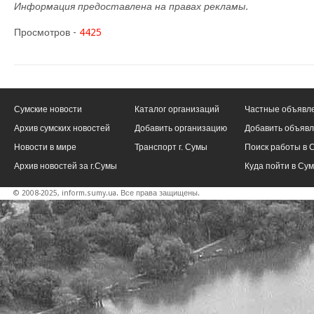
Информация предоставлена на правах рекламы.
Просмотров -
4425
Сумские новости
Каталог организаций
Частные объявл
Архив сумских новостей
Добавить организацию
Добавить объяв
Новости в мире
Транспорт г. Сумы
Поиск работы в 
Архив новостей за г.Сумы
Куда пойти в Су
© 2008-2025, inform.sumy.ua. Все права защищены.