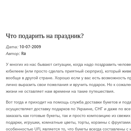
Что подарить на праздник?
Дата:
10-07-2009
Автор:
Ra
У многих из нас бывают ситуации, когда надо поздравить челов
юбилеем (или просто сделать приятный сюрприз), который живет
вообще в другой стране. Хорошо если у вас есть возможность п
лично выразить свои пожелания и вручить подарок. Но к сожа
жизни не оставляет нам времени на такие путешествия.
Вот тогда и приходит на помощь служба доставки букетов и под
осуществляет доставку подарков по Украине, СНГ и даже по вс
заказать как готовые букеты, так и просто композицию из свежих
подарки, игрушки, комнатные цветы, торты, корзины с фруктами
особенностью UFL является то, что букеты всегда составлены с