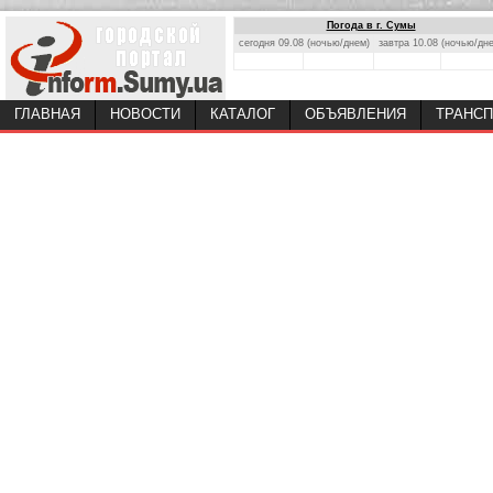
Погода в г. Сумы
сегодня 09.08 (ночью/днем)
завтра 10.08 (ночью/дн
ГЛАВНАЯ
НОВОСТИ
КАТАЛОГ
ОБЪЯВЛЕНИЯ
ТРАНСП