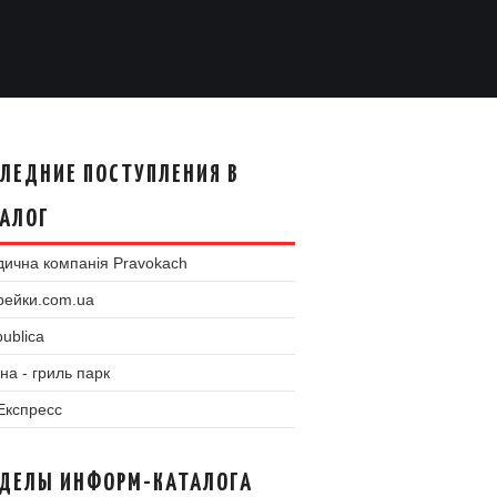
ЛЕДНИЕ ПОСТУПЛЕНИЯ В
АЛОГ
ична компанія Pravokach
рейки.com.ua
ublica
на - гриль парк
 Експресс
ЗДЕЛЫ ИНФОРМ-КАТАЛОГА