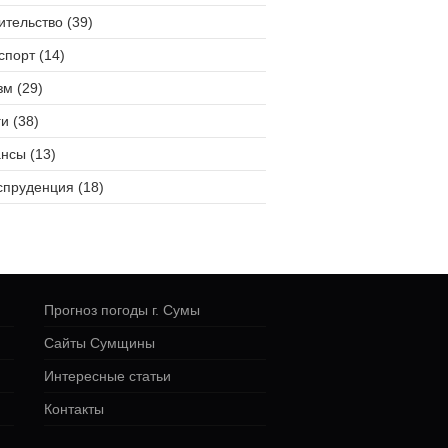
ительство (39)
спорт (14)
зм (29)
и (38)
нсы (13)
пруденция (18)
Прогноз погоды г. Сумы
Сайты Сумщины
Интересные статьи
Контакты