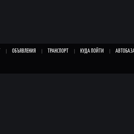
Г
ОБЪЯВЛЕНИЯ
ТРАНСПОРТ
КУДА ПОЙТИ
АВТОБАЗ