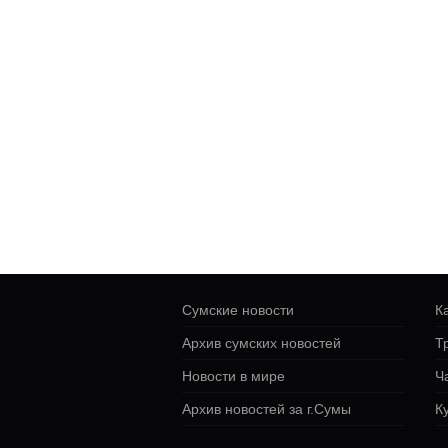
Сумские новости
К
Архив сумских новостей
Т
Новости в мире
Ч
Архив новостей за г.Сумы
К