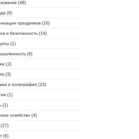
зование (48)
да (6)
низация праздников (10)
на и безопасность (14)
укты (1)
ышленность (8)
ее (2)
та (3)
ама и полиграфия (23)
гия (1)
 (1)
ское хозяйство (4)
(27)
т (6)