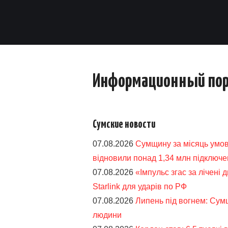
Информационный пор
Сумские новости
07.08.2026
Сумщину за місяць умов
відновили понад 1,34 млн підключе
07.08.2026
«Імпульс згас за лічені д
Starlink для ударів по РФ
07.08.2026
Липень під вогнем: Сум
людини