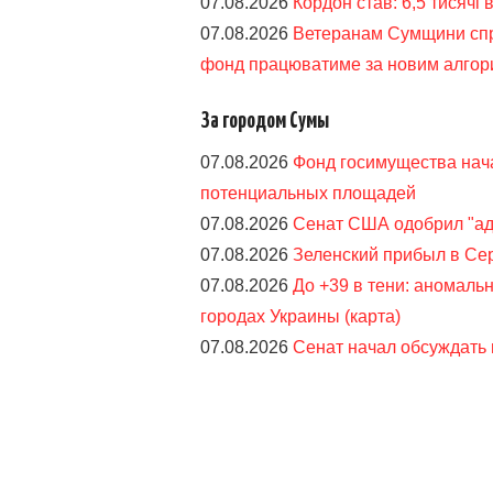
07.08.2026
Кордон став: 6,5 тисячі 
07.08.2026
Ветеранам Сумщини спро
фонд працюватиме за новим алго
За городом Сумы
07.08.2026
Фонд госимущества нача
потенциальных площадей
07.08.2026
Сенат США одобрил "ад
07.08.2026
Зеленский прибыл в Сер
07.08.2026
До +39 в тени: аномаль
городах Украины (карта)
07.08.2026
Сенат начал обсуждать 