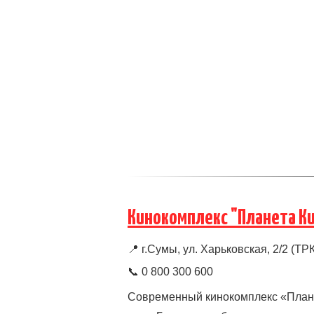
Кинокомплекс "Планета К
📍
г.Сумы, ул. Харьковская, 2/2 (Т
📞 0 800 300 600
Современный кинокомплекс «Плане