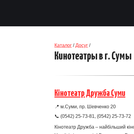
Каталог
/
Досуг
/
Кинотеатры в г. Сумы
Кінотеатр Дружба Суми
📍
м.Суми, пр. Шевченко 20
📞 (0542) 25-73-81, (0542) 25-73-72
Кінотеатр Дружба – найбільший кін