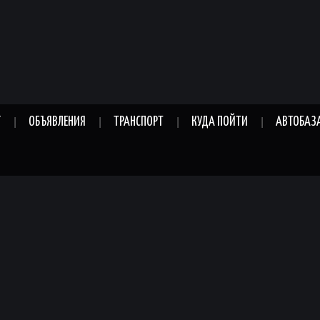
Г
ОБЪЯВЛЕНИЯ
ТРАНСПОРТ
КУДА ПОЙТИ
АВТОБАЗ