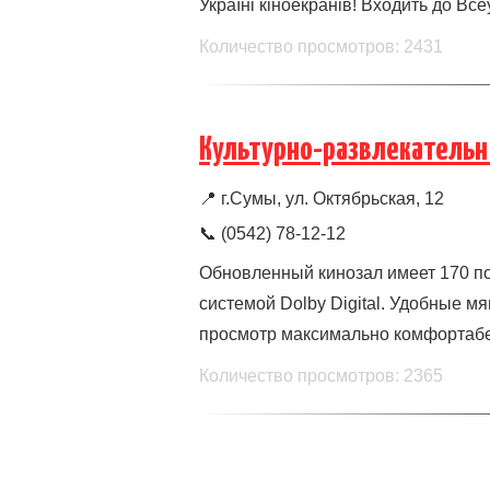
Україні кіноекранів! Входить до Все
Количество просмотров: 2431
Культурно-развлекательн
📍
г.Сумы, ул. Октябрьская, 12
📞 (0542) 78-12-12
Обновленный кинозал имеет 170 п
системой Dolby Digital. Удобные м
просмотр максимально комфортаб
Количество просмотров: 2365