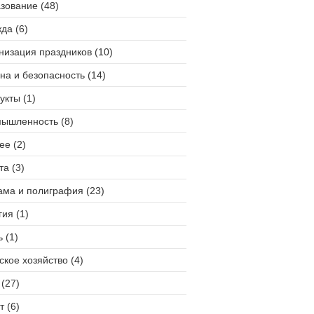
зование (48)
да (6)
низация праздников (10)
на и безопасность (14)
укты (1)
ышленность (8)
ее (2)
та (3)
ама и полиграфия (23)
гия (1)
 (1)
ское хозяйство (4)
(27)
т (6)