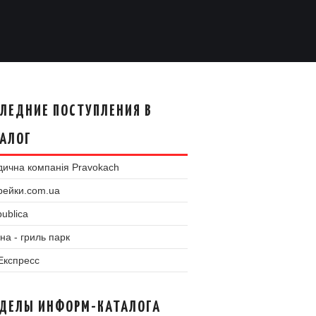
ЛЕДНИЕ ПОСТУПЛЕНИЯ В
АЛОГ
ична компанія Pravokach
рейки.com.ua
ublica
на - гриль парк
 Експресс
ЗДЕЛЫ ИНФОРМ-КАТАЛОГА