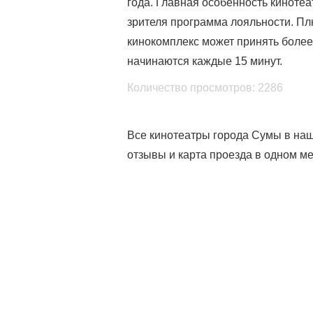
года. Главная особенность кинотеа
зрителя программа лояльности. Пл
кинокомплекс может принять боле
начинаются каждые 15 минут.
Количество просмотров: 2286
Все кинотеатры города Сумы в наш
отзывы и карта проезда в одном ме