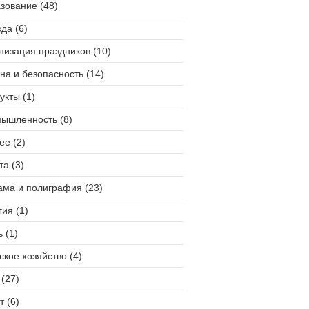
зование (48)
да (6)
низация праздников (10)
на и безопасность (14)
укты (1)
ышленность (8)
ее (2)
та (3)
ама и полиграфия (23)
гия (1)
 (1)
ское хозяйство (4)
(27)
т (6)