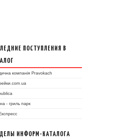
ЛЕДНИЕ ПОСТУПЛЕНИЯ В
АЛОГ
ична компанія Pravokach
рейки.com.ua
ublica
на - гриль парк
 Експресс
ЗДЕЛЫ ИНФОРМ-КАТАЛОГА