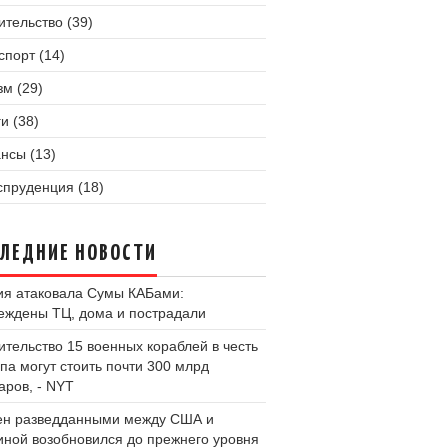
ительство (39)
спорт (14)
зм (29)
и (38)
нсы (13)
пруденция (18)
ЛЕДНИЕ НОВОСТИ
ия атаковала Сумы КАБами:
еждены ТЦ, дома и пострадали
ительство 15 военных кораблей в честь
па могут стоить почти 300 млрд
аров, - NYT
н разведданными между США и
иной возобновился до прежнего уровня