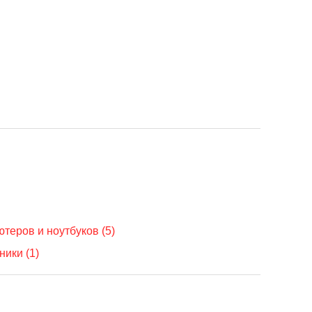
теров и ноутбуков (5)
ики (1)