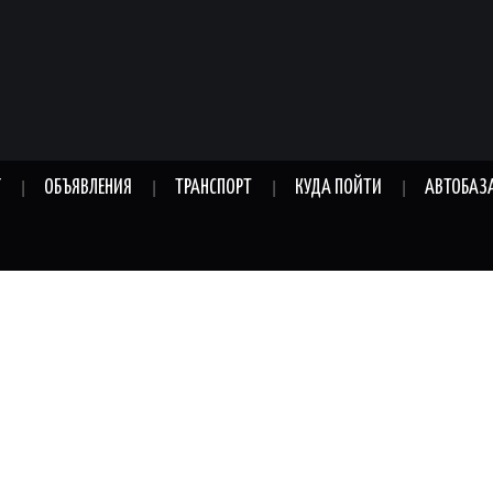
Г
ОБЪЯВЛЕНИЯ
ТРАНСПОРТ
КУДА ПОЙТИ
АВТОБАЗ