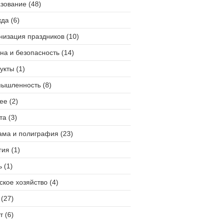
зование (48)
да (6)
низация праздников (10)
на и безопасность (14)
укты (1)
ышленность (8)
ее (2)
та (3)
ама и полиграфия (23)
гия (1)
 (1)
ское хозяйство (4)
(27)
т (6)