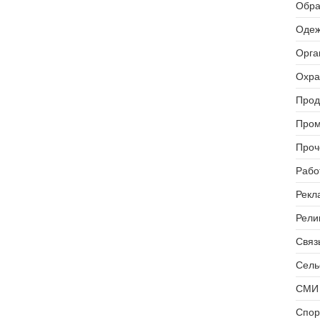
Обра
Одеж
Орга
Охра
Прод
Пром
Проч
Рабо
Рекл
Рели
Связь
Сель
СМИ 
Спор