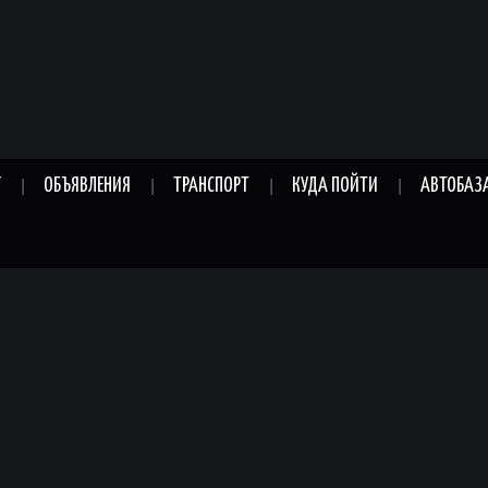
Г
ОБЪЯВЛЕНИЯ
ТРАНСПОРТ
КУДА ПОЙТИ
АВТОБАЗ