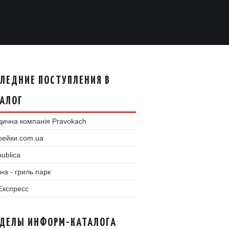
ЛЕДНИЕ ПОСТУПЛЕНИЯ В
АЛОГ
ична компанія Pravokach
рейки.com.ua
ublica
на - гриль парк
 Експресс
ЗДЕЛЫ ИНФОРМ-КАТАЛОГА