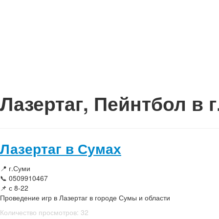
Лазертаг, Пейнтбол в 
Лазертаг в Сумах
📍
г.Суми
📞 0509910467
📌
с 8-22
Проведение игр в Лазертаг в городе Сумы и области
Количество просмотров: 32