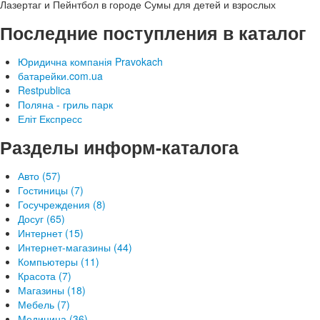
Лазертаг и Пейнтбол в городе Сумы для детей и взрослых
Последние поступления в каталог
Юридична компанія Pravokach
батарейки.com.ua
Restpublica
Поляна - гриль парк
Еліт Експресс
Разделы информ-каталога
Авто (57)
Гостиницы (7)
Госучреждения (8)
Досуг (65)
Интернет (15)
Интернет-магазины (44)
Компьютеры (11)
Красота (7)
Магазины (18)
Мебель (7)
Медицина (36)