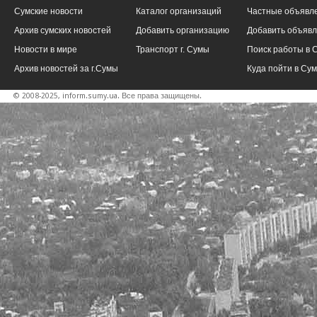
Сумские новости
Каталог организаций
Частные объявл
Архив сумских новостей
Добавить организацию
Добавить объяв
Новости в мире
Транспорт г. Сумы
Поиск работы в 
Архив новостей за г.Сумы
Куда пойти в Су
© 2008-2025, inform.sumy.ua. Все права защищены.