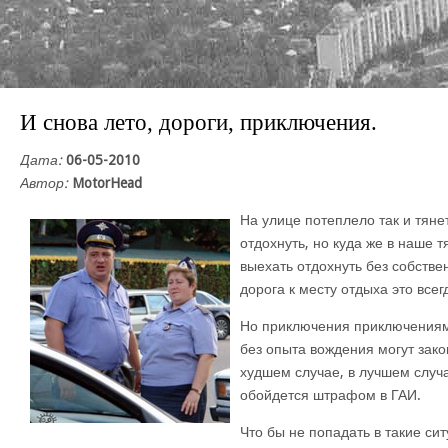
И снова лето, дороги, приключения.
Дата:
06-05-2010
Автор:
MotorHead
На улице потеплело так и тяне
отдохнуть, но куда же в наше 
выехать отдохнуть без собстве
дорога к месту отдыха это все
Но приключения приключениям
без опыта вождения могут зако
худшем случае, в лучшем случ
обойдется штрафом в ГАИ.
Что бы не попадать в такие си