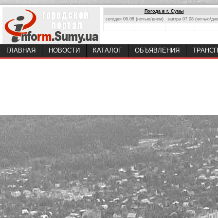
Погода в г. Сумы
сегодня 06.08 (ночью/днем)
завтра 07.08 (ночью/дн
ГЛАВНАЯ
НОВОСТИ
КАТАЛОГ
ОБЪЯВЛЕНИЯ
ТРАНСП