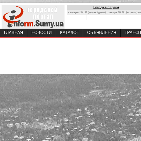
Погода в г. Сумы
сегодня 06.08 (ночью/днем)
завтра 07.08 (ночью/дн
ГЛАВНАЯ
НОВОСТИ
КАТАЛОГ
ОБЪЯВЛЕНИЯ
ТРАНСП