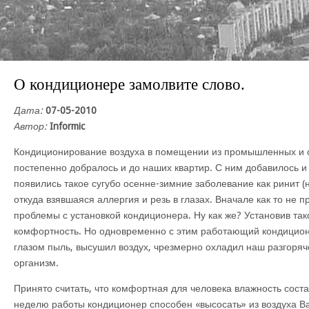
О кондиционере замолвите слово.
Дата:
07-05-2010
Автор:
Informic
Кондиционирование воздуха в помещении из промышленных и
постепенно добралось и до наших квартир. С ним добавилось и
появились такое сугубо осенне-зимние заболевание как ринит (
откуда взявшаяся аллергия и резь в глазах. Вначале как то не 
проблемы с установкой кондиционера. Ну как же? Установив та
комфортность. Но одновременно с этим работающий кондицио
глазом пыль, высушил воздух, чрезмерно охладил наш разгоря
организм.
Принято считать, что комфортная для человека влажность соста
неделю работы кондиционер способен «высосать» из воздуха Ва