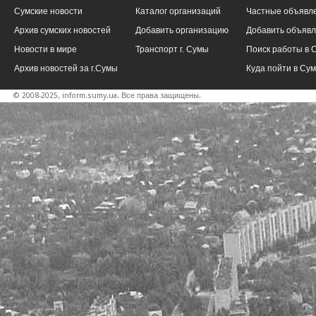
Сумские новости
Каталог организаций
Частные объявл
Архив сумских новостей
Добавить организацию
Добавить объяв
Новости в мире
Транспорт г. Сумы
Поиск работы в 
Архив новостей за г.Сумы
Куда пойти в Су
© 2008-2025, inform.sumy.ua. Все права защищены.