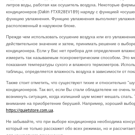
литров воды, работая как осушитель воздуха. Некоторые фирмы
кондиционеров (Dakin FTXR28EV1B9) наряду с функцией «осуше
функцию увлажнения. Функцию увлажнения выполняет увлажн
расположенный в наружном блоке.
Прежде чем использовать осушение воздуха или его увлажнение
действительное значение и затем, принимать решение о выбор
кондиционера. Если у Вас нет прибора для определения влажно
измерить так называемым психрометрическим способом. Это ме
показания температуры сухого и влажного термометров. Испол
таблицы, определяется влажность воздуха в зависимости от по
Также стоит отметить, что существуют тихие и относительно "
кондиционеров. Так вот, если Вы стали обладателем не очень т
возникнуть ситуация, когда излишний шум может мешать спать. 
внимание на приобретение берушей. Например, хороший выбор
https://quietstore.com.ua
.
Не забывайте, что при выборе кондиционера необходима консу
который не только расскажет обо всех режимах, но и рассчита