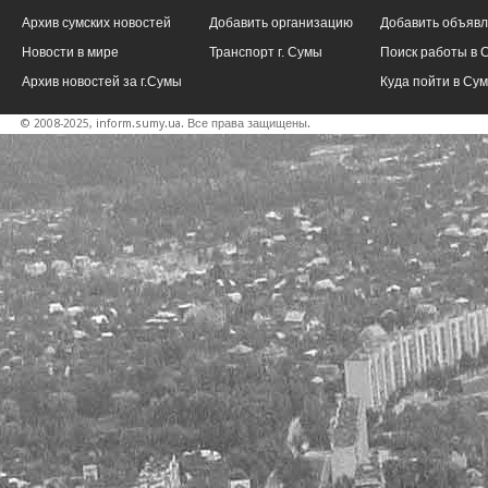
Архив сумских новостей
Добавить организацию
Добавить объяв
Новости в мире
Транспорт г. Сумы
Поиск работы в 
Архив новостей за г.Сумы
Куда пойти в Су
© 2008-2025, inform.sumy.ua. Все права защищены.