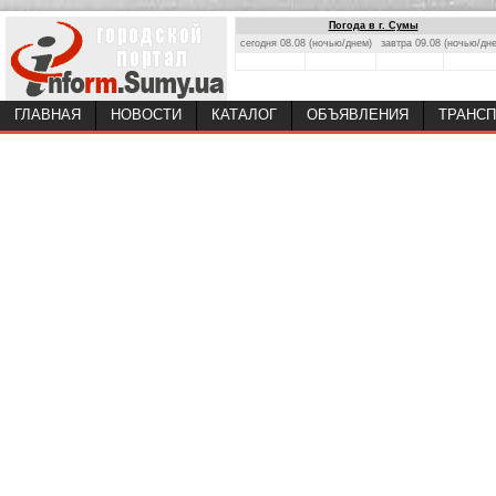
Погода в г. Сумы
сегодня 08.08 (ночью/днем)
завтра 09.08 (ночью/дн
ГЛАВНАЯ
НОВОСТИ
КАТАЛОГ
ОБЪЯВЛЕНИЯ
ТРАНСП