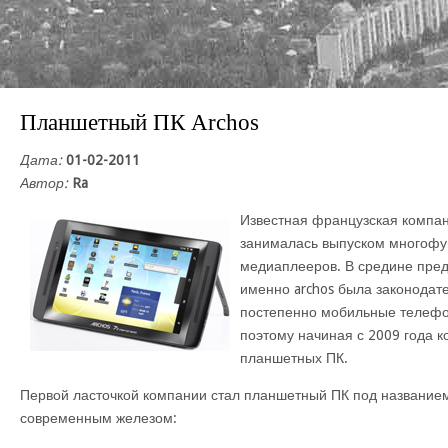
Планшетный ПК Archos
Дата:
01-02-2011
Автор:
Ra
Известная французская компан
занималась выпуском многоф
медиаплееров. В средине пре
именно archos была законодат
постепенно мобильные телефо
поэтому начиная с 2009 года 
планшетных ПК.
Первой ласточкой компании стал планшетный ПК под названием
современным железом: