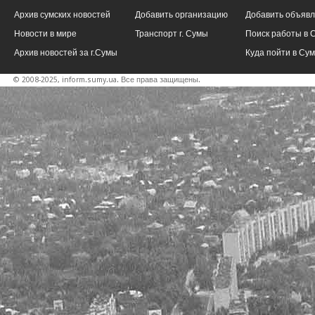
Архив сумских новостей
Добавить организацию
Добавить объяв
Новости в мире
Транспорт г. Сумы
Поиск работы в 
Архив новостей за г.Сумы
Куда пойти в Су
© 2008-2025, inform.sumy.ua. Все права защищены.