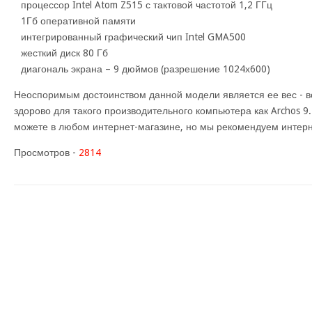
процессор Intel Atom Z515 с тактовой частотой 1,2 ГГц
1Гб оперативной памяти
интегрированный графический чип Intel GMA500
жесткий диск 80 Гб
диагональ экрана – 9 дюймов (разрешение 1024х600)
Неоспоримым достоинством данной модели является ее вес - вс
здорово для такого производительного компьютера как Archos 
можете в любом интернет-магазине, но мы рекомендуем интерн
Просмотров -
2814