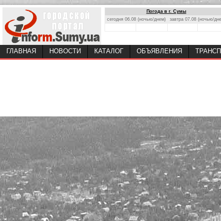
Погода в г. Сумы
сегодня 06.08 (ночью/днем)
завтра 07.08 (ночью/дн
ГЛАВНАЯ
НОВОСТИ
КАТАЛОГ
ОБЪЯВЛЕНИЯ
ТРАНСП