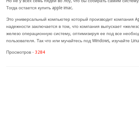
Но не у всех семь пядей во лбу, что бы собирать самим систему
Тогда остается купить apple imac.
Это универсальный компьютер который производит компания App
надежности заключается в том, что компания выпускает «железо
железо операционную систему, оптимизируя ее под все необх
пользователя. Так что или мучайтесь под Windows, изучайте Lin
Просмотров -
3284