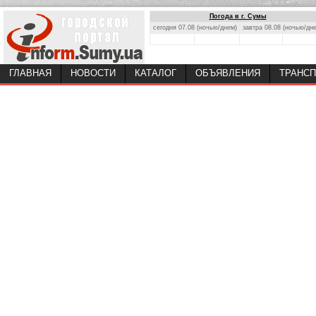
Погода в г. Сумы
сегодня 07.08 (ночью/днем)
завтра 08.08 (ночью/дн
ГЛАВНАЯ
НОВОСТИ
КАТАЛОГ
ОБЪЯВЛЕНИЯ
ТРАНСП