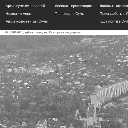
Архив сумских новостей
Добавить организацию
Добавить объяв
Новости в мире
Транспорт г. Сумы
Поиск работы в 
Архив новостей за г.Сумы
Куда пойти в Су
© 2008-2025, inform.sumy.ua. Все права защищены.