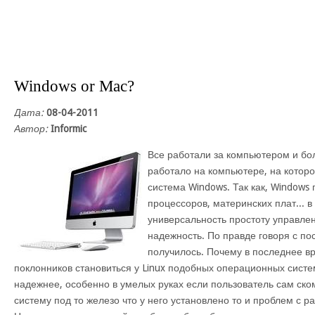
Windows or Mac?
Дата:
08-04-2011
Автор:
Informic
Все работали за компьютером и бо
работало на компьютере, на котор
система Windows. Так как, Windows
процессоров, материнских плат... 
универсальность простоту управлен
надежность. По правде говоря с по
получилось. Почему в последнее в
поклонников становиться у Linux подобных операционных систем
надежнее, особенно в умелых руках если пользователь сам с
систему под то железо что у него установлено то и проблем с ра